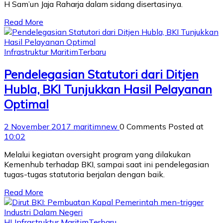
H Sam’un Jaja Raharja dalam sidang disertasinya.
Read More
Infrastruktur Maritim
Terbaru
Pendelegasian Statutori dari Ditjen
Hubla, BKI Tunjukkan Hasil Pelayanan
Optimal
2 November 2017
maritimnew
0 Comments
Posted at
10:02
Melalui kegiatan oversight program yang dilakukan
Kemenhub terhadap BKI, sampai saat ini pendelegasian
tugas-tugas statutoria berjalan dengan baik.
Read More
HL
Infrastruktur Maritim
Terbaru