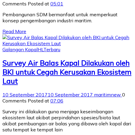
Comments
Posted at
05:01
Pembangunan SDM bermanfaat untuk memperkuat
konsep pengembangan industri maritim.
Read More
Galangan Kapal
HL
Terbaru
Survey Air Balas Kapal Dilakukan oleh
BKI untuk Cegah Kerusakan Ekosistem
Laut
10 September 2017
10 September 2017
maritimnew
0
Comments
Posted at
07:06
Survey ini dilakukan guna menjaga keseimbangan
ekosistem laut akibat perpindahan spesies/biota laut
akibat pembuangan air balas yang dibawa oleh kapal dari
satu tempat ke tempat lain