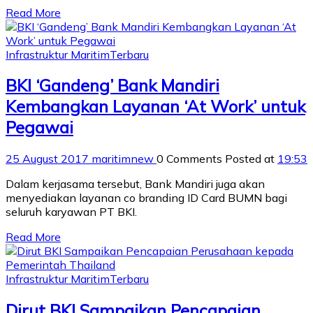
Read More
Infrastruktur Maritim
Terbaru
BKI ‘Gandeng’ Bank Mandiri
Kembangkan Layanan ‘At Work’ untuk
Pegawai
25 August 2017
maritimnew
0 Comments
Posted at
19:53
Dalam kerjasama tersebut, Bank Mandiri juga akan
menyediakan layanan co branding ID Card BUMN bagi
seluruh karyawan PT BKI.
Read More
Infrastruktur Maritim
Terbaru
Dirut BKI Sampaikan Pencapaian