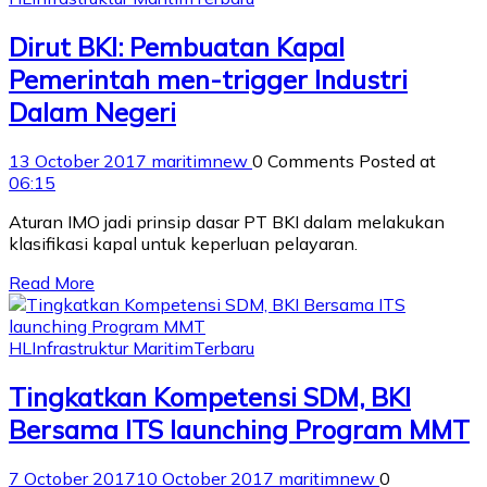
Dirut BKI: Pembuatan Kapal
Pemerintah men-trigger Industri
Dalam Negeri
13 October 2017
maritimnew
0 Comments
Posted at
06:15
Aturan IMO jadi prinsip dasar PT BKI dalam melakukan
klasifikasi kapal untuk keperluan pelayaran.
Read More
HL
Infrastruktur Maritim
Terbaru
Tingkatkan Kompetensi SDM, BKI
Bersama ITS launching Program MMT
7 October 2017
10 October 2017
maritimnew
0