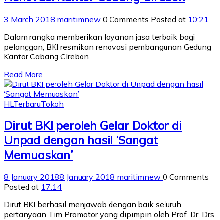
3 March 2018
maritimnew
0 Comments
Posted at
10:21
Dalam rangka memberikan layanan jasa terbaik bagi
pelanggan, BKI resmikan renovasi pembangunan Gedung
Kantor Cabang Cirebon
Read More
HL
Terbaru
Tokoh
Dirut BKI peroleh Gelar Doktor di
Unpad dengan hasil ‘Sangat
Memuaskan’
8 January 2018
8 January 2018
maritimnew
0 Comments
Posted at
17:14
Dirut BKI berhasil menjawab dengan baik seluruh
pertanyaan Tim Promotor yang dipimpin oleh Prof. Dr. Drs