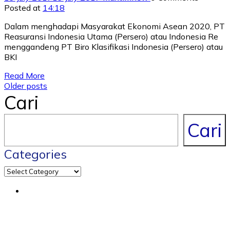
Posted at
14:18
Dalam menghadapi Masyarakat Ekonomi Asean 2020, PT
Reasuransi Indonesia Utama (Persero) atau Indonesia Re
menggandeng PT Biro Klasifikasi Indonesia (Persero) atau
BKI
Read More
Posts
Older posts
Cari
navigation
Cari
Categories