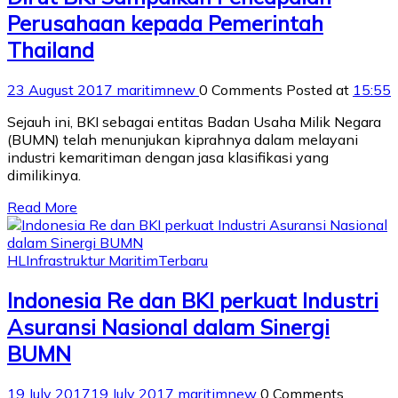
Perusahaan kepada Pemerintah
Thailand
23 August 2017
maritimnew
0 Comments
Posted at
15:55
Sejauh ini, BKI sebagai entitas Badan Usaha Milik Negara
(BUMN) telah menunjukan kiprahnya dalam melayani
industri kemaritiman dengan jasa klasifikasi yang
dimilikinya.
Read More
HL
Infrastruktur Maritim
Terbaru
Indonesia Re dan BKI perkuat Industri
Asuransi Nasional dalam Sinergi
BUMN
19 July 2017
19 July 2017
maritimnew
0 Comments