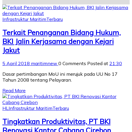
Infrastruktur Maritim
Terbaru
Terkait Penanganan Bidang Hukum,
BKI Jalin Kerjasama dengan Kejari
Jakut
5 April 2018
maritimnew
0 Comments
Posted at
21:30
Dasar pertimbangan MoU ini merujuk pada UU No 17
Tahun 2008 tentang Pelayaran.
Read More
HL
Infrastruktur Maritim
Terbaru
Tingkatkan Produktivitas, PT BKI
Renovasi Kantor Cabang Cirebon