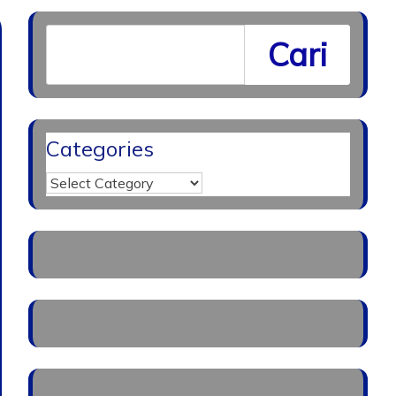
Cari
Categories