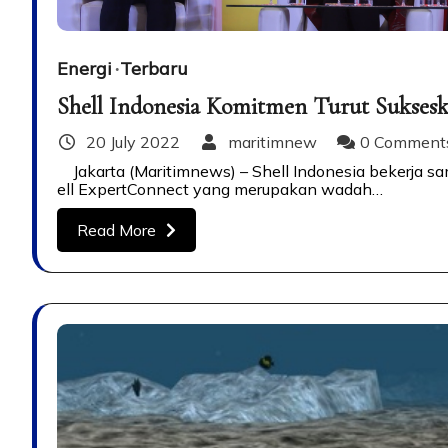
Energi
Terbaru
Shell Indonesia Komitmen Turut Sukses
20 July 2022
maritimnew
0 Comment
Jakarta (Maritimnews) – Shell Indonesia bekerja s
ell ExpertConnect yang merupakan wadah…
Read More