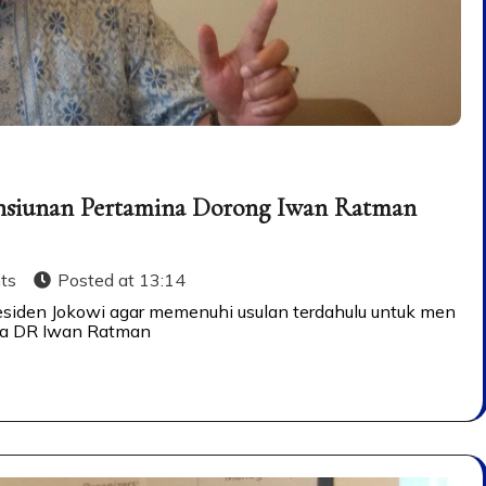
Pensiunan Pertamina Dorong Iwan Ratman
ts
Posted at
13:14
iden Jokowi agar memenuhi usulan terdahulu untuk men
ada DR Iwan Ratman