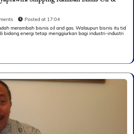
ments
Posted at
17:04
ah merambah bisnis oil and gas. Walaupun bisnis itu tid
 bidang energi tetap menggiurkan bagi industri-industri