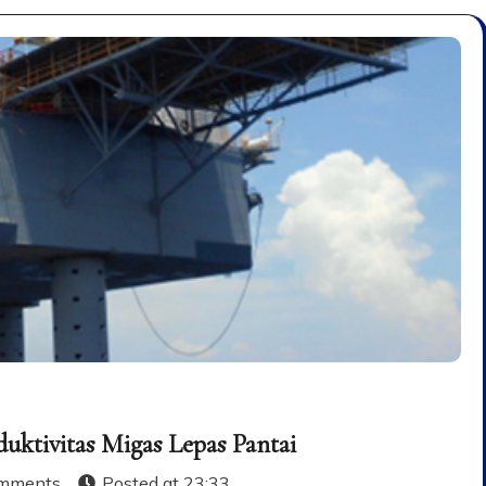
ktivitas Migas Lepas Pantai
mments
Posted at
23:33