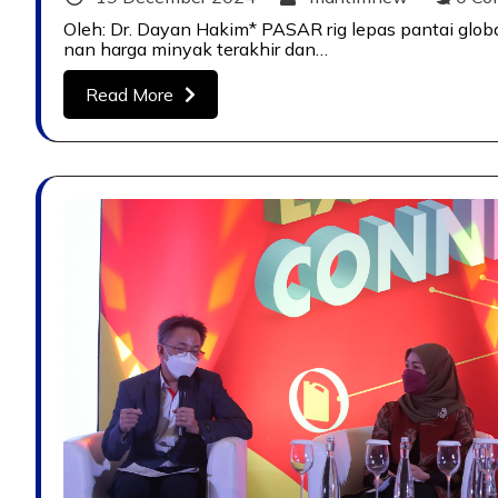
Oleh: Dr. Dayan Hakim* PASAR rig lepas pantai globa
nan harga minyak terakhir dan…
Read More