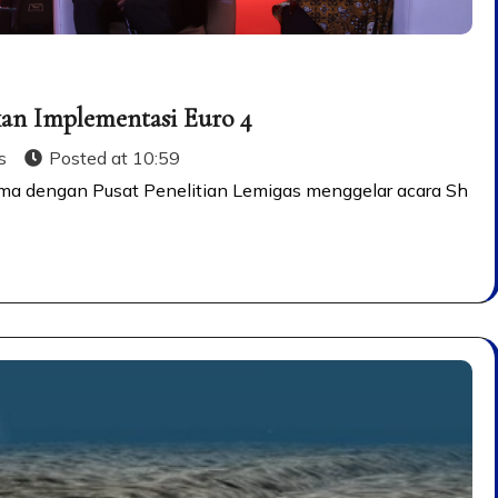
kan Implementasi Euro 4
s
Posted at
10:59
ama dengan Pusat Penelitian Lemigas menggelar acara Sh