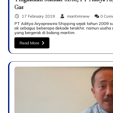
Gas
17 February 2019
maritimnew
0 Com
PT Aditya Aryaprawira Shipping sejak tahun 2009 sud
ak sebagus beberapa dekade terakhir, namun usaha di
yang bergerak di bidang maritim.
Read More