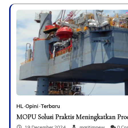
HL
Opini
Terbaru
MOPU Solusi Praktis Meningkatkan Produ
19 December 2024
maritimnew
0 Co