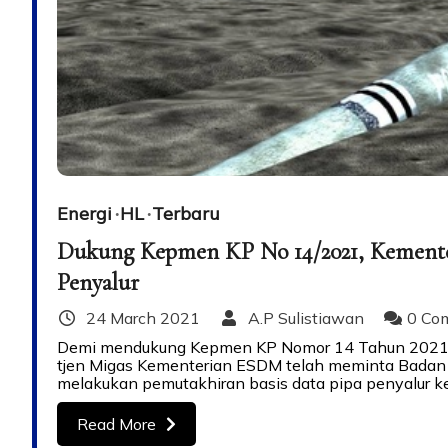
Energi
HL
Terbaru
Dukung Kepmen KP No 14/2021, Kemente
Penyalur
24 March 2021
A.P Sulistiawan
0 Co
Demi mendukung Kepmen KP Nomor 14 Tahun 2021 ya
tjen Migas Kementerian ESDM telah meminta Badan 
melakukan pemutakhiran basis data pipa penyalur keg
Read More