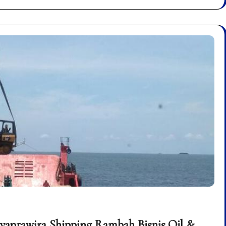
aprawira Shipping Rambah Bisnis Oil &