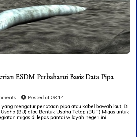
rian ESDM Perbaharui Basis Data Pipa
mments
Posted at
08:14
ng mengatur penataan pipa atau kabel bawah laut, Di
Usaha (BU) atau Bentuk Usaha Tetap (BUT) Migas untuk
iatan migas di lepas pantai wilayah negeri ini.