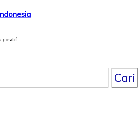
Indonesia
 positif…
Cari