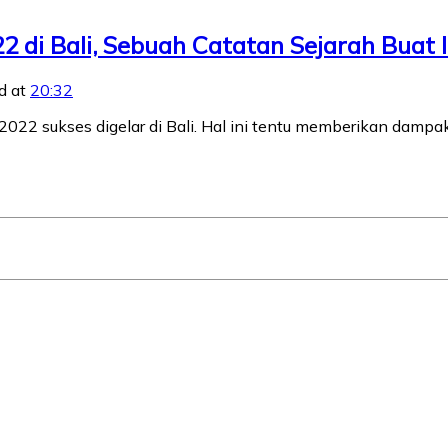
22 di Bali, Sebuah Catatan Sejarah Buat 
d at
20:32
022 sukses digelar di Bali. Hal ini tentu memberikan dampak