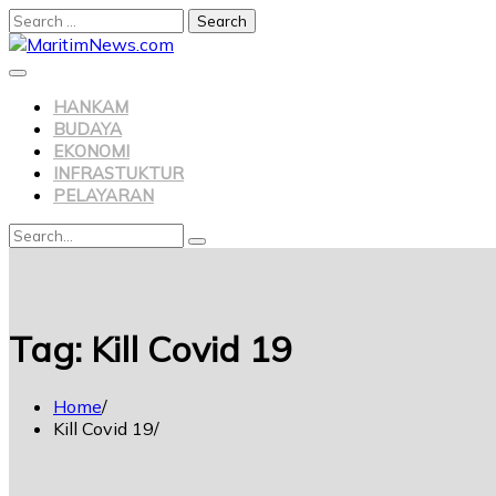
HANKAM
BUDAYA
EKONOMI
INFRASTUKTUR
PELAYARAN
Tag:
Kill Covid 19
Home
Kill Covid 19