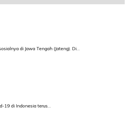
sosialnya di Jawa Tengah (Jateng). Di…
d-19 di Indonesia terus…