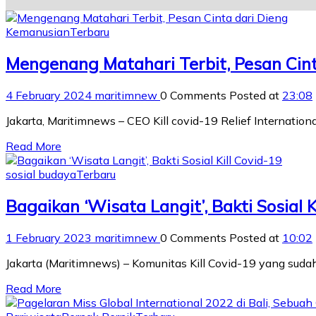
Kemanusian
Terbaru
Mengenang Matahari Terbit, Pesan Cint
4 February 2024
maritimnew
0 Comments
Posted at
23:08
Jakarta, Maritimnews – CEO Kill covid-19 Relief Internatio
Read More
sosial budaya
Terbaru
Bagaikan ‘Wisata Langit’, Bakti Sosial K
1 February 2023
maritimnew
0 Comments
Posted at
10:02
Jakarta (Maritimnews) – Komunitas Kill Covid-19 yang sud
Read More