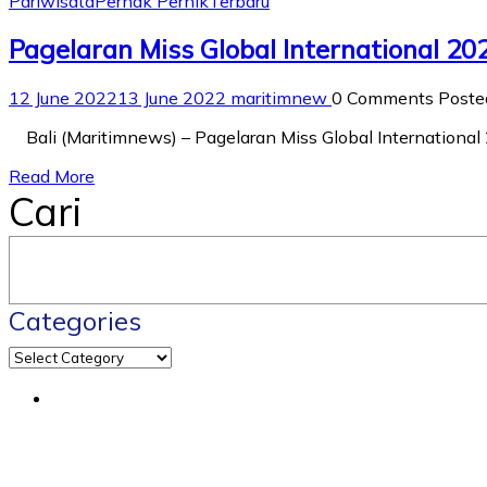
Pariwisata
Pernak Pernik
Terbaru
Pagelaran Miss Global International 20
12 June 2022
13 June 2022
maritimnew
0 Comments
Poste
Bali (Maritimnews) – Pagelaran Miss Global International 2
Read More
Cari
Categories