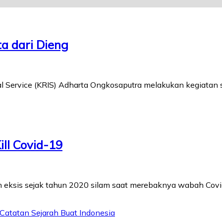
a dari Dieng
nal Service (KRIS) Adharta Ongkosaputra melakukan kegiatan 
ill Covid-19
ah eksis sejak tahun 2020 silam saat merebaknya wabah Covi