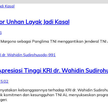
or Unhan Layak Jadi Kasal
6
 Margono sebagai Panglima TNI menggantikan Jenderal TNI
presiasi Tinggi KRI dr. Wahidin Sudiro
15:02
nyatakan kebanggaannya terhadap KRI dr. Wahidin Sudirohus
tuk komitmen dan kesungguhan TNI AL menyukseskan progr
eri.