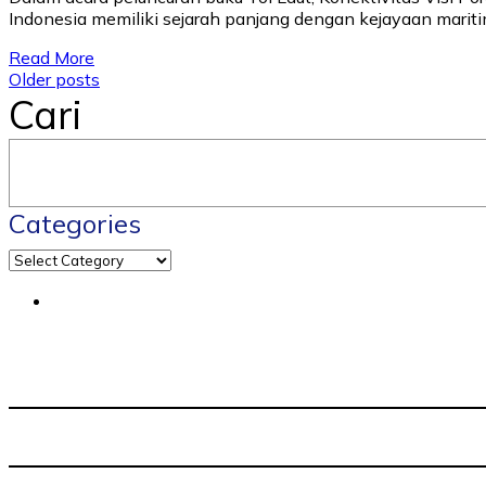
Indonesia memiliki sejarah panjang dengan kejayaan mari
Read More
Posts
Older posts
Cari
navigation
Categories