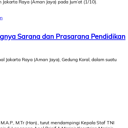
 Jakarta Raya (Aman Jaya) pada Jum’at (1/10).
gnya Sarana dan Prasarana Pendidikan
 Jakarta Raya (Aman Jaya), Gedung Koral, dalam suatu
A.P., M.Tr (Han)., turut mendampingi Kepala Staf TNI