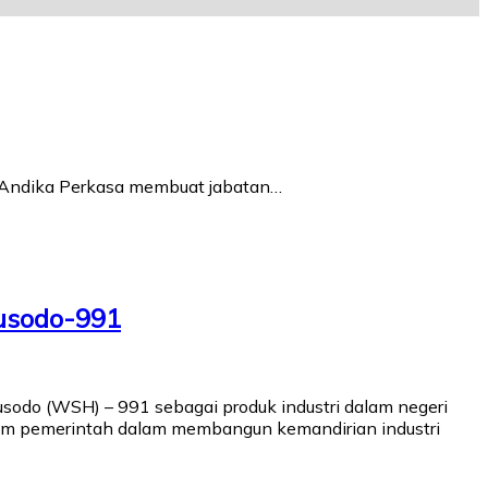
 Andika Perkasa membuat jabatan…
husodo-991
odo (WSH) – 991 sebagai produk industri dalam negeri
am pemerintah dalam membangun kemandirian industri