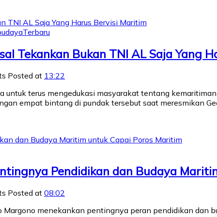
 budaya
Terbaru
sal Tekankan Bukan TNI AL Saja Yang Ha
ts
Posted at
13:22
a untuk terus mengedukasi masyarakat tentang kemaritiman
dengan empat bintang di pundak tersebut saat meresmikan Ge
tingnya Pendidikan dan Budaya Maritim
ts
Posted at
08:02
do Margono menekankan pentingnya peran pendidikan dan bu