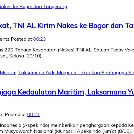
at, TNI AL Kirim Nakes ke Bogor dan T
ents
Posted at
06:23
as 220 Tenaga Kesehatan (Nakes) TNI AL, Satuan Tugas Vaks
at, Selasa (19/10).
njaga Kedaulatan Maritim, Laksamana 
ts
Posted at
00:21
h Indonesia (Aspekindo) memberikan penghargaan kepada Ke
 Musyawarah Nasional (Munas) II Apeksindo, Jum’at (8/10).