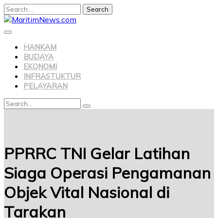
HANKAM
BUDAYA
EKONOMI
INFRASTUKTUR
PELAYARAN
PPRRC TNI Gelar Latihan
Siaga Operasi Pengamanan
Objek Vital Nasional di
Tarakan