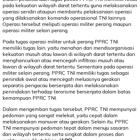
pada kekuatan wilayah darat tertentu guna melaksanakan
operasi sendiri ataupun membantu pelaksanaan operasi
yang dilaksanakan komando operasional TNI lainnya.
Operasi tersebut meliputi operasi militer perang maupun
operasi militer selain perang.
Pada tugas operasi militer untuk perang PPRC TNI
memiliki tugas lain, yaitu menahan dan mendisorganisasi
kekuatan musuh atau lawan di wilayah darat tertentu dan
menghancurkan atau mencegah infiltrasi musuh atau
lawan di wilayah darat tertentu. Sementara pada operasi
militer selain perang, PPRC TNI memiliki tugas sebagai
penindak awal atau mencegah meluasnya gerakan
separatis pengacau bersenjata dan melaksanakan
penindakan terhadap terorisme bersenjata dalam batas
kemampuan PPRC TNI.
Dalam mengemban tugas tersebut, PPRC TNI mempunyai
pedoman yang sangat melekat, yaitu cepat dalam
melaksanakan manuver atau gerakan. Selain itu, PPRC
TNI mempunyai pedoman tepat dalam menuju sasaran
dan wilayah tertentu serta singkat dalam proses dan