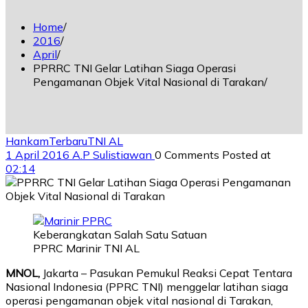
Home
2016
April
PPRRC TNI Gelar Latihan Siaga Operasi
Pengamanan Objek Vital Nasional di Tarakan
Hankam
Terbaru
TNI AL
1 April 2016
A.P Sulistiawan
0 Comments
Posted at
02:14
Keberangkatan Salah Satu Satuan
PPRC Marinir TNI AL
MNOL,
Jakarta – Pasukan Pemukul Reaksi Cepat Tentara
Nasional Indonesia (PPRC TNI) menggelar latihan siaga
operasi pengamanan objek vital nasional di Tarakan,