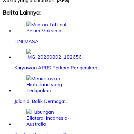
waktu yang dibutuhkan.
(APS)
Berita Lainnya:
LINI MASA
Karyawan APBS Perkara Pengerukan…
Jalan di Balik Dermaga:…