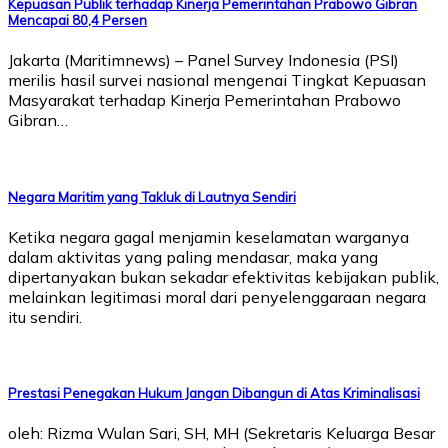
Kepuasan Publik terhadap Kinerja Pemerintahan Prabowo Gibran
Mencapai 80,4 Persen
Jakarta (Maritimnews) – Panel Survey Indonesia (PSI)
merilis hasil survei nasional mengenai Tingkat Kepuasan
Masyarakat terhadap Kinerja Pemerintahan Prabowo
Gibran…
Negara Maritim yang Takluk di Lautnya Sendiri
Ketika negara gagal menjamin keselamatan warganya
dalam aktivitas yang paling mendasar, maka yang
dipertanyakan bukan sekadar efektivitas kebijakan publik,
melainkan legitimasi moral dari penyelenggaraan negara
itu sendiri.
Prestasi Penegakan Hukum Jangan Dibangun di Atas Kriminalisasi
oleh: Rizma Wulan Sari, SH, MH (Sekretaris Keluarga Besar