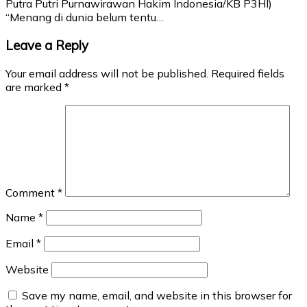
Putra Putri Purnawirawan Hakim Indonesia/KB P3HI)
“Menang di dunia belum tentu…
Leave a Reply
Your email address will not be published.
Required fields
are marked
*
Comment
*
Name
*
Email
*
Website
Save my name, email, and website in this browser for