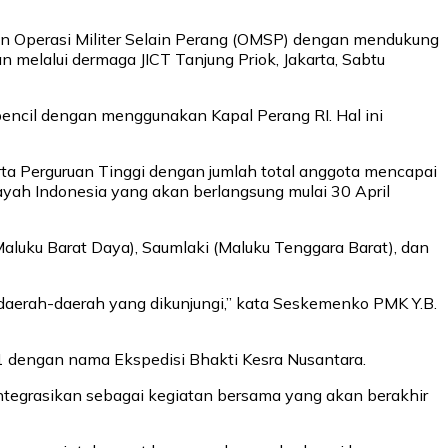
an Operasi Militer Selain Perang (OMSP) dengan mendukung
elalui dermaga JICT Tanjung Priok, Jakarta, Sabtu
pencil dengan menggunakan Kapal Perang RI. Hal ini
ta Perguruan Tinggi dengan jumlah total anggota mencapai
ayah Indonesia yang akan berlangsung mulai 30 April
Maluku Barat Daya), Saumlaki (Maluku Tenggara Barat), dan
 daerah-daerah yang dikunjungi,” kata Seskemenko PMK Y.B.
1 dengan nama Ekspedisi Bhakti Kesra Nusantara.
iintegrasikan sebagai kegiatan bersama yang akan berakhir