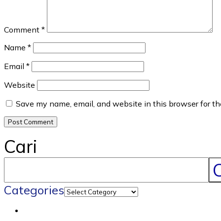
Comment
*
Name
*
Email
*
Website
Save my name, email, and website in this browser for t
Cari
C
Categories