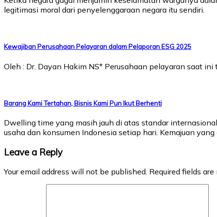
Ketika negara gagal menjamin keselamatan warganya dalam 
legitimasi moral dari penyelenggaraan negara itu sendiri.
Kewajiban Perusahaan Pelayaran dalam Pelaporan ESG 2025
Oleh : Dr. Dayan Hakim NS* Perusahaan pelayaran saat i
Barang Kami Tertahan, Bisnis Kami Pun Ikut Berhenti
Dwelling time yang masih jauh di atas standar internasion
usaha dan konsumen Indonesia setiap hari. Kemajuan yang d
Leave a Reply
Your email address will not be published.
Required fields ar