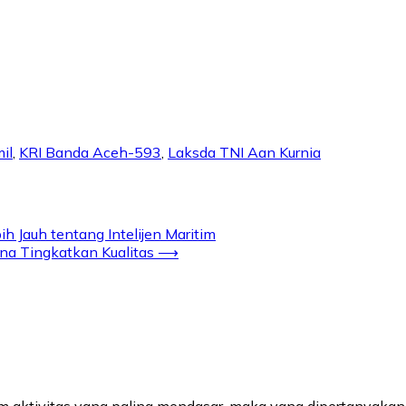
il
,
KRI Banda Aceh-593
,
Laksda TNI Aan Kurnia
 Jauh tentang Intelijen Maritim
a Tingkatkan Kualitas
⟶