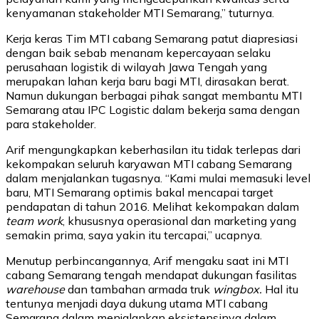
kenyamanan stakeholder MTI Semarang,” tuturnya.
Kerja keras Tim MTI cabang Semarang patut diapresiasi
dengan baik sebab menanam kepercayaan selaku
perusahaan logistik di wilayah Jawa Tengah yang
merupakan lahan kerja baru bagi MTI, dirasakan berat.
Namun dukungan berbagai pihak sangat membantu MTI
Semarang atau IPC Logistic dalam bekerja sama dengan
para stakeholder.
Arif mengungkapkan keberhasilan itu tidak terlepas dari
kekompakan seluruh karyawan MTI cabang Semarang
dalam menjalankan tugasnya. “Kami mulai memasuki level
baru, MTI Semarang optimis bakal mencapai target
pendapatan di tahun 2016. Melihat kekompakan dalam
team work
, khususnya operasional dan marketing yang
semakin prima, saya yakin itu tercapai,” ucapnya.
Menutup perbincangannya, Arif mengaku saat ini MTI
cabang Semarang tengah mendapat dukungan fasilitas
warehouse
dan tambahan armada truk
wingbox.
Hal itu
tentunya menjadi daya dukung utama MTI cabang
Semarang dalam menjalankan eksistensinya dalam