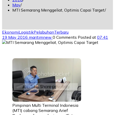
May
MTI Semarang Menggeliat, Optimis Capai Target
Ekonomi
Logistik
Pelabuhan
Terbaru
19 May 2016
maritimnew
0 Comments
Posted at
07:41
Pimpinan Multi Terminal Indonesia
(MTI) cabang Semarang Arief