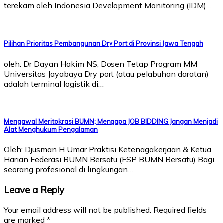
terekam oleh Indonesia Development Monitoring (IDM)…
Pilihan Prioritas Pembangunan Dry Port di Provinsi Jawa Tengah
oleh: Dr Dayan Hakim NS, Dosen Tetap Program MM
Universitas Jayabaya Dry port (atau pelabuhan daratan)
adalah terminal logistik di…
Mengawal Meritokrasi BUMN; Mengapa JOB BIDDING Jangan Menjadi
Alat Menghukum Pengalaman
Oleh: Djusman H Umar Praktisi Ketenagakerjaan & Ketua
Harian Federasi BUMN Bersatu (FSP BUMN Bersatu) Bagi
seorang profesional di lingkungan…
Leave a Reply
Your email address will not be published.
Required fields
are marked
*