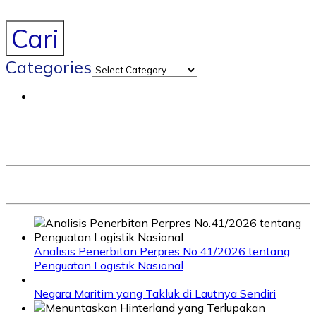
Cari
Categories
Analisis Penerbitan Perpres No.41/2026 tentang
Penguatan Logistik Nasional
Negara Maritim yang Takluk di Lautnya Sendiri