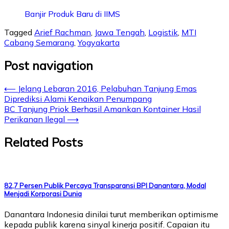
Banjir Produk Baru di IIMS
Tagged
Arief Rachman
,
Jawa Tengah
,
Logistik
,
MTI
Cabang Semarang
,
Yogyakarta
Post navigation
⟵
Jelang Lebaran 2016, Pelabuhan Tanjung Emas
Diprediksi Alami Kenaikan Penumpang
BC Tanjung Priok Berhasil Amankan Kontainer Hasil
Perikanan Ilegal
⟶
Related Posts
82,7 Persen Publik Percaya Transparansi BPI Danantara, Modal
Menjadi Korporasi Dunia
Danantara Indonesia dinilai turut memberikan optimisme
kepada publik karena sinyal kinerja positif. Capaian itu