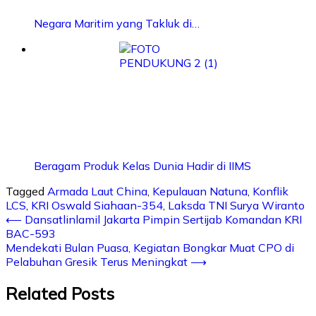
Negara Maritim yang Takluk di…
Beragam Produk Kelas Dunia Hadir di IIMS
Tagged
Armada Laut China
,
Kepulauan Natuna
,
Konflik
LCS
,
KRI Oswald Siahaan-354
,
Laksda TNI Surya Wiranto
⟵
Dansatlinlamil Jakarta Pimpin Sertijab Komandan KRI
BAC-593
Mendekati Bulan Puasa, Kegiatan Bongkar Muat CPO di
Pelabuhan Gresik Terus Meningkat
⟶
Related Posts