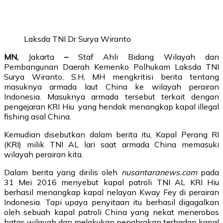
Laksda TNI Dr Surya Wiranto
MN,
Jakarta
–
Staf Ahli Bidang Wilayah dan
Pembangunan Daerah Kemenko Polhukam Laksda TNI
Surya Wiranto, S.H, MH mengkritisi berita tentang
masuknya armada laut China ke wilayah perairan
Indonesia. Masuknya armada tersebut terkait dengan
pengejaran KRI Hiu yang hendak menangkap kapal illegal
fishing asal China.
Kemudian disebutkan dalam berita itu, Kapal Perang RI
(KRI) milik TNI AL lari saat armada China memasuki
wilayah perairan kita.
Dalam berita yang dirilis oleh
nusantaranews.com
pada
31 Mei 2016 menyebut kapal patroli TNI AL KRI Hiu
berhasil menangkap kapal nelayan Kway Fey di perairan
Indonesia. Tapi upaya penyitaan itu berhasil digagalkan
oleh sebuah kapal patroli China yang nekat menerobos
batas wilayah dan melakukan penabrakan terhadap kapal