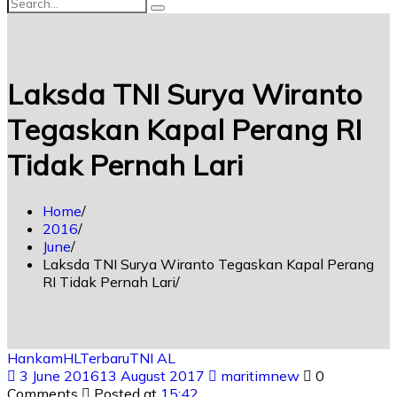
Laksda TNI Surya Wiranto
Tegaskan Kapal Perang RI
Tidak Pernah Lari
Home
2016
June
Laksda TNI Surya Wiranto Tegaskan Kapal Perang
RI Tidak Pernah Lari
Hankam
HL
Terbaru
TNI AL
3 June 2016
13 August 2017
maritimnew
0
Comments
Posted at
15:42