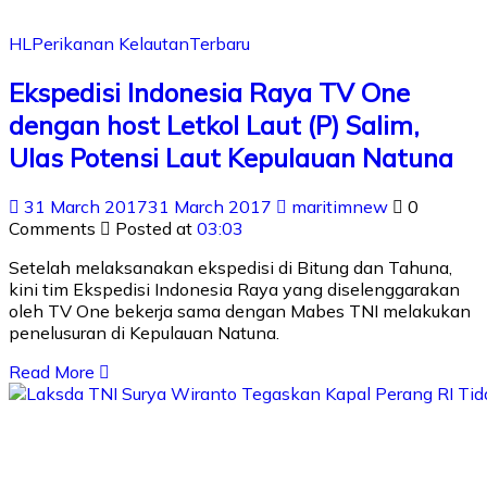
HL
Perikanan Kelautan
Terbaru
Ekspedisi Indonesia Raya TV One
dengan host Letkol Laut (P) Salim,
Ulas Potensi Laut Kepulauan Natuna
31 March 2017
31 March 2017
maritimnew
0
Comments
Posted at
03:03
Setelah melaksanakan ekspedisi di Bitung dan Tahuna,
kini tim Ekspedisi Indonesia Raya yang diselenggarakan
oleh TV One bekerja sama dengan Mabes TNI melakukan
penelusuran di Kepulauan Natuna.
Read More