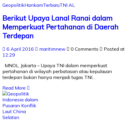
Geopolitik
Hankam
Terbaru
TNI AL
Berikut Upaya Lanal Ranai dalam
Memperkuat Pertahanan di Daerah
Terdepan
6 April 2016
maritimnew
0 Comments
Posted at
12:29
MNOL, Jakarta – Upaya TNI dalam memperkuat
pertahanan di wilayah perbatasan atau kepulauan
terdepan bukan hanya menjadi tugas TNI…
Read More