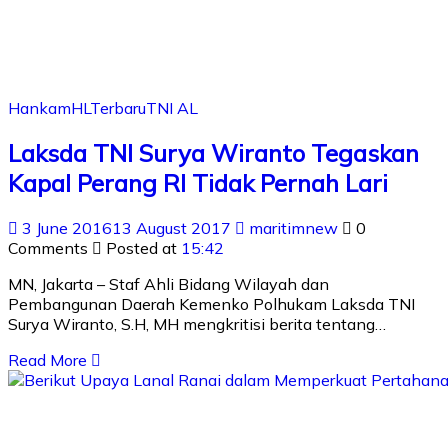
Hankam
HL
Terbaru
TNI AL
Laksda TNI Surya Wiranto Tegaskan
Kapal Perang RI Tidak Pernah Lari
3 June 2016
13 August 2017
maritimnew
0
Comments
Posted at
15:42
MN, Jakarta – Staf Ahli Bidang Wilayah dan
Pembangunan Daerah Kemenko Polhukam Laksda TNI
Surya Wiranto, S.H, MH mengkritisi berita tentang…
Read More