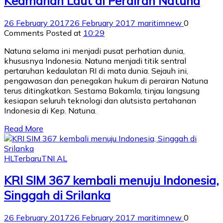
Keamanan Laut di Perairan Natuna
26 February 2017
26 February 2017
maritimnew
0
Comments
Posted at
10:29
Natuna selama ini menjadi pusat perhatian dunia,
khususnya Indonesia. Natuna menjadi titik sentral
pertaruhan kedaulatan RI di mata dunia. Sejauh ini,
pengawasan dan penegakan hukum di perairan Natuna
terus ditingkatkan. Sestama Bakamla, tinjau langsung
kesiapan seluruh teknologi dan alutsista pertahanan
Indonesia di Kep. Natuna.
Read More
HL
Terbaru
TNI AL
KRI SIM 367 kembali menuju Indonesia,
Singgah di Srilanka
26 February 2017
26 February 2017
maritimnew
0