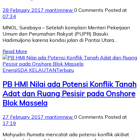
28 February 2017
maritimnew
0 Comments
Posted at
07:34
MNOL, Surabaya – Setelah komplain Menteri Pekerjaan
Umum dan Perumahan Rakyat (PUPR) Basuki
Hadimuljono karena kondisi jalan di Pantai Utara…
Read More
Energi
SDA KELAUTAN
Terbaru
PB HMI Nilai ada Potensi Konflik Tanah
Adat dan Ruang Pesisir pada Onshore
Blok Massela
27 February 2017
maritimnew
0 Comments
Posted at
17:19
Mahyudin Rumata mencatat ada potensi konflik akibat