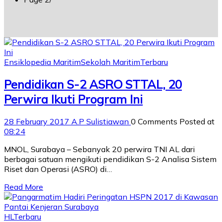
Ensiklopedia Maritim
Sekolah Maritim
Terbaru
Pendidikan S-2 ASRO STTAL, 20
Perwira Ikuti Program Ini
28 February 2017
A.P Sulistiawan
0 Comments
Posted at
08:24
MNOL, Surabaya – Sebanyak 20 perwira TNI AL dari
berbagai satuan mengikuti pendidikan S-2 Analisa Sistem
Riset dan Operasi (ASRO) di…
Read More
HL
Terbaru