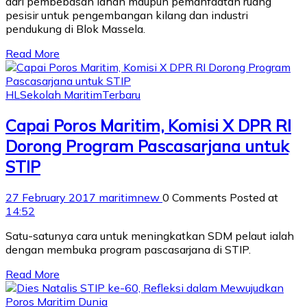
dari pembebasan lahan maupun pemanfaatan ruang
pesisir untuk pengembangan kilang dan industri
pendukung di Blok Massela.
Read More
HL
Sekolah Maritim
Terbaru
Capai Poros Maritim, Komisi X DPR RI
Dorong Program Pascasarjana untuk
STIP
27 February 2017
maritimnew
0 Comments
Posted at
14:52
Satu-satunya cara untuk meningkatkan SDM pelaut ialah
dengan membuka program pascasarjana di STIP.
Read More