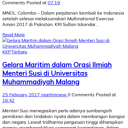
Comments
Posted at
07:19
MNOL, Colombo – Dalam perjalanan kembali ke Indonesia
setelah selesai melaksanakan Multinational Exercise
Aman 2017 di Pakistan, KRI Sultan Iskandar…
Read More
KKP
Terbaru
Gelora Maritim dalam Orasi Ilmiah
Menteri Susi di Universitas
Muhammadiyah Malang
25 February 2017
maritimnew
0 Comments
Posted at
16:42
Menteri Susi menegaskan perlu adanya sumbangsih
pemikiran dan tindakan nyata dalam membangun bangsa
dan negara. Lewat tridharma perguruan tinggi diharapkan
mampu membangkitkan semangat kemaritiman, dalam