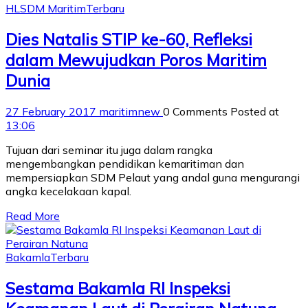
HL
SDM Maritim
Terbaru
Dies Natalis STIP ke-60, Refleksi
dalam Mewujudkan Poros Maritim
Dunia
27 February 2017
maritimnew
0 Comments
Posted at
13:06
Tujuan dari seminar itu juga dalam rangka
mengembangkan pendidikan kemaritiman dan
mempersiapkan SDM Pelaut yang andal guna mengurangi
angka kecelakaan kapal.
Read More
Bakamla
Terbaru
Sestama Bakamla RI Inspeksi