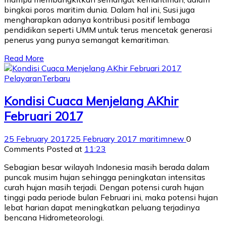
bingkai poros maritim dunia. Dalam hal ini, Susi juga
mengharapkan adanya kontribusi positif lembaga
pendidikan seperti UMM untuk terus mencetak generasi
penerus yang punya semangat kemaritiman.
Read More
Pelayaran
Terbaru
Kondisi Cuaca Menjelang AKhir
Februari 2017
25 February 2017
25 February 2017
maritimnew
0
Comments
Posted at
11:23
Sebagian besar wilayah Indonesia masih berada dalam
puncak musim hujan sehingga peningkatan intensitas
curah hujan masih terjadi. Dengan potensi curah hujan
tinggi pada periode bulan Februari ini, maka potensi hujan
lebat harian dapat meningkatkan peluang terjadinya
bencana Hidrometeorologi.