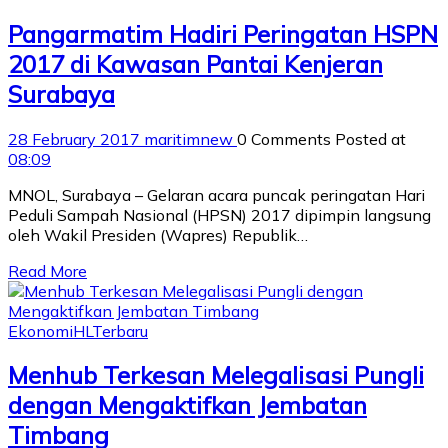
Pangarmatim Hadiri Peringatan HSPN
2017 di Kawasan Pantai Kenjeran
Surabaya
28 February 2017
maritimnew
0 Comments
Posted at
08:09
MNOL, Surabaya – Gelaran acara puncak peringatan Hari
Peduli Sampah Nasional (HPSN) 2017 dipimpin langsung
oleh Wakil Presiden (Wapres) Republik…
Read More
Ekonomi
HL
Terbaru
Menhub Terkesan Melegalisasi Pungli
dengan Mengaktifkan Jembatan
Timbang