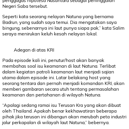
penggagas hipotesa Nusantara sebagai peninggalan
Negeri Saba tersebut.
Seperti kata seorang nelayan Natuna yang bernama
Badrun, yang sudah saya temui. Dia mengatakan saya
bingung, sebenarnya ini laut punya siapa pak,” kata Salim
seraya menirukan keluh kesah nelayan lokal.
Adegan di atas KRI
Pada episode kali ini, penutur/host akan banyak
membahas soal isu keamanan di laut Natuna. Terlibat
dalam kegiatan patroli keamanan laut menjadi sajian
utama dalam episode ini. Latar belakang host yang
seorang tentara dan pernah menjadi komandan KRI, akan
memberi gambaran secara utuh tentang permasalahan
keamanan dan pertahanan di wilayah Natuna.
“Apalagi sedang ramai isu Terusan Kra yang akan dibuat
oleh Thailand. Apakah benar kekhawatiran beberapa
pihak jika terusan ini dibangun akan merubah peta industri
jalur perkapalan di wilayah laut Natuna,” bebernya.