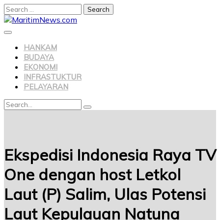
HANKAM
BUDAYA
EKONOMI
INFRASTUKTUR
PELAYARAN
Ekspedisi Indonesia Raya TV
One dengan host Letkol
Laut (P) Salim, Ulas Potensi
Laut Kepulauan Natuna