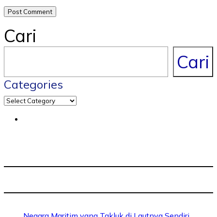
Cari
Cari
Categories
Negara Maritim yang Takluk di Lautnya Sendiri