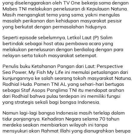
yang diselenggarakan oleh TV One bekerja sama dengan
Mabes TNI melakukan penelusuran di Kepulauan Natuna.
Masih mengangkat tema yang sama, yakni mengulas
masalah perikanan dan kehidupan masyarakat pesisir
yang berkutat dengan permasalahan hidupnya.
Seperti episode sebelumnya, Letkol Laut (P) Salim
bertindak sebagai host atau pembawa acara yang
melakukan penelusuran dengan berdialog dengan para
nelayan serta tokoh masyarakat setempat.
Penulis buku Ketahanan Pangan dari Laut: Perspective
Sea Power, My Fish My Life ini memulai petualangan dari
kunjungannya ke salah seorang tokoh masyarakat Natuna,
Rodhial Huda. Pamen TNI AL yang sehari-hari bertugas
sebagai Staf Asops Panglima TNI itu mendapat arahan
dari Rodhial bahwa pulau terdepan ini memiliki fungsi
yang strategis sekali bagi bangsa Indonesia.
Namun lagi-lagi bangsa Indonesia masih terlelap dalam
tidur panjangnya. Kehadiran Negara selama 70 tahun
merdeka seakan membiarkan wilayah ini tanpa
mensyukuri akan Rahmat Illahi yang dianugrahkan berupa