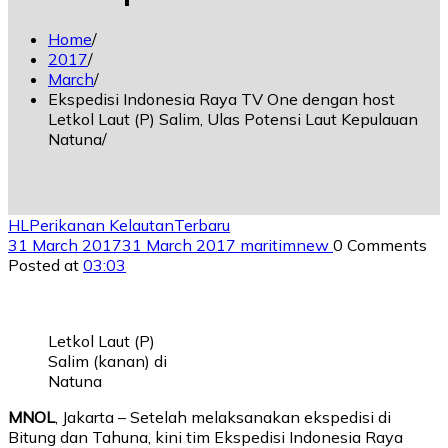
Home
2017
March
Ekspedisi Indonesia Raya TV One dengan host
Letkol Laut (P) Salim, Ulas Potensi Laut Kepulauan
Natuna
HL
Perikanan Kelautan
Terbaru
31 March 2017
31 March 2017
maritimnew
0 Comments
Posted at
03:03
Letkol Laut (P)
Salim (kanan) di
Natuna
MNOL
, Jakarta – Setelah melaksanakan ekspedisi di
Bitung dan Tahuna, kini tim Ekspedisi Indonesia Raya