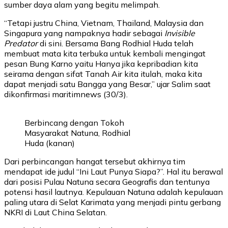
sumber daya alam yang begitu melimpah.
“Tetapi justru China, Vietnam, Thailand, Malaysia dan
Singapura yang nampaknya hadir sebagai
Invisible
Predator
di sini. Bersama Bang Rodhial Huda telah
membuat mata kita terbuka untuk kembali mengingat
pesan Bung Karno yaitu Hanya jika kepribadian kita
seirama dengan sifat Tanah Air kita itulah, maka kita
dapat menjadi satu Bangga yang Besar,” ujar Salim saat
dikonfirmasi maritimnews (30/3).
Berbincang dengan Tokoh
Masyarakat Natuna, Rodhial
Huda (kanan)
Dari perbincangan hangat tersebut akhirnya tim
mendapat ide judul “Ini Laut Punya Siapa?”. Hal itu berawal
dari posisi Pulau Natuna secara Geografis dan tentunya
potensi hasil lautnya. Kepulauan Natuna adalah kepulauan
paling utara di Selat Karimata yang menjadi pintu gerbang
NKRI di Laut China Selatan.