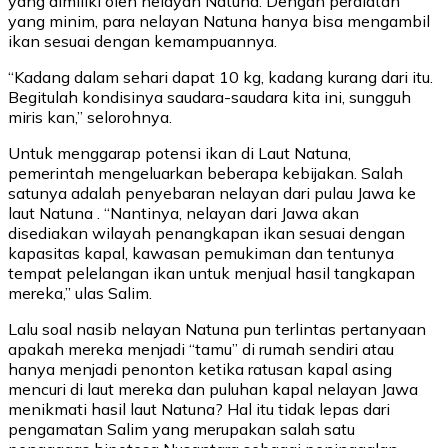
yang dimiliki oleh nelayan Natuna. Dengan peralatan
yang minim, para nelayan Natuna hanya bisa mengambil
ikan sesuai dengan kemampuannya.
“Kadang dalam sehari dapat 10 kg, kadang kurang dari itu.
Begitulah kondisinya saudara-saudara kita ini, sungguh
miris kan,” selorohnya.
Untuk menggarap potensi ikan di Laut Natuna,
pemerintah mengeluarkan beberapa kebijakan. Salah
satunya adalah penyebaran nelayan dari pulau Jawa ke
laut Natuna . “Nantinya, nelayan dari Jawa akan
disediakan wilayah penangkapan ikan sesuai dengan
kapasitas kapal, kawasan pemukiman dan tentunya
tempat pelelangan ikan untuk menjual hasil tangkapan
mereka,” ulas Salim.
Lalu soal nasib nelayan Natuna pun terlintas pertanyaan
apakah mereka menjadi “tamu” di rumah sendiri atau
hanya menjadi penonton ketika ratusan kapal asing
mencuri di laut mereka dan puluhan kapal nelayan Jawa
menikmati hasil laut Natuna? Hal itu tidak lepas dari
pengamatan Salim yang merupakan salah satu