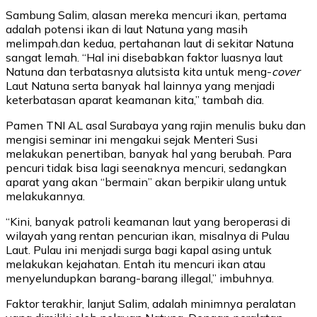
Sambung Salim, alasan mereka mencuri ikan, pertama
adalah potensi ikan di laut Natuna yang masih
melimpah.dan kedua, pertahanan laut di sekitar Natuna
sangat lemah. “Hal ini disebabkan faktor luasnya laut
Natuna dan terbatasnya alutsista kita untuk meng-
cover
Laut Natuna serta banyak hal lainnya yang menjadi
keterbatasan aparat keamanan kita,” tambah dia.
Pamen TNI AL asal Surabaya yang rajin menulis buku dan
mengisi seminar ini mengakui sejak Menteri Susi
melakukan penertiban, banyak hal yang berubah. Para
pencuri tidak bisa lagi seenaknya mencuri, sedangkan
aparat yang akan “bermain” akan berpikir ulang untuk
melakukannya.
“Kini, banyak patroli keamanan laut yang beroperasi di
wilayah yang rentan pencurian ikan, misalnya di Pulau
Laut. Pulau ini menjadi surga bagi kapal asing untuk
melakukan kejahatan. Entah itu mencuri ikan atau
menyelundupkan barang-barang illegal,” imbuhnya.
Faktor terakhir, lanjut Salim, adalah minimnya peralatan