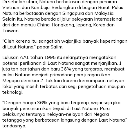
Di sebelah utara, Natuna berbatasan dengan perairan
Vietnam dan Kamboja. Sedangkan di bagian Barat, Pulau
Natuna berbatasan dengan Singapura dan Malaysia.
Selain itu, Natuna berada di jalur pelayaran internasional
dari dan menuju China, Hongkong, Jepang, Korea dan
Taiwan.
“Oleh karena itu, sangatlah wajar jika banyak kepentingan
di Laut Natuna,” papar Salim.
Lulusan AAL tahun 1995 itu selanjutnya mengatakan
potensi perikanan di Laut Natuna sangat menjanjikan. 1
juta ton per tahun dan baru 36% yang tergarap, membuat
pulau Natuna menjadi primadona para juragan ikan.
Megapa demikian?. Tak lain karena kemampuan nelayan
lokal yang masih terbatas dari segi pengetahuan maupun
teknologi.
“Dengan hanya 36% yang baru tergarap, wajar saja jika
banyak pencurian ikan terjadi di Laut Natuna. Para
pelakunya tentunya nelayan-nelayan dari Negara
tetangga yang berbatasan langsung dengan Laut Natuna,”
tandasnya.