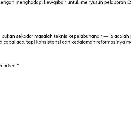
ni tengah menghadapi kewajiban untuk menyusun pelaporan 
al bukan sekadar masalah teknis kepelabuhanan — ia adalah 
icapai ada, tapi konsistensi dan kedalaman reformasinya ma
e marked
*