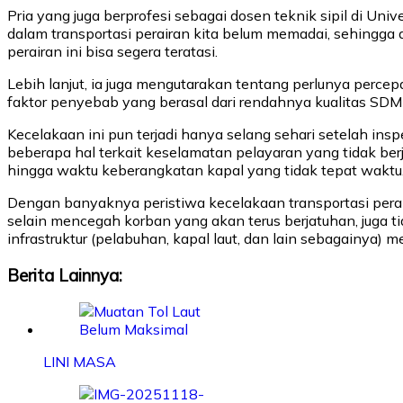
Pria yang juga berprofesi sebagai dosen teknik sipil di Un
dalam transportasi perairan kita belum memadai, sehingga 
perairan ini bisa segera teratasi.
Lebih lanjut, ia juga mengutarakan tentang perlunya perc
faktor penyebab yang berasal dari rendahnya kualitas SDM
Kecelakaan ini pun terjadi hanya selang sehari setelah 
beberapa hal terkait keselamatan pelayaran yang tidak berj
hingga waktu keberangkatan kapal yang tidak tepat waktu
Dengan banyaknya peristiwa kecelakaan transportasi peraira
selain mencegah korban yang akan terus berjatuhan, juga ti
infrastruktur (pelabuhan, kapal laut, dan lain sebagainya) m
Berita Lainnya:
LINI MASA