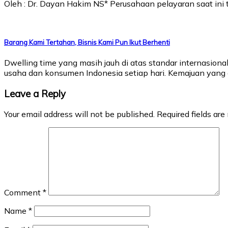
Oleh : Dr. Dayan Hakim NS* Perusahaan pelayaran saat i
Barang Kami Tertahan, Bisnis Kami Pun Ikut Berhenti
Dwelling time yang masih jauh di atas standar internasion
usaha dan konsumen Indonesia setiap hari. Kemajuan yang d
Leave a Reply
Your email address will not be published.
Required fields ar
Comment
*
Name
*