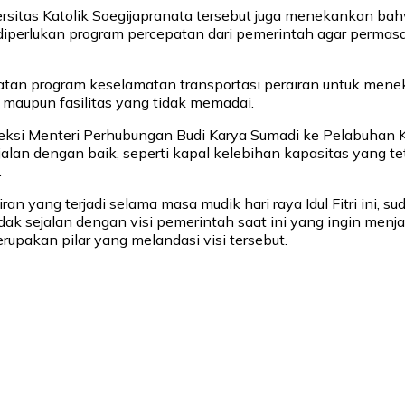
iversitas Katolik Soegijapranata tersebut juga menekankan b
diperlukan program percepatan dari pemerintah agar permasa
epatan program keselamatan transportasi perairan untuk men
 maupun fasilitas yang tidak memadai.
inspeksi Menteri Perhubungan Budi Karya Sumadi ke Pelabuh
alan dengan baik, seperti kapal kelebihan kapasitas yang te
.
n yang terjadi selama masa mudik hari raya Idul Fitri ini, 
dak sejalan dengan visi pemerintah saat ini yang ingin menj
erupakan pilar yang melandasi visi tersebut.