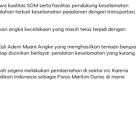
ahwa kualitas SDM serta fasilitas pendukung keselamatan
lahan terkait keselamatan perjalanan dengan transportasi
ekan angka kecelakaan yang masih terus terjadi dengan
an Kali Adem Muara Angke yang menghasilkan temuan berupa
tap diizinkan berlayar, peralatan keselamatan yang kurang,
sudah segera melakukan pembenahan di sektor ini. Karena
adikan Indonesia sebagai Poros Maritim Dunia, di mana