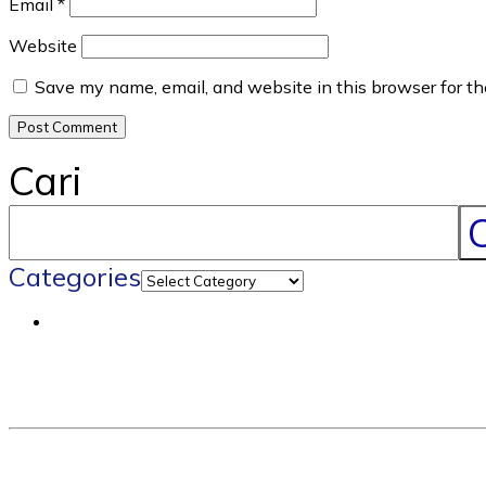
Email
*
Website
Save my name, email, and website in this browser for t
Cari
C
Categories