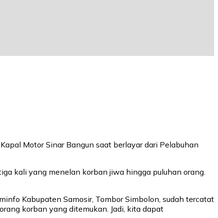
 Kapal Motor Sinar Bangun saat berlayar dari Pelabuhan
 tiga kali yang menelan korban jiwa hingga puluhan orang.
eminfo Kabupaten Samosir, Tombor Simbolon, sudah tercatat
rang korban yang ditemukan. Jadi, kita dapat