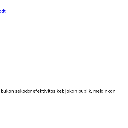
pdt
ukan sekadar efektivitas kebijakan publik, melainkan