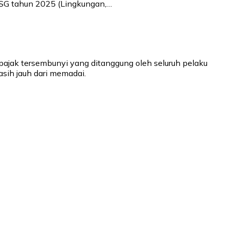
ESG tahun 2025 (Lingkungan,…
pajak tersembunyi yang ditanggung oleh seluruh pelaku
sih jauh dari memadai.