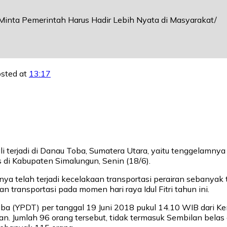
inta Pemerintah Harus Hadir Lebih Nyata di Masyarakat
sted at
13:17
i terjadi di Danau Toba, Sumatera Utara, yaitu tenggelamnya
di Kabupaten Simalungun, Senin (18/6).
nya telah terjadi kecelakaan transportasi perairan sebanyak
 transportasi pada momen hari raya Idul Fitri tahun ini.
oba (YPDT) per tanggal 19 Juni 2018 pukul 14.10 WIB dari K
 Jumlah 96 orang tersebut, tidak termasuk Sembilan belas o