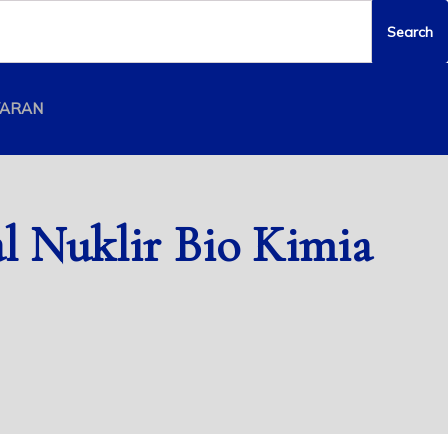
YARAN
l Nuklir Bio Kimia