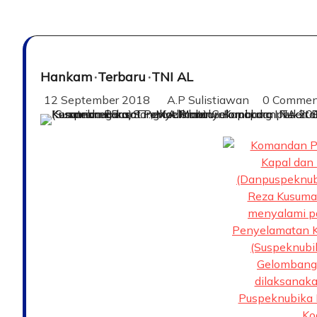
Hankam
Terbaru
TNI AL
12 September 2018
A.P Sulistiawan
0 Comme