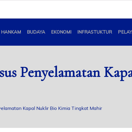
HANKAM
BUDAYA
EKONOMI
INFRASTUKTUR
PELA
rsus Penyelamatan Kapa
yelamatan Kapal Nuklir Bio Kimia Tingkat Mahir