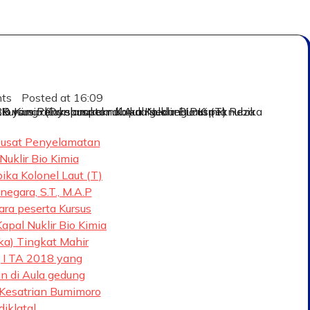
nts
Posted at
16:09