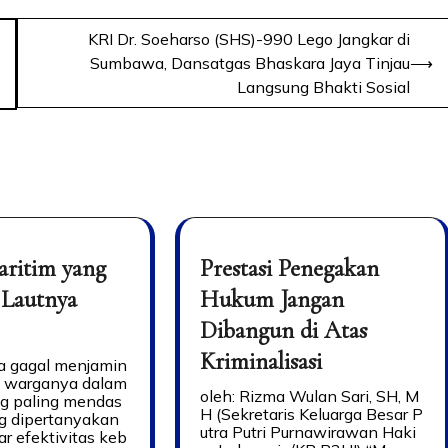
KRI Dr. Soeharso (SHS)-990 Lego Jangkar di
Sumbawa, Dansatgas Bhaskara Jaya Tinjau
⟶
Langsung Bhakti Sosial
aritim yang
Prestasi Penegakan
 Lautnya
Hukum Jangan
Dibangun di Atas
Kriminalisasi
a gagal menjamin
 warganya dalam
oleh: Rizma Wulan Sari, SH, M
ng paling mendas
H (Sekretaris Keluarga Besar P
g dipertanyakan
utra Putri Purnawirawan Haki
r efektivitas keb