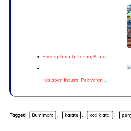
Barang Kami Tertahan, Bisnis…
Kesiapan Industri Pelayaran…
Tagged
Bumimoro
,
karate
,
kodiklatal
,
pen