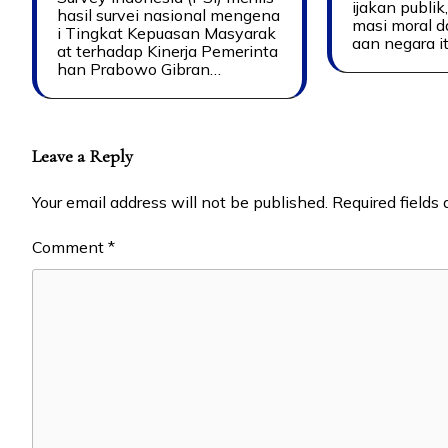
ijakan publik
hasil survei nasional mengena
masi moral d
i Tingkat Kepuasan Masyarak
aan negara it
at terhadap Kinerja Pemerinta
han Prabowo Gibran…
Leave a Reply
Your email address will not be published.
Required fields
Comment
*