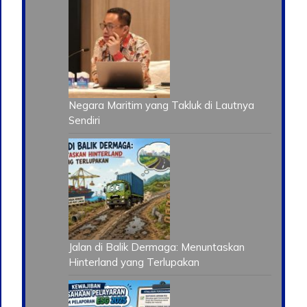
Negara Maritim yang Takluk di Lautnya
Sendiri
Jalan di Balik Dermaga: Menuntaskan
Hinterland yang Terlupakan