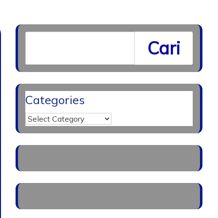
Cari
Categories