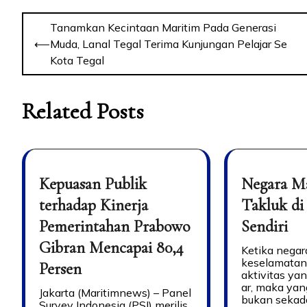
Tanamkan Kecintaan Maritim Pada Generasi
⟵
Muda, Lanal Tegal Terima Kunjungan Pelajar Se
Kota Tegal
Related Posts
Kepuasan Publik
Negara M
terhadap Kinerja
Takluk di
Pemerintahan Prabowo
Sendiri
Gibran Mencapai 80,4
Ketika negar
keselamatan
Persen
aktivitas ya
ar, maka yan
Jakarta (Maritimnews) – Panel
bukan sekada
Survey Indonesia (PSI) merilis