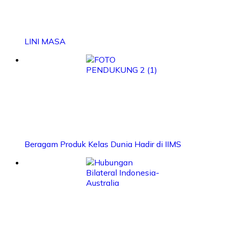
LINI MASA
Beragam Produk Kelas Dunia Hadir di IIMS