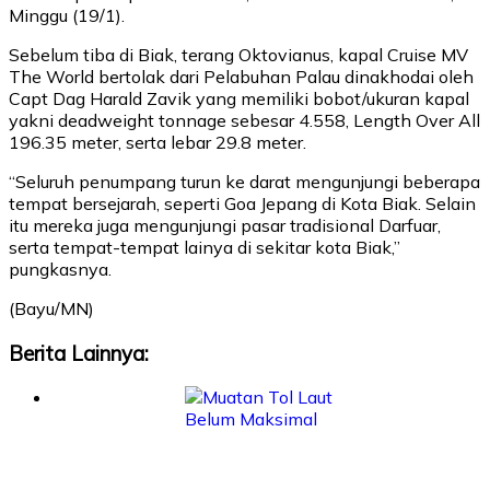
Minggu (19/1).
Sebelum tiba di Biak, terang Oktovianus, kapal Cruise MV
The World bertolak dari Pelabuhan Palau dinakhodai oleh
Capt Dag Harald Zavik yang memiliki bobot/ukuran kapal
yakni deadweight tonnage sebesar 4.558, Length Over All
196.35 meter, serta lebar 29.8 meter.
“Seluruh penumpang turun ke darat mengunjungi beberapa
tempat bersejarah, seperti Goa Jepang di Kota Biak. Selain
itu mereka juga mengunjungi pasar tradisional Darfuar,
serta tempat-tempat lainya di sekitar kota Biak,”
pungkasnya.
(Bayu/MN)
Berita Lainnya: