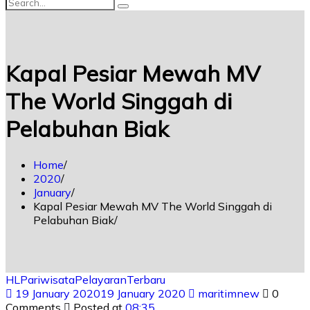
Kapal Pesiar Mewah MV
The World Singgah di
Pelabuhan Biak
Home
2020
January
Kapal Pesiar Mewah MV The World Singgah di
Pelabuhan Biak
HL
Pariwisata
Pelayaran
Terbaru
19 January 2020
19 January 2020
maritimnew
0
Comments
Posted at
08:35