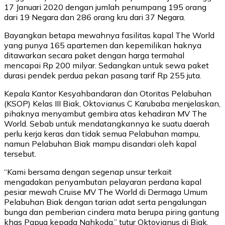
17 Januari 2020 dengan jumlah penumpang 195 orang
dari 19 Negara dan 286 orang kru dari 37 Negara.
Bayangkan betapa mewahnya fasilitas kapal The World
yang punya 165 apartemen dan kepemilikan haknya
ditawarkan secara paket dengan harga termahal
mencapai Rp 200 milyar. Sedangkan untuk sewa paket
durasi pendek perdua pekan pasang tarif Rp 255 juta.
Kepala Kantor Kesyahbandaran dan Otoritas Pelabuhan
(KSOP) Kelas III Biak, Oktovianus C Karubaba menjelaskan,
pihaknya menyambut gembira atas kehadiran MV The
World. Sebab untuk mendatangkannya ke suatu daerah
perlu kerja keras dan tidak semua Pelabuhan mampu,
namun Pelabuhan Biak mampu disandari oleh kapal
tersebut.
“Kami bersama dengan segenap unsur terkait
mengadakan penyambutan pelayaran perdana kapal
pesiar mewah Cruise MV The World di Dermaga Umum
Pelabuhan Biak dengan tarian adat serta pengalungan
bunga dan pemberian cindera mata berupa piring gantung
khas Papua kepada Nahkoda,” tutur Oktovianus di Biak,