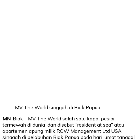
MV The World singgah di Biak Papua
MN
, Biak – MV The World salah satu kapal pesiar
termewah di dunia dan disebut “resident at sea” atau
apartemen apung milik ROW Management Ltd USA
singgah di pelabuhan Biak Papua pada hari Jumat tanggal