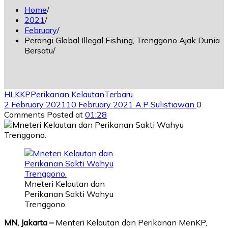
Home
2021
February
Perangi Global Illegal Fishing, Trenggono Ajak Dunia
Bersatu
HL
KKP
Perikanan Kelautan
Terbaru
2 February 2021
10 February 2021
A.P Sulistiawan
0
Comments
Posted at
01:28
Mneteri Kelautan dan
Perikanan Sakti Wahyu
Trenggono.
MN, Jakarta –
Menteri Kelautan dan Perikanan MenKP,