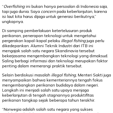
“
Overfishing
ini bukan hanya persoalan di Indonesia saja,
tapi juga dunia. Saya
concern
pada keberlanjutan, karena
isi laut kita harus dijaga untuk generasi berikutnya,”
ungkapnya.
Di samping pemberlakuan ketertelusuran produk
perikanan, penerapan teknologi untuk mengetahui
pergerakan kapal-kapal pelaku
illegal fishing
juga perlu
dikedepankan. Alumni Teknik Industri dari ITB ini
mengajak salah satu negara Skandinavia tersebut
bekerjasama mengembangkan teknologi yang dimaksud.
Saling berbagi informasi dan teknologi merupakan faktor
penting dalam memerangi praktik tersebut.
Selain berdiskusi masalah
illegal fishing
, Menteri Sakti juga
menyampaikan bahwa kementeriannya tengah fokus
mengembangkan perikanan budidaya dalam negeri.
Langkah ini menjadi salah satu upaya menjaga
keberlanjutan di tengah stagnannya produktifitas
perikanan tangkap sejak beberapa tahun terakhir.
“Norwegia adalah salah satu negara yang sukses