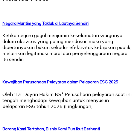
Negara Maritim yang Takluk di Lautnya Sendiri
Ketika negara gagal menjamin keselamatan warganya
dalam aktivitas yang paling mendasar, maka yang
dipertanyakan bukan sekadar efektivitas kebijakan publik,
melainkan legitimasi moral dari penyelenggaraan negara
itu sendiri.
Kewajiban Perusahaan Pelayaran dalam Pelaporan ESG 2025
Oleh : Dr. Dayan Hakim NS* Perusahaan pelayaran saat ini
tengah menghadapi kewajiban untuk menyusun
pelaporan ESG tahun 2025 (Lingkungan,…
Barang Kami Tertahan, Bisnis Kami Pun Ikut Berhenti