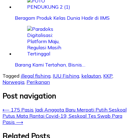
Beragam Produk Kelas Dunia Hadir di IIMS
Barang Kami Tertahan, Bisnis…
Tagged
illegal fishing
,
IUU Fishing
,
kelautan
,
KKP
,
Norwegia
,
Perikanan
Post navigation
⟵
175 Pasis Jadi Anggota Baru Merpati Putih Seskoal
Putus Mata Rantai Covid-19, Seskoal Tes Swab Para
Pasis
⟶
Related Posts