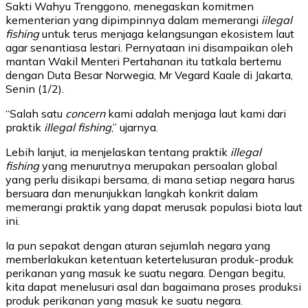
Sakti Wahyu Trenggono, menegaskan komitmen
kementerian yang dipimpinnya dalam memerangi
iilegal
fishing
untuk terus menjaga kelangsungan ekosistem laut
agar senantiasa lestari. Pernyataan ini disampaikan oleh
mantan Wakil Menteri Pertahanan itu tatkala bertemu
dengan Duta Besar Norwegia, Mr Vegard Kaale di Jakarta,
Senin (1/2).
“Salah satu
concern
kami adalah menjaga laut kami dari
praktik
illegal fishing
,” ujarnya.
Lebih lanjut, ia menjelaskan tentang praktik
illegal
fishing
yang menurutnya merupakan persoalan global
yang perlu disikapi bersama, di mana setiap negara harus
bersuara dan menunjukkan langkah konkrit dalam
memerangi praktik yang dapat merusak populasi biota laut
ini.
Ia pun sepakat dengan aturan sejumlah negara yang
memberlakukan ketentuan ketertelusuran produk-produk
perikanan yang masuk ke suatu negara. Dengan begitu,
kita dapat menelusuri asal dan bagaimana proses produksi
produk perikanan yang masuk ke suatu negara.