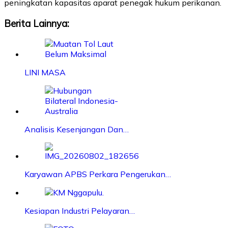
peningkatan kapasitas aparat penegak hukum perikanan.
Berita Lainnya:
LINI MASA
Analisis Kesenjangan Dan…
Karyawan APBS Perkara Pengerukan…
Kesiapan Industri Pelayaran…