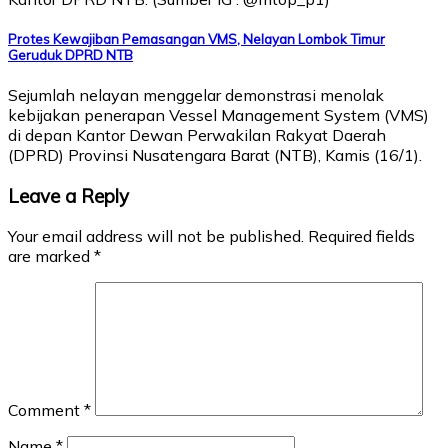
Protes Kewajiban Pemasangan VMS, Nelayan Lombok Timur
Geruduk DPRD NTB
Sejumlah nelayan menggelar demonstrasi menolak
kebijakan penerapan Vessel Management System (VMS)
di depan Kantor Dewan Perwakilan Rakyat Daerah
(DPRD) Provinsi Nusatengara Barat (NTB), Kamis (16/1).
Leave a Reply
Your email address will not be published.
Required fields
are marked
*
Comment
*
Name
*