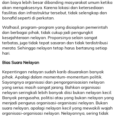
dan biaya lebih besar dibanding masyarakat umum ketika
akan mengaksesnya. Karena lokasi dan ketersediaan
fasilitas dan infrastruktur tersebut, tidak selengkap dan
bonafid seperti di perkotan.
Walhasil, program-program yang disiapkan pemerintah
dan berbagai pihak, tidak cukup jadi pengungkit
kesejahteraan nelayan. Proporsinya selain sangat
terbatas, juga tidak tepat sasaran dan tidak terdistribusi
merata. Sehingga nelayan tetap harus bertarung setiap
hari.
Bias Suara Nelayan
Kepentingan nelayan sudah karib disuarakan banyak
pihak. Apalagi dalam momentum-momentum politik.
Sayangnya organisasi dan pengorganisasian nelayan
yang serius masih sangat jarang. Bahkan organisasi
nelayan seringkali lebih banyak diisi bukan nelayan kecil.
Banyak pengusaha, politisi atau yang bukan nelayan yang
menjadi pengurus organisasi-organisasi nelayan. Bukan
suara nelayan, apalagi nelayan kecil yang mewakili wajah
organisasi-organisasi nelayan. Nelayannya, sering tidak