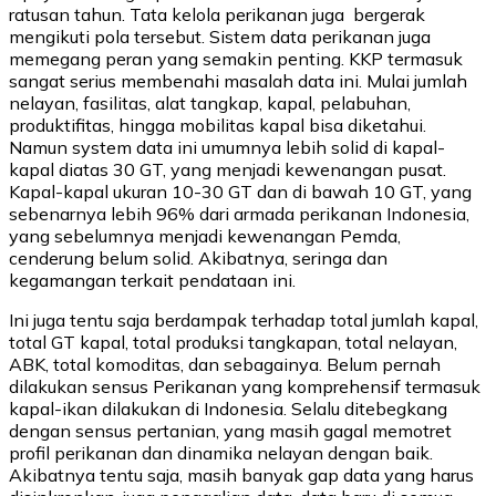
ratusan tahun. Tata kelola perikanan juga bergerak
mengikuti pola tersebut. Sistem data perikanan juga
memegang peran yang semakin penting. KKP termasuk
sangat serius membenahi masalah data ini. Mulai jumlah
nelayan, fasilitas, alat tangkap, kapal, pelabuhan,
produktifitas, hingga mobilitas kapal bisa diketahui.
Namun system data ini umumnya lebih solid di kapal-
kapal diatas 30 GT, yang menjadi kewenangan pusat.
Kapal-kapal ukuran 10-30 GT dan di bawah 10 GT, yang
sebenarnya lebih 96% dari armada perikanan Indonesia,
yang sebelumnya menjadi kewenangan Pemda,
cenderung belum solid. Akibatnya, seringa dan
kegamangan terkait pendataan ini.
Ini juga tentu saja berdampak terhadap total jumlah kapal,
total GT kapal, total produksi tangkapan, total nelayan,
ABK, total komoditas, dan sebagainya. Belum pernah
dilakukan sensus Perikanan yang komprehensif termasuk
kapal-ikan dilakukan di Indonesia. Selalu ditebegkang
dengan sensus pertanian, yang masih gagal memotret
profil perikanan dan dinamika nelayan dengan baik.
Akibatnya tentu saja, masih banyak gap data yang harus