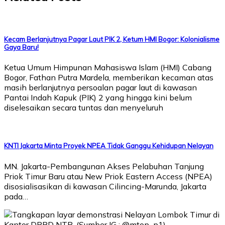
Kecam Berlanjutnya Pagar Laut PIK 2, Ketum HMI Bogor: Kolonialisme
Gaya Baru!
Ketua Umum Himpunan Mahasiswa Islam (HMI) Cabang
Bogor, Fathan Putra Mardela, memberikan kecaman atas
masih berlanjutnya persoalan pagar laut di kawasan
Pantai Indah Kapuk (PIK) 2 yang hingga kini belum
diselesaikan secara tuntas dan menyeluruh
KNTI Jakarta Minta Proyek NPEA Tidak Ganggu Kehidupan Nelayan
MN. Jakarta-Pembangunan Akses Pelabuhan Tanjung
Priok Timur Baru atau New Priok Eastern Access (NPEA)
disosialisasikan di kawasan Cilincing-Marunda, Jakarta
pada…