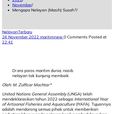
November
Mengapa Nelayan (Masih) Susah?
Nelayan
Terbaru
26 November 2022
maritimnew
0 Comments
Posted at
22:41
Di era poros maritim dunia, nasib
nelayan tak kunjung membaik.
Oleh: M. Zulficar Mochtar*
United Nations General Assembly
(UNGA) telah
mendeklarasikan tahun 2022 sebagai
International Year
of Artisanal Fisheries and Aquaculture
(IYAFA). Tujuannya
adalah mendorong semua pihak untuk memberikan