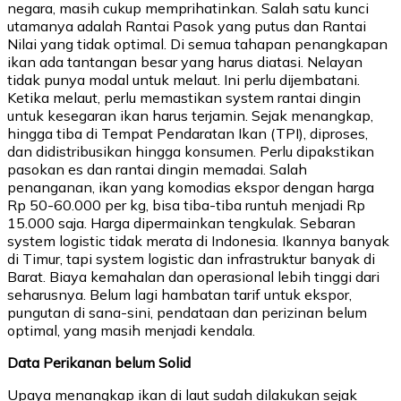
negara, masih cukup memprihatinkan. Salah satu kunci
utamanya adalah Rantai Pasok yang putus dan Rantai
Nilai yang tidak optimal. Di semua tahapan penangkapan
ikan ada tantangan besar yang harus diatasi. Nelayan
tidak punya modal untuk melaut. Ini perlu dijembatani.
Ketika melaut, perlu memastikan system rantai dingin
untuk kesegaran ikan harus terjamin. Sejak menangkap,
hingga tiba di Tempat Pendaratan Ikan (TPI), diproses,
dan didistribusikan hingga konsumen. Perlu dipakstikan
pasokan es dan rantai dingin memadai. Salah
penanganan, ikan yang komodias ekspor dengan harga
Rp 50-60.000 per kg, bisa tiba-tiba runtuh menjadi Rp
15.000 saja. Harga dipermainkan tengkulak. Sebaran
system logistic tidak merata di Indonesia. Ikannya banyak
di Timur, tapi system logistic dan infrastruktur banyak di
Barat. Biaya kemahalan dan operasional lebih tinggi dari
seharusnya. Belum lagi hambatan tarif untuk ekspor,
pungutan di sana-sini, pendataan dan perizinan belum
optimal, yang masih menjadi kendala.
Data Perikanan belum Solid
Upaya menangkap ikan di laut sudah dilakukan sejak