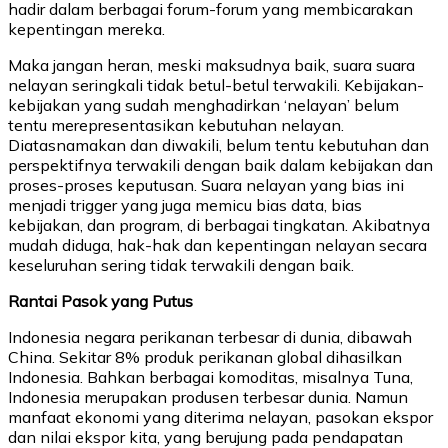
hadir dalam berbagai forum-forum yang membicarakan
kepentingan mereka.
Maka jangan heran, meski maksudnya baik, suara suara
nelayan seringkali tidak betul-betul terwakili. Kebijakan-
kebijakan yang sudah menghadirkan ‘nelayan’ belum
tentu merepresentasikan kebutuhan nelayan.
Diatasnamakan dan diwakili, belum tentu kebutuhan dan
perspektifnya terwakili dengan baik dalam kebijakan dan
proses-proses keputusan. Suara nelayan yang bias ini
menjadi trigger yang juga memicu bias data, bias
kebijakan, dan program, di berbagai tingkatan. Akibatnya
mudah diduga, hak-hak dan kepentingan nelayan secara
keseluruhan sering tidak terwakili dengan baik.
Rantai Pasok yang Putus
Indonesia negara perikanan terbesar di dunia, dibawah
China. Sekitar 8% produk perikanan global dihasilkan
Indonesia. Bahkan berbagai komoditas, misalnya Tuna,
Indonesia merupakan produsen terbesar dunia. Namun
manfaat ekonomi yang diterima nelayan, pasokan ekspor
dan nilai ekspor kita, yang berujung pada pendapatan