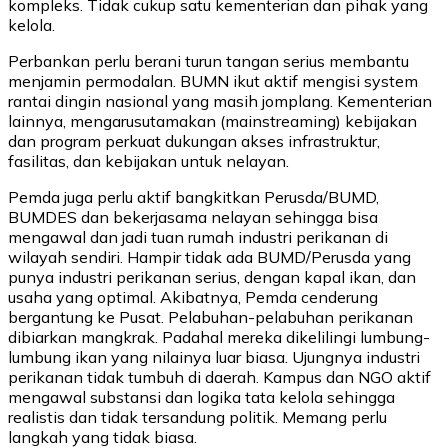
kompleks. Tidak cukup satu kementerian dan pihak yang
kelola.
Perbankan perlu berani turun tangan serius membantu
menjamin permodalan. BUMN ikut aktif mengisi system
rantai dingin nasional yang masih jomplang. Kementerian
lainnya, mengarusutamakan (mainstreaming) kebijakan
dan program perkuat dukungan akses infrastruktur,
fasilitas, dan kebijakan untuk nelayan.
Pemda juga perlu aktif bangkitkan Perusda/BUMD,
BUMDES dan bekerjasama nelayan sehingga bisa
mengawal dan jadi tuan rumah industri perikanan di
wilayah sendiri. Hampir tidak ada BUMD/Perusda yang
punya industri perikanan serius, dengan kapal ikan, dan
usaha yang optimal. Akibatnya, Pemda cenderung
bergantung ke Pusat. Pelabuhan-pelabuhan perikanan
dibiarkan mangkrak. Padahal mereka dikelilingi lumbung-
lumbung ikan yang nilainya luar biasa. Ujungnya industri
perikanan tidak tumbuh di daerah. Kampus dan NGO aktif
mengawal substansi dan logika tata kelola sehingga
realistis dan tidak tersandung politik. Memang perlu
langkah yang tidak biasa.