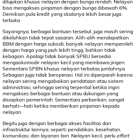
ditujukan khusus nelayan dengan bunga rendah. Nelayan
bisa mengakses pinjaman dengan bunga dibawah 6%.
Demikian pula kredit yang skalanya lebih besar juga
terbuka.
Sayangnya, berbagai bantuan tersebut, juga masih sering
dikeluhkan tidak tepat sasaran. Alih-alih mendapatkan
BBM dengan harga subsidi, banyak nelayan memperoleh
dengan harga yang jauh lebih tingg, bahkan tidak
kebagian. Apalagi tidak banyak SPBU bersedia
mengaokomodir nelayan kecil yang membawa jirigen.
Sementara SPBN khusus nelayan terbatas jumlahnya.
Sebagian juga tidak beroperasi. Hal ini diperparah karena
nelayan sering mengabaikan pendataan atau sistem
administrasi, sehingga sering terpental ketika ingin
mengakses berbagai bantuan atau dukungan yang
disiapkan pemerintah. Sementara perbankan, sangat
berhati—hati ketika memberikan pinjaman kepada
nelayan.
Begitu juga dengan berbagai akses fasilitas dan
infrastruktur lainnya, seperti pendidikan, kesehatan,
komunikasi, dan layanan lain. Nelayan kecil, perlu
effort