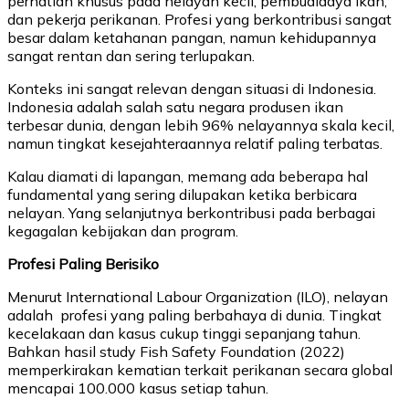
perhatian khusus pada nelayan kecil, pembudidaya ikan,
dan pekerja perikanan. Profesi yang berkontribusi sangat
besar dalam ketahanan pangan, namun kehidupannya
sangat rentan dan sering terlupakan.
Konteks ini sangat relevan dengan situasi di Indonesia.
Indonesia adalah salah satu negara produsen ikan
terbesar dunia, dengan lebih 96% nelayannya skala kecil,
namun tingkat kesejahteraannya relatif paling terbatas.
Kalau diamati di lapangan, memang ada beberapa hal
fundamental yang sering dilupakan ketika berbicara
nelayan. Yang selanjutnya berkontribusi pada berbagai
kegagalan kebijakan dan program.
Profesi Paling Berisiko
Menurut International Labour Organization (ILO), nelayan
adalah profesi yang paling berbahaya di dunia. Tingkat
kecelakaan dan kasus cukup tinggi sepanjang tahun.
Bahkan hasil study Fish Safety Foundation (2022)
memperkirakan kematian terkait perikanan secara global
mencapai 100.000 kasus setiap tahun.