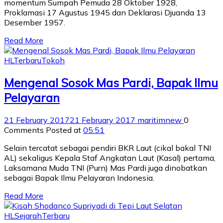
momentum Sumpah Pemuda 28 Oktober 1928,
Proklamasi 17 Agustus 1945 dan Deklarasi Djuanda 13
Desember 1957.
Read More
HL
Terbaru
Tokoh
Mengenal Sosok Mas Pardi, Bapak Ilmu
Pelayaran
21 February 2017
21 February 2017
maritimnew
0
Comments
Posted at
05:51
Selain tercatat sebagai pendiri BKR Laut (cikal bakal TNI
AL) sekaligus Kepala Staf Angkatan Laut (Kasal) pertama,
Laksamana Muda TNI (Purn) Mas Pardi juga dinobatkan
sebagai Bapak Ilmu Pelayaran Indonesia.
Read More
HL
Sejarah
Terbaru