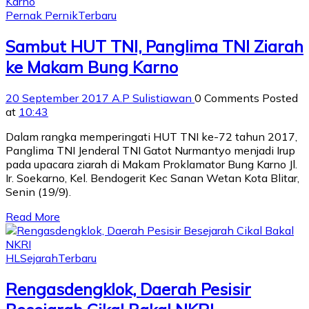
Pernak Pernik
Terbaru
Sambut HUT TNI, Panglima TNI Ziarah
ke Makam Bung Karno
20 September 2017
A.P Sulistiawan
0 Comments
Posted
at
10:43
Dalam rangka memperingati HUT TNI ke-72 tahun 2017,
Panglima TNI Jenderal TNI Gatot Nurmantyo menjadi Irup
pada upacara ziarah di Makam Proklamator Bung Karno Jl.
Ir. Soekarno, Kel. Bendogerit Kec Sanan Wetan Kota Blitar,
Senin (19/9).
Read More
HL
Sejarah
Terbaru
Rengasdengklok, Daerah Pesisir