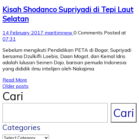
Kisah Shodanco Supriyadi di Tepi Laut
Selatan
14 February 2017
maritimnew
0 Comments
Posted at
07:31
Sebelum mengikuti Pendidikan PETA di Bogor, Supriyadi
bersama Dzulkifli Loebis, Daan Mogot, dan Kemal Idris
adalah lulusan Seinen Dojo, barisan pemuda Indonesia
yang dididik ilmu intelijen oleh Nakajima.
Read More
Posts
Older posts
Cari
navigation
Cari
Categories