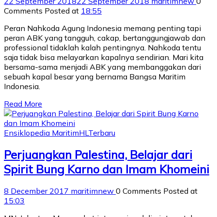
22 September 2018
22 September 2018
maritimnew
0
Comments
Posted at
18:55
Peran Nahkoda Agung Indonesia memang penting tapi
peran ABK yang tangguh, cakap, bertanggungjawab dan
professional tidaklah kalah pentingnya. Nahkoda tentu
saja tidak bisa melayarkan kapalnya sendirian. Mari kita
bersama-sama menjadi ABK yang membanggakan dari
sebuah kapal besar yang bernama Bangsa Maritim
Indonesia.
Read More
Ensiklopedia Maritim
HL
Terbaru
Perjuangkan Palestina, Belajar dari
Spirit Bung Karno dan Imam Khomeini
8 December 2017
maritimnew
0 Comments
Posted at
15:03