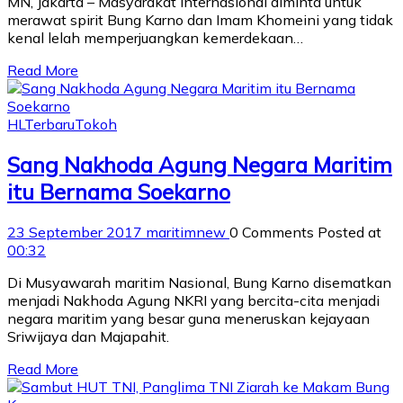
MN, Jakarta – Masyarakat internasional diminta untuk
merawat spirit Bung Karno dan Imam Khomeini yang tidak
kenal lelah memperjuangkan kemerdekaan…
Read More
HL
Terbaru
Tokoh
Sang Nakhoda Agung Negara Maritim
itu Bernama Soekarno
23 September 2017
maritimnew
0 Comments
Posted at
00:32
Di Musyawarah maritim Nasional, Bung Karno disematkan
menjadi Nakhoda Agung NKRI yang bercita-cita menjadi
negara maritim yang besar guna meneruskan kejayaan
Sriwijaya dan Majapahit.
Read More