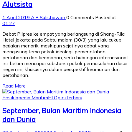
Alutsista
1 April 2019
A.P Sulistiawan
0 Comments
Posted at
01:27
Debat Pilpres ke empat yang berlangsung di Shang-Rila
Hotel Jakarta pada Sabtu malam (30/3) yang lalu cukup
berjalan menarik, meskipun sejatinya debat yang
mengusung tema pokok ideologi, pemerintahan,
pertahanan dan keamanan, serta hubungan internasional
ini, belum mencapai substansi pokok permasalahan dasar
negeri ini, khususnya dalam perspektif keamanan dan
pertahanan.
Read More
Ensiklopedia Maritim
HL
Opini
Terbaru
September, Bulan Maritim Indonesia
dan Dunia