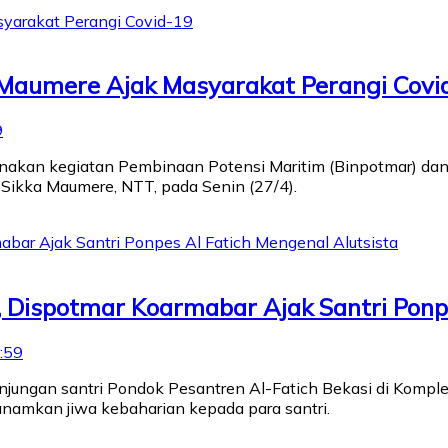
l Maumere Ajak Masyarakat Perangi Covi
9
nakan kegiatan Pembinaan Potensi Maritim (Binpotmar) dan 
Sikka Maumere, NTT, pada Senin (27/4).
 Dispotmar Koarmabar Ajak Santri Ponpe
:59
jungan santri Pondok Pesantren Al-Fatich Bekasi di Komple
anamkan jiwa kebaharian kepada para santri.