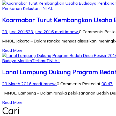
Perikanan Kelautan
TNI AL
Koarmabar Turut Kembangkan Usaha B
23 June 2016
23 June 2016
maritimnew
0 Comments
Poste
MNOL, Jakarta – Dalam rangka mensosialisasikan, mening
Read More
Budaya Maritim
Terbaru
TNI AL
Lanal Lampung Dukung Program Bedah 
29 March 2016
maritimnew
0 Comments
Posted at
08:47
MNOL, Lampung – Dalam rangka pelaksananan Bedah Desa
Read More
Cari