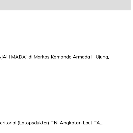
GAJAH MADA” di Markas Komando Armada II, Ujung,
ritorial (Latopsdukter) TNI Angkatan Laut TA…