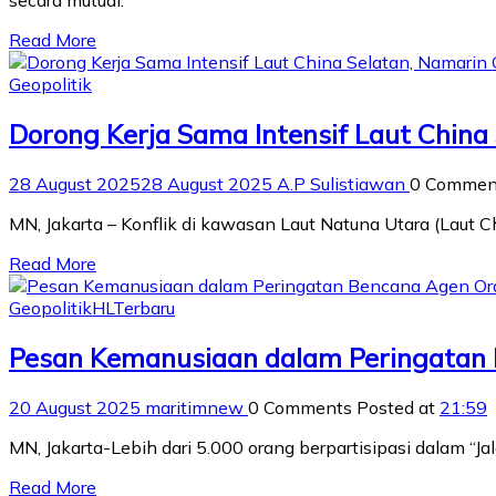
secara mutual.
Read More
Geopolitik
Dorong Kerja Sama Intensif Laut Chin
28 August 2025
28 August 2025
A.P Sulistiawan
0 Comme
MN, Jakarta – Konflik di kawasan Laut Natuna Utara (Lau
Read More
Geopolitik
HL
Terbaru
Pesan Kemanusiaan dalam Peringatan
20 August 2025
maritimnew
0 Comments
Posted at
21:59
MN, Jakarta-Lebih dari 5.000 orang berpartisipasi dalam 
Read More