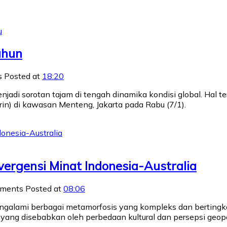
u
ahun
s
Posted at
18:20
njadi sorotan tajam di tengah dinamika kondisi global. Hal t
rin) di kawasan Menteng, Jakarta pada Rabu (7/1).
vergensi Minat Indonesia-Australia
mments
Posted at
08:06
mengalami berbagai metamorfosis yang kompleks dan berting
s yang disebabkan oleh perbedaan kultural dan persepsi geopo