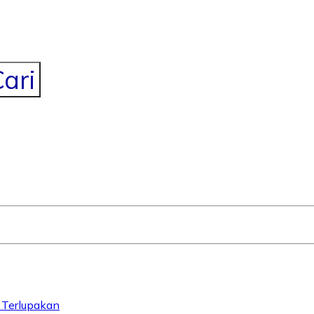
ari
 Terlupakan