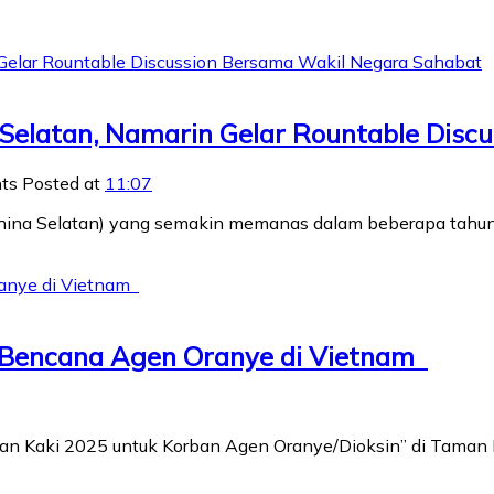
a Selatan, Namarin Gelar Rountable Dis
nts
Posted at
11:07
t China Selatan) yang semakin memanas dalam beberapa tahu
 Bencana Agen Oranye di Vietnam
“Jalan Kaki 2025 untuk Korban Agen Oranye/Dioksin” di Tama