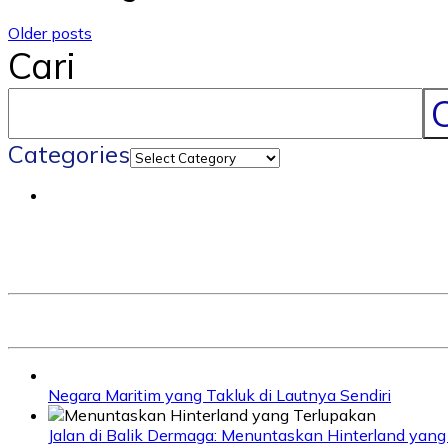
Older posts
Cari
C
Categories
Negara Maritim yang Takluk di Lautnya Sendiri
Jalan di Balik Dermaga: Menuntaskan Hinterland yang