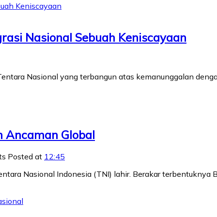
egrasi Nasional Sebuah Keniscayaan
ir Tentara Nasional yang terbangun atas kemanunggalan deng
ah Ancaman Global
ts
Posted at
12:45
 Tentara Nasional Indonesia (TNI) lahir. Berakar terbentukn