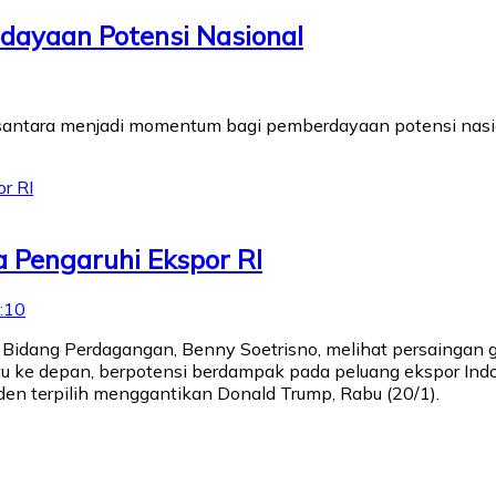
ayaan Potensi Nasional
ntara menjadi momentum bagi pemberdayaan potensi nasion
a Pengaruhi Ekspor RI
:10
Bidang Perdagangan, Benny Soetrisno, melihat persaingan ge
u ke depan, berpotensi berdampak pada peluang ekspor Indo
den terpilih menggantikan Donald Trump, Rabu (20/1).