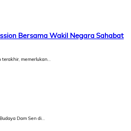
cussion Bersama Wakil Negara Sahabat
n terakhir, memerlukan…
n Budaya Dam Sen di…