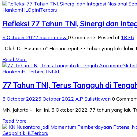
Hankam
HL
Opini
Terbaru
Refleksi 77 Tahun TNI, Sinergi dan Int
5 October 2022
maritimnew
0 Comments
Posted at
18:36
Oleh Dr. Rasminto* Hari ini tepat 77 tahun yang lalu, lah
Read More
Hankam
HL
Terbaru
TNI AL
77 Tahun TNI, Terus Tangguh di Teng
5 October 2022
5 October 2022
A.P Sulistiawan
0 Commen
MN, Jakarta – Hari ini, 5 Oktober 2022, 77 tahun yang lalu
Read More
Geopolitik
HL
Terbaru