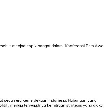
ersebut menjadi topik hangat dalam “Konferensi Pers Awal
kat sedari era kemerdekaan Indonesia. Hubungan yang
litik, menuju terwujudnya kemitraan strategis yang diakui