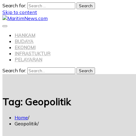
Search for:
Skip to content
HANKAM
BUDAYA
EKONOMI
INFRASTUKTUR
PELAYARAN
Search for:
Search
Tag:
Geopolitik
Home
Geopolitik