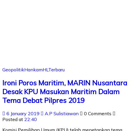
Geopolitik
Hankam
HL
Terbaru
Ironi Poros Maritim, MARIN Nusantara
Desak KPU Masukan Maritim Dalam
Tema Debat Pilpres 2019
6 January 2019
A.P Sulistiawan
0 Comments
Posted at
22:40
Komisi Pemilihan Umum (KPU) telah menetapkan tema