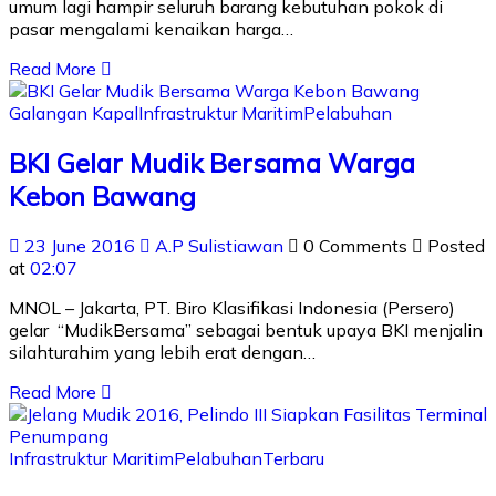
umum lagi hampir seluruh barang kebutuhan pokok di
pasar mengalami kenaikan harga…
Read More
Galangan Kapal
Infrastruktur Maritim
Pelabuhan
BKI Gelar Mudik Bersama Warga
Kebon Bawang
23 June 2016
A.P Sulistiawan
0 Comments
Posted
at
02:07
MNOL – Jakarta, PT. Biro Klasifikasi Indonesia (Persero)
gelar “MudikBersama” sebagai bentuk upaya BKI menjalin
silahturahim yang lebih erat dengan…
Read More
Infrastruktur Maritim
Pelabuhan
Terbaru