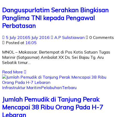
Danguspurlatim Serahkan Bingkisan
Panglima TNI kepada Pengawal
Perbatasan
5 July 2016
5 July 2016
A.P Sulistiawan
0 Comments
Posted at
16:05
MNOL – Makassar, Bertempat di Pos Kotis Satuan Tugas
Marinir (Satgasmar) Ambalat XX Ds. Sei Bajau Tg. Aru
Sebatik timur…
Read More
Infrastruktur Maritim
Pelabuhan
Terbaru
Jumlah Pemudik di Tanjung Perak
Mencapai 38 Ribu Orang Pada H-7
Lebaran