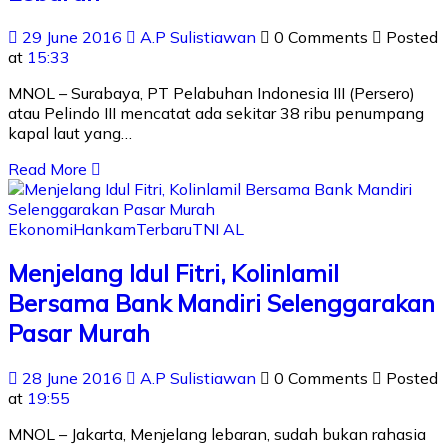
29 June 2016
A.P Sulistiawan
0 Comments
Posted
at
15:33
MNOL – Surabaya, PT Pelabuhan Indonesia III (Persero)
atau Pelindo III mencatat ada sekitar 38 ribu penumpang
kapal laut yang…
Read More
Ekonomi
Hankam
Terbaru
TNI AL
Menjelang Idul Fitri, Kolinlamil
Bersama Bank Mandiri Selenggarakan
Pasar Murah
28 June 2016
A.P Sulistiawan
0 Comments
Posted
at
19:55
MNOL – Jakarta, Menjelang lebaran, sudah bukan rahasia