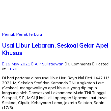
Pernak Pernik
Terbaru
Usai Libur Lebaran, Seskoal Gelar Apel
Khusus
19 May 2021
A.P Sulistiawan
0 Comments
Posted
at
11:28
Di hari pertama dinas usai libur Hari Raya Idul Fitri 1442 H /
2021 M, Sekolah Staf dan Komando TNI Angkatan Laut
(Seskoal) mengawalinya apel khusus yang dipimpin
langsung oleh Danseskoal Laksamana Muda TNI Tunggul
Suropati, S.E., M.Si (Han)., di Lapangan Upacara Laut Jawa
Seskoal, Cipulir, Kebayoran Lama, Jakarta Selatan, Senin
(17/5).