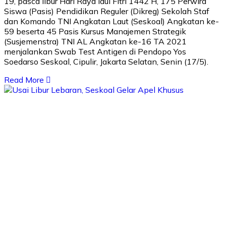
19, pasca libur Hari Raya Idul Fitri 1442 H, 175 Perwira
Siswa (Pasis) Pendidikan Reguler (Dikreg) Sekolah Staf
dan Komando TNI Angkatan Laut (Seskoal) Angkatan ke-
59 beserta 45 Pasis Kursus Manajemen Strategik
(Susjemenstra) TNI AL Angkatan ke-16 TA 2021
menjalankan Swab Test Antigen di Pendopo Yos
Soedarso Seskoal, Cipulir, Jakarta Selatan, Senin (17/5).
Read More