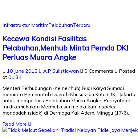
Infrastruktur Maritim
Pelabuhan
Terbaru
Kecewa Kondisi Fasilitas
Pelabuhan,Menhub Minta Pemda DKI
Perluas Muara Angke
18 June 2018
A.P Sulistiawan
0 Comments
Posted
at
01:34
Menteri Perhubungan (Kemenhub) Budi Karya Sumadi
meminta Pemerintah Daerah Khusus Ibu Kota (DKI) Jakarta
untuk memperluas Pelabuhan Muara Angke. Pernyataan
ini dikemukakan Menhub usai melakukan inspeksi
mendadak (sidak) di Dermaga Kali Adem, Minggu (17/6).
Read More