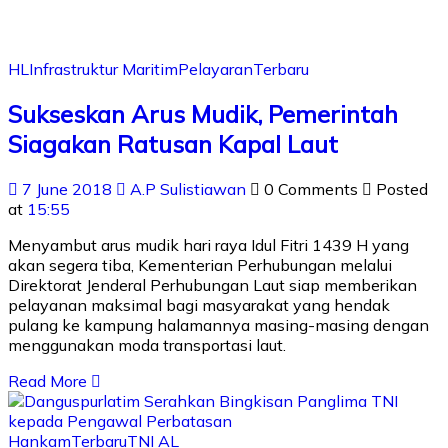
HL
Infrastruktur Maritim
Pelayaran
Terbaru
Sukseskan Arus Mudik, Pemerintah
Siagakan Ratusan Kapal Laut
7 June 2018
A.P Sulistiawan
0 Comments
Posted
at
15:55
Menyambut arus mudik hari raya Idul Fitri 1439 H yang
akan segera tiba, Kementerian Perhubungan melalui
Direktorat Jenderal Perhubungan Laut siap memberikan
pelayanan maksimal bagi masyarakat yang hendak
pulang ke kampung halamannya masing-masing dengan
menggunakan moda transportasi laut.
Read More
Hankam
Terbaru
TNI AL