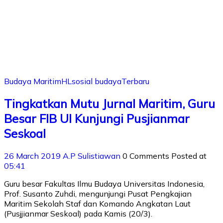
Budaya Maritim
HL
sosial budaya
Terbaru
Tingkatkan Mutu Jurnal Maritim, Guru
Besar FIB UI Kunjungi Pusjianmar
Seskoal
26 March 2019
A.P Sulistiawan
0 Comments
Posted at
05:41
Guru besar Fakultas Ilmu Budaya Universitas Indonesia,
Prof. Susanto Zuhdi, mengunjungi Pusat Pengkajian
Maritim Sekolah Staf dan Komando Angkatan Laut
(Pusjjianmar Seskoal) pada Kamis (20/3).