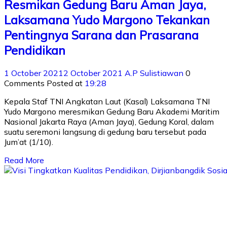
Resmikan Gedung Baru Aman Jaya,
Laksamana Yudo Margono Tekankan
Pentingnya Sarana dan Prasarana
Pendidikan
1 October 2021
2 October 2021
A.P Sulistiawan
0
Comments
Posted at
19:28
Kepala Staf TNI Angkatan Laut (Kasal) Laksamana TNI
Yudo Margono meresmikan Gedung Baru Akademi Maritim
Nasional Jakarta Raya (Aman Jaya), Gedung Koral, dalam
suatu seremoni langsung di gedung baru tersebut pada
Jum’at (1/10).
Read More