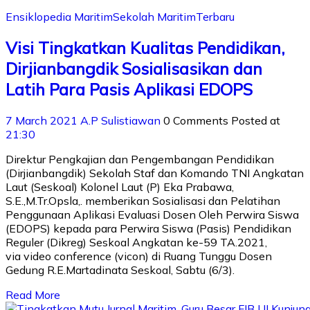
Ensiklopedia Maritim
Sekolah Maritim
Terbaru
Visi Tingkatkan Kualitas Pendidikan,
Dirjianbangdik Sosialisasikan dan
Latih Para Pasis Aplikasi EDOPS
7 March 2021
A.P Sulistiawan
0 Comments
Posted at
21:30
Direktur Pengkajian dan Pengembangan Pendidikan
(Dirjianbangdik) Sekolah Staf dan Komando TNI Angkatan
Laut (Seskoal) Kolonel Laut (P) Eka Prabawa,
S.E.,M.Tr.Opsla,. memberikan Sosialisasi dan Pelatihan
Penggunaan Aplikasi Evaluasi Dosen Oleh Perwira Siswa
(EDOPS) kepada para Perwira Siswa (Pasis) Pendidikan
Reguler (Dikreg) Seskoal Angkatan ke-59 TA.2021,
via video conference (vicon) di Ruang Tunggu Dosen
Gedung R.E.Martadinata Seskoal, Sabtu (6/3).
Read More