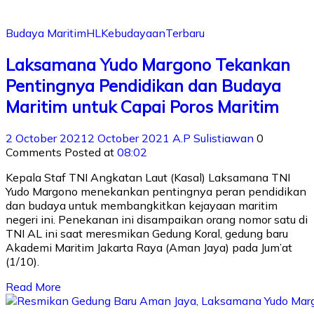
Budaya Maritim
HL
Kebudayaan
Terbaru
Laksamana Yudo Margono Tekankan
Pentingnya Pendidikan dan Budaya
Maritim untuk Capai Poros Maritim
2 October 2021
2 October 2021
A.P Sulistiawan
0
Comments
Posted at
08:02
Kepala Staf TNI Angkatan Laut (Kasal) Laksamana TNI
Yudo Margono menekankan pentingnya peran pendidikan
dan budaya untuk membangkitkan kejayaan maritim
negeri ini. Penekanan ini disampaikan orang nomor satu di
TNI AL ini saat meresmikan Gedung Koral, gedung baru
Akademi Maritim Jakarta Raya (Aman Jaya) pada Jum’at
(1/10).
Read More