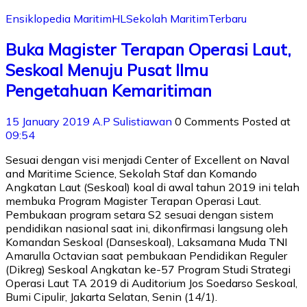
Ensiklopedia Maritim
HL
Sekolah Maritim
Terbaru
Buka Magister Terapan Operasi Laut,
Seskoal Menuju Pusat Ilmu
Pengetahuan Kemaritiman
15 January 2019
A.P Sulistiawan
0 Comments
Posted at
09:54
Sesuai dengan visi menjadi Center of Excellent on Naval
and Maritime Science, Sekolah Staf dan Komando
Angkatan Laut (Seskoal) koal di awal tahun 2019 ini telah
membuka Program Magister Terapan Operasi Laut.
Pembukaan program setara S2 sesuai dengan sistem
pendidikan nasional saat ini, dikonfirmasi langsung oleh
Komandan Seskoal (Danseskoal), Laksamana Muda TNI
Amarulla Octavian saat pembukaan Pendidikan Reguler
(Dikreg) Seskoal Angkatan ke-57 Program Studi Strategi
Operasi Laut TA 2019 di Auditorium Jos Soedarso Seskoal,
Bumi Cipulir, Jakarta Selatan, Senin (14/1).