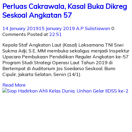
Perluas Cakrawala, Kasal Buka Dikreg
Seskoal Angkatan 57
14 January 2019
15 January 2019
A.P Sulistiawan
0
Comments
Posted at
22:51
Kepala Staf Angkatan Laut (Kasal) Laksamana TNI Siwi
Sukma Adji, S.E, MM membuka sekaligus menjadi Inspektur
Upacara Pembukaan Pendidikan Reguler Angkatan ke-57
Program Studi Strategi Operasi Laut Tahun 2019 di
Bertempat di Auditorium Jos Soedarso Seskoal, Bumi
Cipulir, Jakarta Selatan, Senin (14/1).
Read More