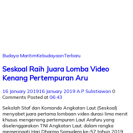
Budaya Maritim
Kebudayaan
Terbaru
Seskoal Raih Juara Lomba Video
Kenang Pertempuran Aru
16 January 2019
16 January 2019
A.P Sulistiawan
0
Comments
Posted at
06:43
Sekolah Staf dan Komando Angkatan Laut (Seskoal)
menyabet juara pertama lombaan video durasi lima menit
khusus mengenang pertempuran Laut Arafuru yang
diselenggarakan TNI Angkatan Laut, dalam rangka
memeringati Hari Dharma Samudera ke-57 tahun 2019,