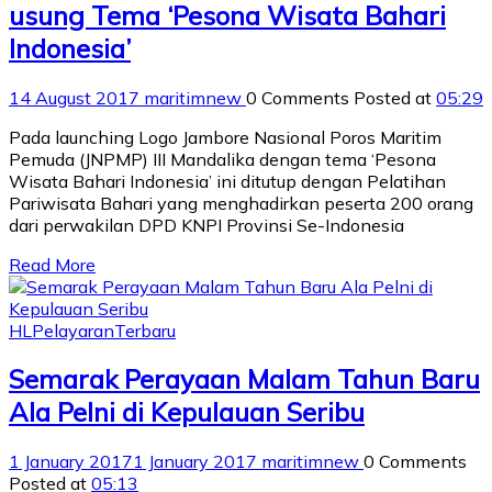
usung Tema ‘Pesona Wisata Bahari
Indonesia’
14 August 2017
maritimnew
0 Comments
Posted at
05:29
Pada launching Logo Jambore Nasional Poros Maritim
Pemuda (JNPMP) III Mandalika dengan tema ‘Pesona
Wisata Bahari Indonesia’ ini ditutup dengan Pelatihan
Pariwisata Bahari yang menghadirkan peserta 200 orang
dari perwakilan DPD KNPI Provinsi Se-Indonesia
Read More
HL
Pelayaran
Terbaru
Semarak Perayaan Malam Tahun Baru
Ala Pelni di Kepulauan Seribu
1 January 2017
1 January 2017
maritimnew
0 Comments
Posted at
05:13