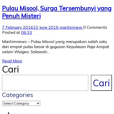
Pulau Misool, Surga Tersembunyi yang
Penuh Misteri
7 February 2016
10 June 2016
maritimnew
0 Comments
Posted at
06:33
Maritimnews – Pulau Misool yang merupakan salah satu
dari empat pulau besar di gugusan Kepulauan Raja Ampat
selain Waigeo, Salawati…
Read More
Cari
Cari
Categories