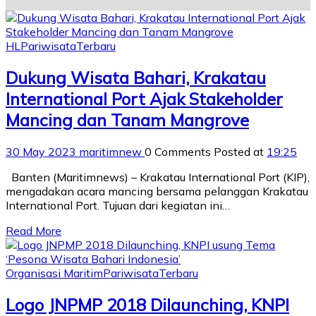
HL
Pariwisata
Terbaru
Dukung Wisata Bahari, Krakatau
International Port Ajak Stakeholder
Mancing dan Tanam Mangrove
30 May 2023
maritimnew
0 Comments
Posted at
19:25
Banten (Maritimnews) – Krakatau International Port (KIP),
mengadakan acara mancing bersama pelanggan Krakatau
International Port. Tujuan dari kegiatan ini…
Read More
Organisasi Maritim
Pariwisata
Terbaru
Logo JNPMP 2018 Dilaunching, KNPI