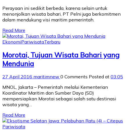
Perayaan ini sedikit berbeda, karena selain untuk
menonjolkan wisata bahari, PT Pelni juga berkomitmen
dalam mendukung visi maritim pemerintah.
Read More
Ekonomi
Pariwisata
Terbaru
Morotai, Tujuan Wisata Bahari yang
Mendunia
27 April 2016
maritimnew
0 Comments
Posted at
03:05
MNOL, Jakarta – Pemerintah melalui Kementerian
Koordinator Maritim dan Sumber Daya (SD)
mempersiapkan Morotai sebagai salah satu destinasi
wisata yang…
Read More
Pariwisata