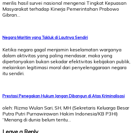
merilis hasil survei nasional mengenai Tingkat Kepuasan
Masyarakat terhadap Kinerja Pemerintahan Prabowo
Gibran…
Negara Maritim yang Takluk di Lautnya Sendiri
Ketika negara gagal menjamin keselamatan warganya
dalam aktivitas yang paling mendasar, maka yang
dipertanyakan bukan sekadar efektivitas kebijakan publik,
melainkan legitimasi moral dari penyelenggaraan negara
itu sendiri.
Prestasi Penegakan Hukum Jangan Dibangun di Atas Kriminalisasi
oleh: Rizma Wulan Sari, SH, MH (Sekretaris Keluarga Besar
Putra Putri Purnawirawan Hakim Indonesia/KB P3HI)
“Menang di dunia belum tentu…
Leave a Reply