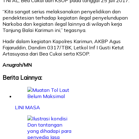
TNI AL, Bea Cukai dan KSOP pada tanggal 25 Juli 2017.
“Kita sangat serius melaksanakan penyelidikan dan
pendektesian terhadap kegiatan ilegal penyelundupan
Narkoba dan kegiatan ilegal lainnya di wilayah kerja
Tanjung Balai Karimun ini,” tegasnya.
Hadir dalam kegiatan Kapolres Karimun, AKBP Agus
Fajaruddin, Dandim 0317/TBK, Letkol Inf I Gusti Ketut
Artasuyasa dari Bea Cukai serta KSOP.
Anugrah/MN
Berita Lainnya:
LINI MASA