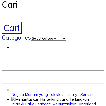
Cari
Cari
Categories
Negara Maritim yang Takluk di Lautnya Sendiri
Jalan di Balik Dermaga: Menuntaskan Hinterland