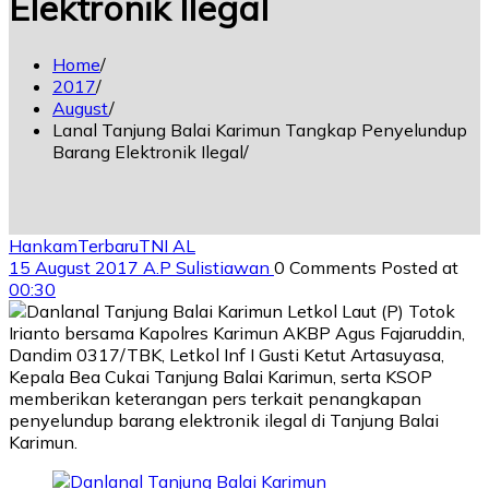
Elektronik Ilegal
Home
2017
August
Lanal Tanjung Balai Karimun Tangkap Penyelundup
Barang Elektronik Ilegal
Hankam
Terbaru
TNI AL
15 August 2017
A.P Sulistiawan
0 Comments
Posted at
00:30