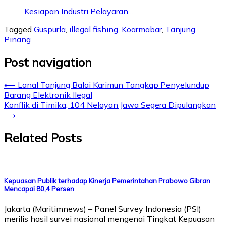
Kesiapan Industri Pelayaran…
Tagged
Guspurla
,
illegal fishing
,
Koarmabar
,
Tanjung
Pinang
Post navigation
⟵
Lanal Tanjung Balai Karimun Tangkap Penyelundup
Barang Elektronik Ilegal
Konflik di Timika, 104 Nelayan Jawa Segera Dipulangkan
⟶
Related Posts
Kepuasan Publik terhadap Kinerja Pemerintahan Prabowo Gibran
Mencapai 80,4 Persen
Jakarta (Maritimnews) – Panel Survey Indonesia (PSI)
merilis hasil survei nasional mengenai Tingkat Kepuasan