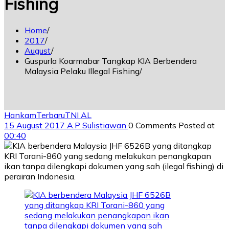
Fishing
Home
2017
August
Guspurla Koarmabar Tangkap KIA Berbendera
Malaysia Pelaku Illegal Fishing
Hankam
Terbaru
TNI AL
15 August 2017
A.P Sulistiawan
0 Comments
Posted at
00:40