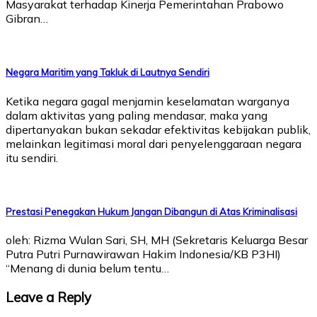
Masyarakat terhadap Kinerja Pemerintahan Prabowo
Gibran…
Negara Maritim yang Takluk di Lautnya Sendiri
Ketika negara gagal menjamin keselamatan warganya
dalam aktivitas yang paling mendasar, maka yang
dipertanyakan bukan sekadar efektivitas kebijakan publik,
melainkan legitimasi moral dari penyelenggaraan negara
itu sendiri.
Prestasi Penegakan Hukum Jangan Dibangun di Atas Kriminalisasi
oleh: Rizma Wulan Sari, SH, MH (Sekretaris Keluarga Besar
Putra Putri Purnawirawan Hakim Indonesia/KB P3HI)
“Menang di dunia belum tentu…
Leave a Reply