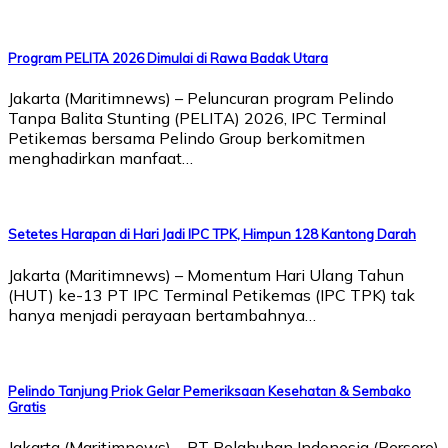
Program PELITA 2026 Dimulai di Rawa Badak Utara
Jakarta (Maritimnews) – Peluncuran program Pelindo
Tanpa Balita Stunting (PELITA) 2026, IPC Terminal
Petikemas bersama Pelindo Group berkomitmen
menghadirkan manfaat…
Setetes Harapan di Hari Jadi IPC TPK, Himpun 128 Kantong Darah
Jakarta (Maritimnews) – Momentum Hari Ulang Tahun
(HUT) ke-13 PT IPC Terminal Petikemas (IPC TPK) tak
hanya menjadi perayaan bertambahnya…
Pelindo Tanjung Priok Gelar Pemeriksaan Kesehatan & Sembako
Gratis
Jakarta (Maritimnews) – PT Pelabuhan Indonesia (Persero)