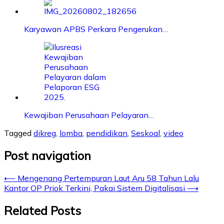
Karyawan APBS Perkara Pengerukan…
Kewajiban Perusahaan Pelayaran…
Tagged
dikreg
,
lomba
,
pendidikan
,
Seskoal
,
video
Post navigation
⟵
Mengenang Pertempuran Laut Aru 58 Tahun Lalu
Kantor OP Priok Terkini, Pakai Sistem Digitalisasi
⟶
Related Posts