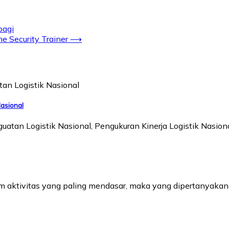
bagi
e Security Trainer
⟶
Nasional
guatan Logistik Nasional, Pengukuran Kinerja Logistik Nasion
aktivitas yang paling mendasar, maka yang dipertanyakan b