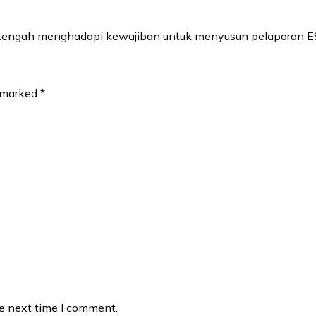
ni tengah menghadapi kewajiban untuk menyusun pelaporan 
e marked
*
he next time I comment.