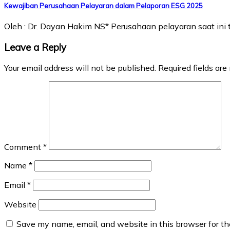
Kewajiban Perusahaan Pelayaran dalam Pelaporan ESG 2025
Oleh : Dr. Dayan Hakim NS* Perusahaan pelayaran saat i
Leave a Reply
Your email address will not be published.
Required fields ar
Comment
*
Name
*
Email
*
Website
Save my name, email, and website in this browser for t