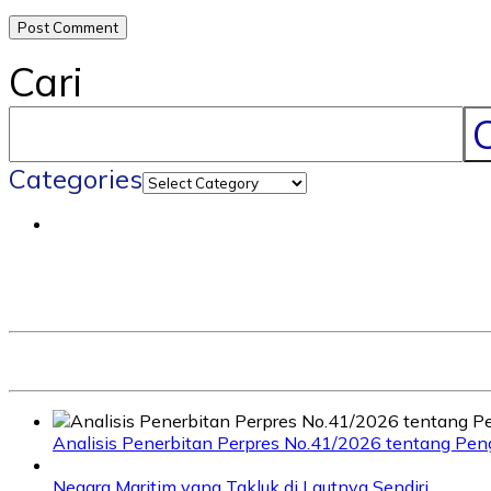
Cari
C
Categories
Analisis Penerbitan Perpres No.41/2026 tentang Peng
Negara Maritim yang Takluk di Lautnya Sendiri