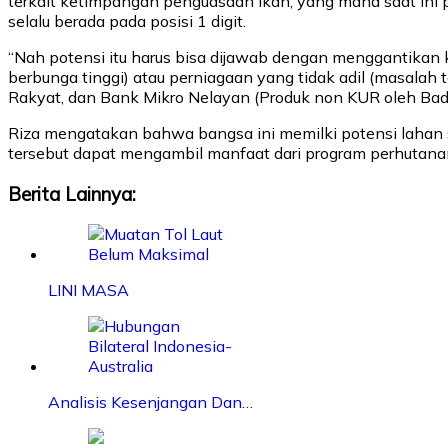
terkait ketimpangan penguasaan ikan, yang mana saat ini p
selalu berada pada posisi 1 digit.
“Nah potensi itu harus bisa dijawab dengan menggantikan 
berbunga tinggi) atau perniagaan yang tidak adil (masalah
Rakyat, dan Bank Mikro Nelayan (Produk non KUR oleh Badan
Riza mengatakan bahwa bangsa ini memilki potensi lahan se
tersebut dapat mengambil manfaat dari program perhutanan s
Berita Lainnya:
LINI MASA
Analisis Kesenjangan Dan…