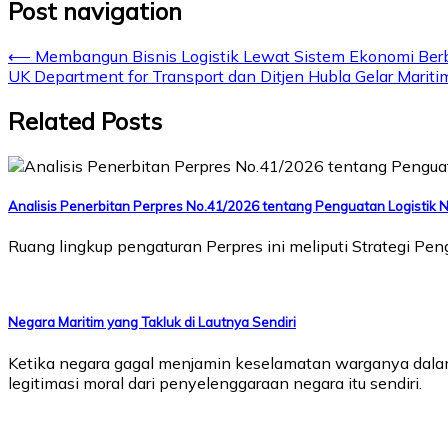
Post navigation
⟵
Membangun Bisnis Logistik Lewat Sistem Ekonomi Ber
UK Department for Transport dan Ditjen Hubla Gelar Maritim
Related Posts
Analisis Penerbitan Perpres No.41/2026 tentang Penguatan Logistik 
Ruang lingkup pengaturan Perpres ini meliputi Strategi Pen
Negara Maritim yang Takluk di Lautnya Sendiri
Ketika negara gagal menjamin keselamatan warganya dalam 
legitimasi moral dari penyelenggaraan negara itu sendiri.