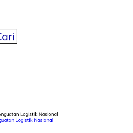
ari
uatan Logistik Nasional