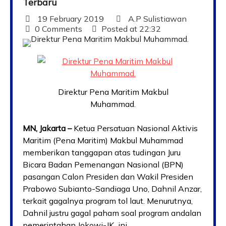
Terbaru
19 February 2019
A.P Sulistiawan
0 Comments
Posted at
22:32
Direktur Pena Maritim Makbul
Muhammad.
MN, Jakarta –
Ketua Persatuan Nasional Aktivis
Maritim (Pena Maritim) Makbul Muhammad
memberikan tanggapan atas tudingan Juru
Bicara Badan Pemenangan Nasional (BPN)
pasangan Calon Presiden dan Wakil Presiden
Prabowo Subianto-Sandiaga Uno, Dahnil Anzar,
terkait gagalnya program tol laut. Menurutnya,
Dahnil justru gagal paham soal program andalan
pemerintahan Jokowi-JK ini.