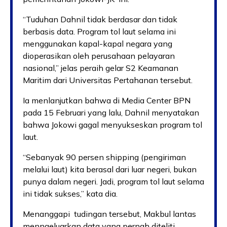
“Tuduhan Dahnil tidak berdasar dan tidak
berbasis data. Program tol laut selama ini
menggunakan kapal-kapal negara yang
dioperasikan oleh perusahaan pelayaran
nasional,” jelas peraih gelar S2 Keamanan
Maritim dari Universitas Pertahanan tersebut.
Ia menlanjutkan bahwa di Media Center BPN
pada 15 Februari yang lalu, Dahnil menyatakan
bahwa Jokowi gagal menyukseskan program tol
laut.
“Sebanyak 90 persen shipping (pengiriman
melalui laut) kita berasal dari luar negeri, bukan
punya dalam negeri. Jadi, program tol laut selama
ini tidak sukses,” kata dia.
Menanggapi tudingan tersebut, Makbul lantas
menngeluarkan data yang pernah diteliti