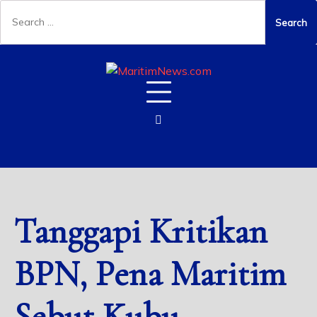
Tanggapi Kritikan
BPN, Pena Maritim
Sebut Kubu