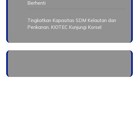
Berhenti
Tingkatkan Kapasitas SDM Kelautan dan
Perikanan, KIOTEC Kunjungi Korsel