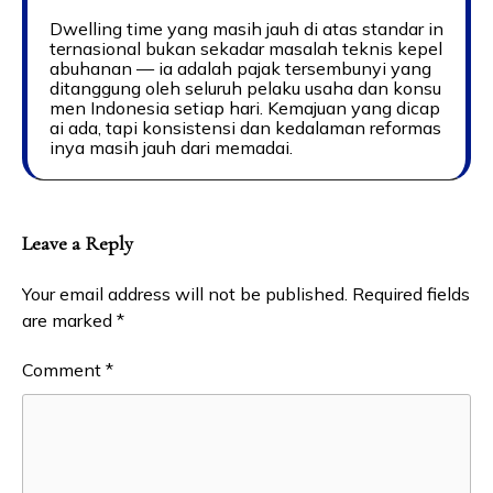
Dwelling time yang masih jauh di atas standar in
ternasional bukan sekadar masalah teknis kepel
abuhanan — ia adalah pajak tersembunyi yang
ditanggung oleh seluruh pelaku usaha dan konsu
men Indonesia setiap hari. Kemajuan yang dicap
ai ada, tapi konsistensi dan kedalaman reformas
inya masih jauh dari memadai.
Leave a Reply
Your email address will not be published.
Required fields
are marked
*
Comment
*