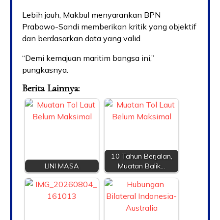
Lebih jauh, Makbul menyarankan BPN
Prabowo-Sandi memberikan kritik yang objektif
dan berdasarkan data yang valid.
“Demi kemajuan maritim bangsa ini,”
pungkasnya.
Berita Lainnya:
10 Tahun Berjalan,
LINI MASA
Muatan Balik…