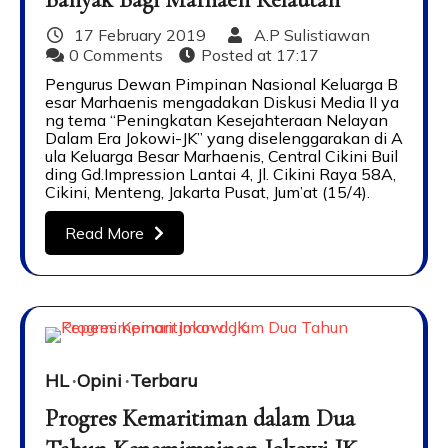
17 February 2019
A.P Sulistiawan
0 Comments
Posted at
17:17
Pengurus Dewan Pimpinan Nasional Keluarga B
esar Marhaenis mengadakan Diskusi Media II ya
ng tema “Peningkatan Kesejahteraan Nelayan
Dalam Era Jokowi-JK” yang diselenggarakan di A
ula Keluarga Besar Marhaenis, Central Cikini Buil
ding Gd.Impression Lantai 4, Jl. Cikini Raya 58A,
Cikini, Menteng, Jakarta Pusat, Jum’at (15/4).
Read More
HL
Opini
Terbaru
Progres Kemaritiman dalam Dua