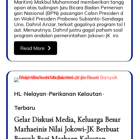
Maritim) Makbul Muhammad memberikan tangg
apan atas tudingan Juru Bicara Badan Pemenan
gan Nasional (BPN) pasangan Calon Presiden d
an Wakil Presiden Prabowo Subianto-Sandiaga
Uno, Dahnil Anzar, terkait gagalnya program tol l
aut. Menurutnya, Dahnil justru gagal paham soal
program andalan pemerintahan Jokowi-JK ini.
Read More
HL
Nelayan
Perikanan Kelautan
Terbaru
Gelar Diskusi Media, Keluarga Besar
Marhaeinis Nilai Jokowi-JK Berbuat
Banyak Bagi Marhaen Kelautan