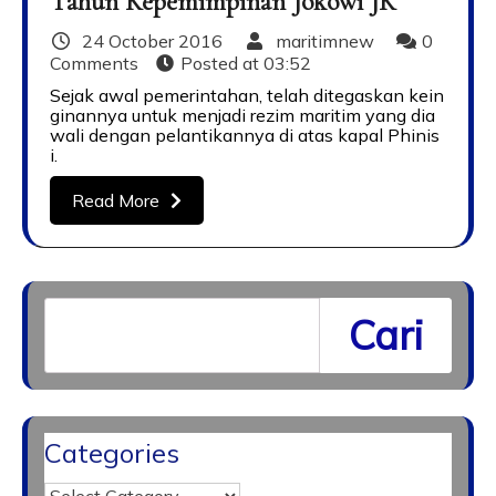
Tahun Kepemimpinan Jokowi JK
24 October 2016
maritimnew
0
Comments
Posted at
03:52
Sejak awal pemerintahan, telah ditegaskan kein
ginannya untuk menjadi rezim maritim yang dia
wali dengan pelantikannya di atas kapal Phinis
i.
Read More
Cari
Categories