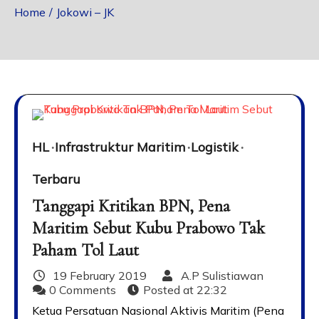
Home
Jokowi – JK
HL
Infrastruktur Maritim
Logistik
Terbaru
Tanggapi Kritikan BPN, Pena
Maritim Sebut Kubu Prabowo Tak
Paham Tol Laut
19 February 2019
A.P Sulistiawan
0 Comments
Posted at
22:32
Ketua Persatuan Nasional Aktivis Maritim (Pena