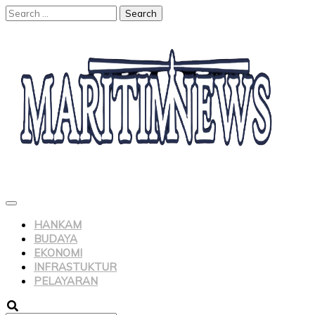
HANKAM
BUDAYA
EKONOMI
INFRASTUKTUR
PELAYARAN