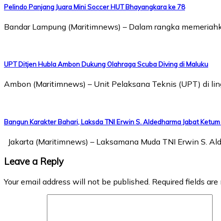
Pelindo Panjang Juara Mini Soccer HUT Bhayangkara ke 78
Bandar Lampung (Maritimnews) – Dalam rangka memeriahka
UPT Ditjen Hubla Ambon Dukung Olahraga Scuba Diving di Maluku
Ambon (Maritimnews) – Unit Pelaksana Teknis (UPT) di lin
Bangun Karakter Bahari, Laksda TNI Erwin S. Aldedharma Jabat Ketum 
Jakarta (Maritimnews) – Laksamana Muda TNI Erwin S. Al
Leave a Reply
Your email address will not be published.
Required fields ar