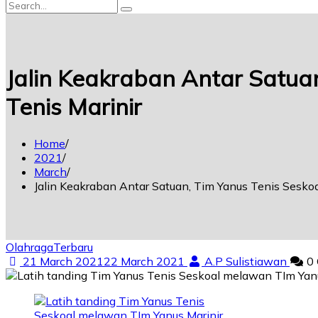
Jalin Keakraban Antar Satua
Tenis Marinir
Home
2021
March
Jalin Keakraban Antar Satuan, Tim Yanus Tenis Sesko
Olahraga
Terbaru
21 March 2021
22 March 2021
A.P Sulistiawan
0