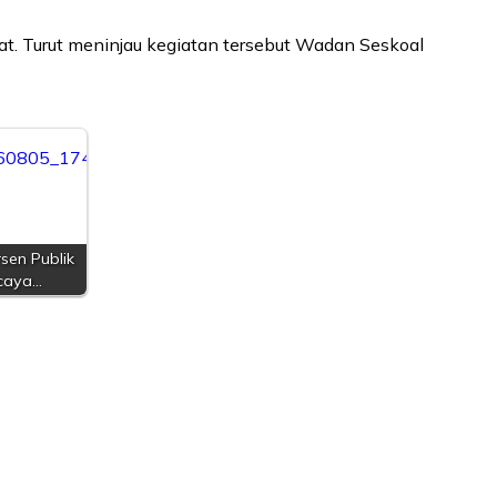
at. Turut meninjau kegiatan tersebut Wadan Seskoal
sen Publik
caya…