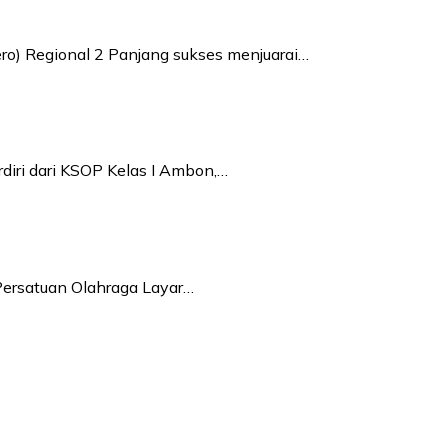
o) Regional 2 Panjang sukses menjuarai…
diri dari KSOP Kelas I Ambon,…
Persatuan Olahraga Layar…