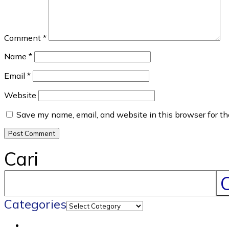
Comment
*
Name
*
Email
*
Website
Save my name, email, and website in this browser for t
Cari
C
Categories