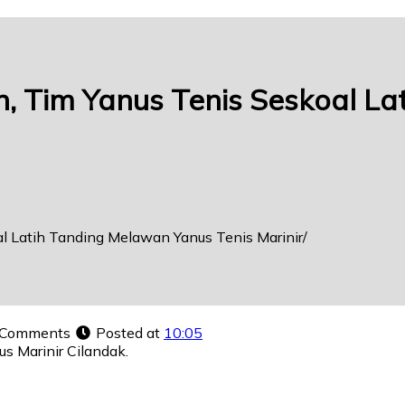
n, Tim Yanus Tenis Seskoal L
al Latih Tanding Melawan Yanus Tenis Marinir
 Comments
Posted at
10:05