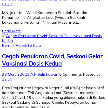
01:12
MN, Jakarta – Wakil Komandan Sekolah Staf dan
Komando TNI Angkatan Laut (Wadan Seskoal)
Laksamana Pertama TNI Imam Musani, S.E.,…
Read More
Pernak Pernik
Terbaru
Cegah Penularan Covid, Seskoal Gelar
Vaksinasi Dosis Kedua
28 March 2021
A.P Sulistiawan
0 Comments
Posted at
22:30
Para Prajurit dan Pegawai Negeri Sipil (PNS) Sekolah Staf
dan Komando TNI Angkatan Laut (Seskoal) menerima
Vaksin Covid-19 dosis kedua yang dilaksanakan di Satkes
Seskoal Gedung Dr.Suharso, Cipulir, Kebayoran Lama,
Jakarta Selatan, Jumat (26/3).