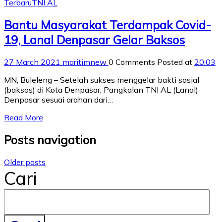
Terbaru
TNI AL
Bantu Masyarakat Terdampak Covid-
19, Lanal Denpasar Gelar Baksos
27 March 2021
maritimnew
0 Comments
Posted at
20:03
MN, Buleleng – Setelah sukses menggelar bakti sosial
(baksos) di Kota Denpasar, Pangkalan TNI AL (Lanal)
Denpasar sesuai arahan dari…
Read More
Posts navigation
Older posts
Cari