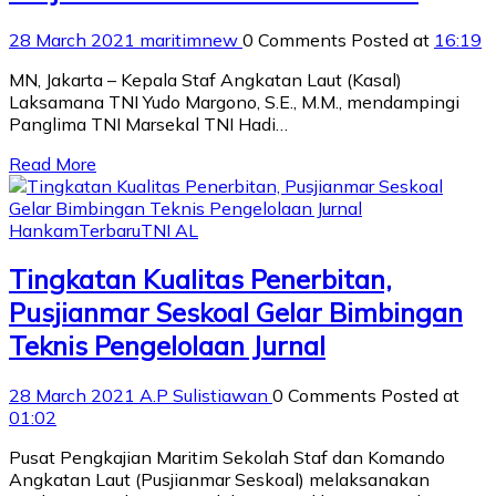
28 March 2021
maritimnew
0 Comments
Posted at
16:19
MN, Jakarta – Kepala Staf Angkatan Laut (Kasal)
Laksamana TNI Yudo Margono, S.E., M.M., mendampingi
Panglima TNI Marsekal TNI Hadi…
Read More
Hankam
Terbaru
TNI AL
Tingkatan Kualitas Penerbitan,
Pusjianmar Seskoal Gelar Bimbingan
Teknis Pengelolaan Jurnal
28 March 2021
A.P Sulistiawan
0 Comments
Posted at
01:02
Pusat Pengkajian Maritim Sekolah Staf dan Komando
Angkatan Laut (Pusjianmar Seskoal) melaksanakan