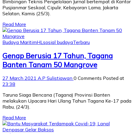
Bimbingan Teknis Pengelolaan Jurnal bertempat di Kantor
Pusjianmar Seskoal, Cipulir, Kebayoran Lama, Jakarta
Selatan, Kamis (25/3).
Read More
Budaya Maritim
HL
sosial budaya
Terbaru
Genap Berusia 17 Tahun, Tagana
Banten Tanam 50 Mangrove
27 March 2021
A.P Sulistiawan
0 Comments
Posted at
23:38
Taruna Siaga Bencana (Tagana) Provinsi Banten
melakukan Upacara Hari Ulang Tahun Tagana Ke-17 pada
Rabu, (24/3).
Read More