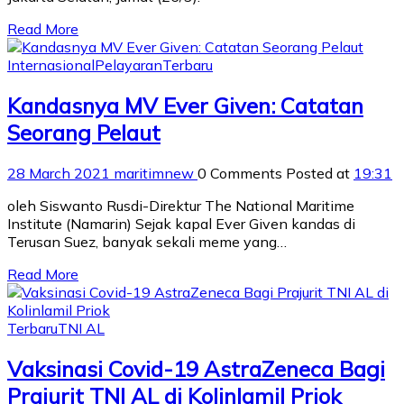
Read More
Internasional
Pelayaran
Terbaru
Kandasnya MV Ever Given: Catatan
Seorang Pelaut
28 March 2021
maritimnew
0 Comments
Posted at
19:31
oleh Siswanto Rusdi-Direktur The National Maritime
Institute (Namarin) Sejak kapal Ever Given kandas di
Terusan Suez, banyak sekali meme yang…
Read More
Terbaru
TNI AL
Vaksinasi Covid-19 AstraZeneca Bagi
Prajurit TNI AL di Kolinlamil Priok