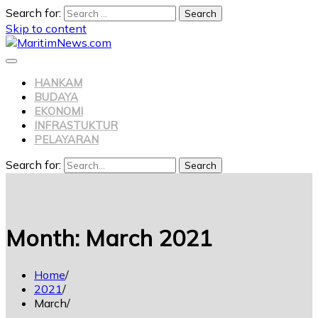
Search for:
Skip to content
HANKAM
BUDAYA
EKONOMI
INFRASTUKTUR
PELAYARAN
Search for:
Search
Month:
March 2021
Home
2021
March