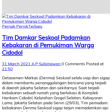
Pernak Pernik
Terbaru
Tim Damkar Seskoal Padamkan
Kebakaran di Pemukiman Warga
Cidodol
31 March 2021
A.P Sulistiawan
0 Comments
Posted at
21:50
Detasemen Markas (Denma) Seskoal selalu siap dan sigap
dalam membantu penanggulangan bencana yang terjadi
di daerah Jakarta Selatan dan sekitarnya. Saat terjadi
kebakaran sebuah rumah yang berlokasi di Komplek
Hankam Cidodol, Kelurahan Grogol Selatan, Kabayoran
Lama, Jakarta Selatan pada Senin (29/03), Tim pemadam
kebakaran Denma Seskoal sigap terjun memadamkan api