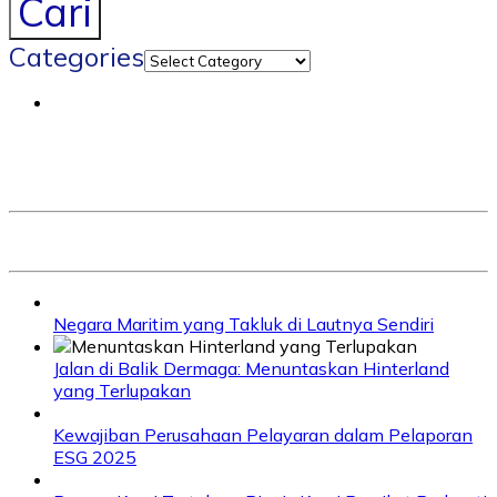
Cari
Categories
Negara Maritim yang Takluk di Lautnya Sendiri
Jalan di Balik Dermaga: Menuntaskan Hinterland
yang Terlupakan
Kewajiban Perusahaan Pelayaran dalam Pelaporan
ESG 2025