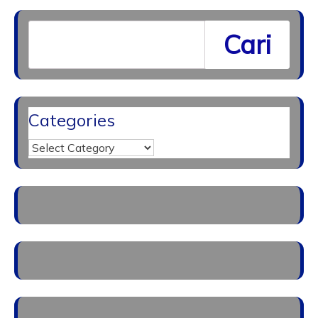
Cari
Categories