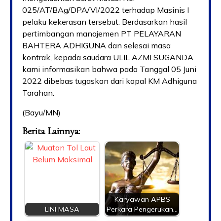
025/AT/BAg/DPA/VI/2022 terhadap Masinis I
pelaku kekerasan tersebut. Berdasarkan hasil
pertimbangan manajemen PT PELAYARAN
BAHTERA ADHIGUNA dan selesai masa
kontrak, kepada saudara ULIL AZMI SUGANDA
kami informasikan bahwa pada Tanggal 05 Juni
2022 dibebas tugaskan dari kapal KM Adhiguna
Tarahan.
(Bayu/MN)
Berita Lainnya:
Karyawan APBS
LINI MASA
Perkara Pengerukan…