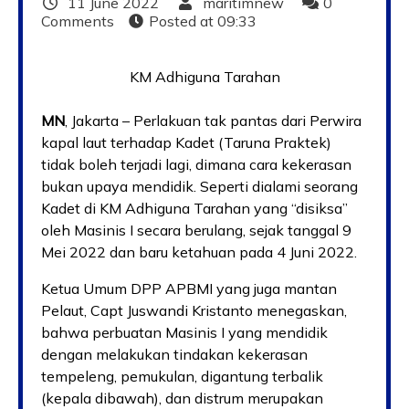
11 June 2022
maritimnew
0
Comments
Posted at
09:33
KM Adhiguna Tarahan
MN
, Jakarta – Perlakuan tak pantas dari Perwira
kapal laut terhadap Kadet (Taruna Praktek)
tidak boleh terjadi lagi, dimana cara kekerasan
bukan upaya mendidik. Seperti dialami seorang
Kadet di KM Adhiguna Tarahan yang “disiksa”
oleh Masinis I secara berulang, sejak tanggal 9
Mei 2022 dan baru ketahuan pada 4 Juni 2022.
Ketua Umum DPP APBMI yang juga mantan
Pelaut, Capt Juswandi Kristanto menegaskan,
bahwa perbuatan Masinis I yang mendidik
dengan melakukan tindakan kekerasan
tempeleng, pemukulan, digantung terbalik
(kepala dibawah), dan distrum merupakan