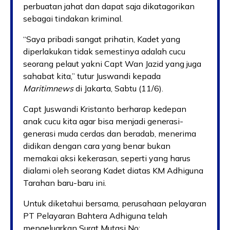
perbuatan jahat dan dapat saja dikatagorikan
sebagai tindakan kriminal.
“Saya pribadi sangat prihatin, Kadet yang
diperlakukan tidak semestinya adalah cucu
seorang pelaut yakni Capt Wan Jazid yang juga
sahabat kita,” tutur Juswandi kepada
Maritimnews
di Jakarta, Sabtu (11/6).
Capt Juswandi Kristanto berharap kedepan
anak cucu kita agar bisa menjadi generasi-
generasi muda cerdas dan beradab, menerima
didikan dengan cara yang benar bukan
memakai aksi kekerasan, seperti yang harus
dialami oleh seorang Kadet diatas KM Adhiguna
Tarahan baru-baru ini.
Untuk diketahui bersama, perusahaan pelayaran
PT Pelayaran Bahtera Adhiguna telah
mengeluarkan Surat Mutasi No: