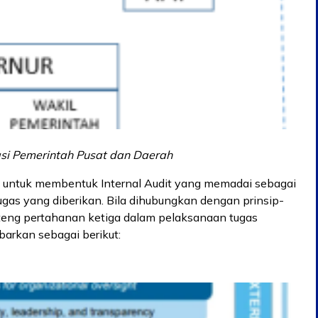
asi Pemerintah Pusat dan Daerah
b untuk membentuk Internal Audit yang memadai sebagai
ugas yang diberikan. Bila dihubungkan dengan prinsip-
teng pertahanan ketiga dalam pelaksanaan tugas
barkan sebagai berikut: