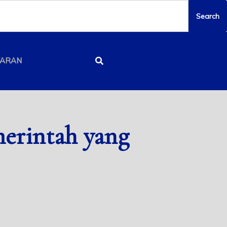
YARAN
erintah yang