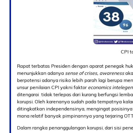
CPI 
Rapat terbatas Presiden dengan aparat penegak huk
menunjukkan adanya
sense of crises, awareness
aka
berpotensi adanya risiko lebih parah lagi berupa me
unsur penilaian CPI yakni faktor
economics intelegenc
ditengarai tidak terlepas dari kurang berfungsi le
korupsi. Oleh karenanya sudah pada tempatnya kalau
ditingkatkan independensinya, mengingat posisiny
mana relatif banyak pimpinannya yang terjaring OTT
Dalam rangka penanggulangan korupsi, dari sisi 