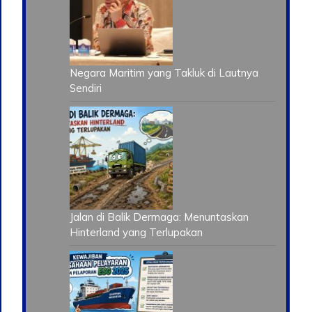
Negara Maritim yang Takluk di Lautnya
Sendiri
Jalan di Balik Dermaga: Menuntaskan
Hinterland yang Terlupakan