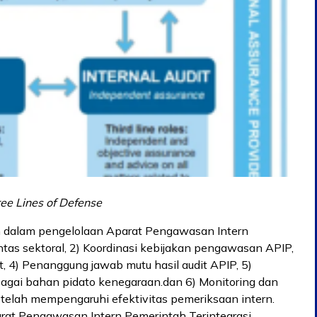
ee Lines of Defense
n dalam pengelolaan Aparat Pengawasan Intern
ntas sektoral, 2) Koordinasi kebijakan pengawasan APIP,
, 4) Penanggung jawab mutu hasil audit APIP, 5)
agai bahan pidato kenegaraan.dan 6) Monitoring dan
 telah mempengaruhi efektivitas pemeriksaan intern.
rat Pengawasan Intern Pemerintah Terintegrasi.