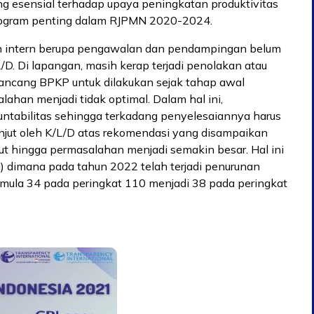
 esensial terhadap upaya peningkatan produktivitas
program penting dalam RJPMN 2020-2024.
 intern berupa pengawalan dan pendampingan belum
D. Di lapangan, masih kerap terjadi penolakan atau
ncang BPKP untuk dilakukan sejak tahap awal
han menjadi tidak optimal. Dalam hal ini,
untabilitas sehingga terkadang penyelesaiannya harus
anjut oleh K/L/D atas rekomendasi yang disampaikan
rut hingga permasalahan menjadi semakin besar. Hal ini
) dimana pada tahun 2022 telah terjadi penurunan
mula 34 pada peringkat 110 menjadi 38 pada peringkat