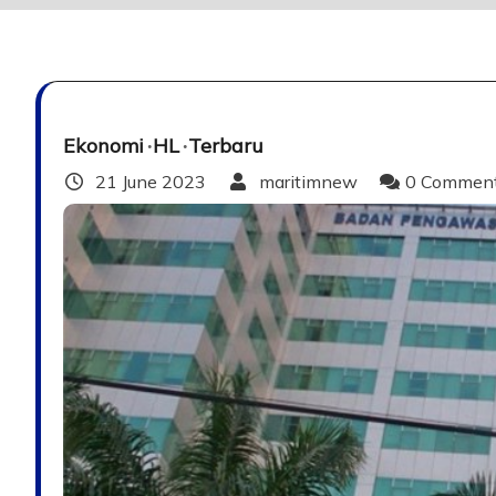
Ekonomi
HL
Terbaru
21 June 2023
maritimnew
0 Commen