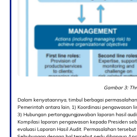
Gambar 3: Thr
Dalam kenyataannya, timbul berbagai permasalaha
Pemerintah antara lain, 1) Koordinasi pengawasan li
3) Hubungan pertanggungjawaban laporan hasil audit
Kompilasi laporan pengawasan kepada Presiden seb
evaluasi Laporan Hasil Audit. Permasalahan tersebut
Sehubungan dengan hal tersebut perlu dibangun Apa