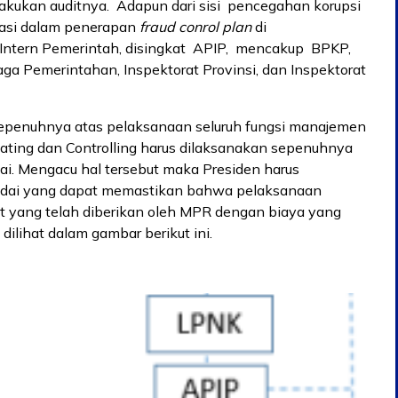
akukan auditnya. Adapun dari sisi pencegahan korupsi
asi dalam penerapan
fraud conrol plan
di
ntern Pemerintah, disingkat APIP, mencakup BPKP,
ga Pemerintahan, Inspektorat Provinsi, dan Inspektorat
sepenuhnya atas pelaksanaan seluruh fungsi manajemen
uating dan Controlling harus dilaksanakan sepenuhnya
i. Mengacu hal tersebut maka Presiden harus
dai yang dapat memastikan bahwa pelaksanaan
at yang telah diberikan oleh MPR dengan biaya yang
 dilihat dalam gambar berikut ini.