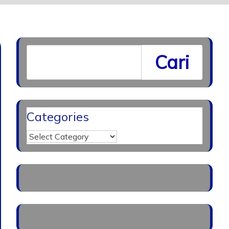
Cari
Categories