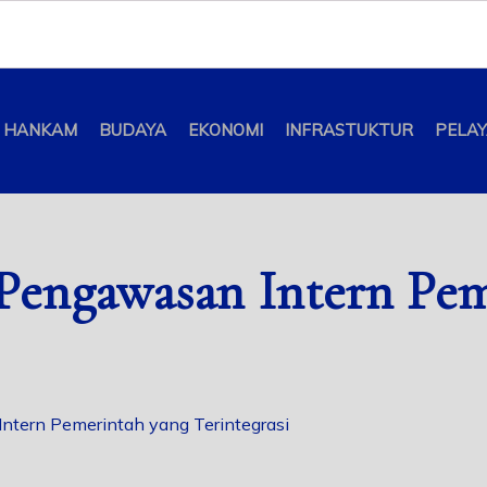
HANKAM
BUDAYA
EKONOMI
INFRASTUKTUR
PELA
engawasan Intern Pem
tern Pemerintah yang Terintegrasi