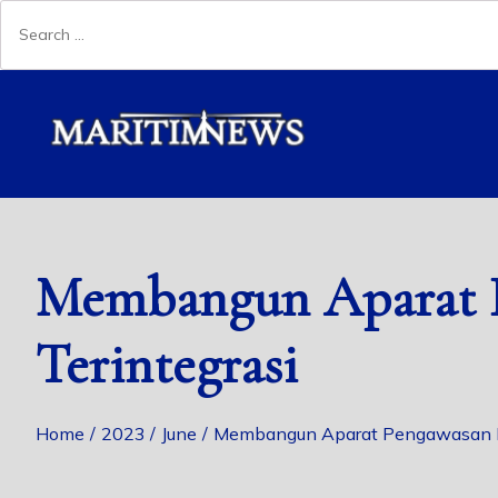
Membangun Aparat P
Terintegrasi
Home
2023
June
Membangun Aparat Pengawasan In