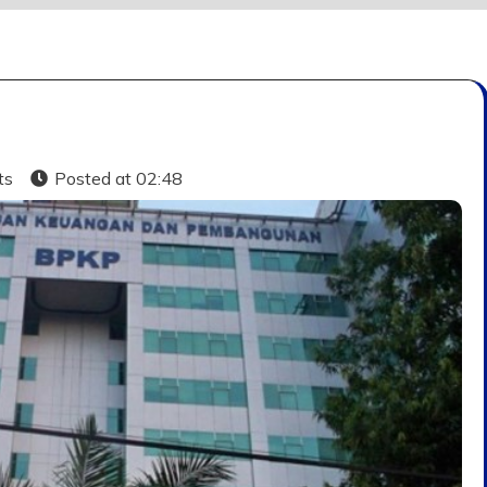
ts
Posted at
02:48