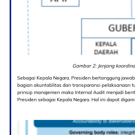
Gambar 2: Jenjang koordin
Sebagai Kepala Negara, Presiden bertanggung jawa
bagian akuntablitas dan transparansi pelaksanaan t
prinsip manajemen maka Internal Audit menjadi ben
Presiden sebagai Kepala Negara. Hal ini dapat digam