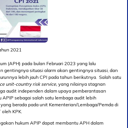
tahun 2021
um (APH) pada bulan Februari 2023 yang lalu
n gentingnya situasi alarm akan gentingnya situasi, dan
nurunnya lebih jauh CPI pada tahun berikutnya. Salah satu
e unit-country risk service,
yang nilainya stagnan
mbaga audit independen dalam upaya pemberantasan
 APIP sebagai salah satu lembaga audit lebih
a yang berada pada unit Kementerian/Lembaga/Pemda di
 oleh KPK.
penegakan hukum APIP dapat membantu APH dalam