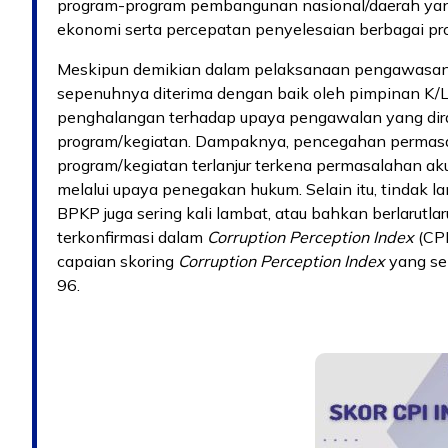
program-program pembangunan nasional/daerah yang
ekonomi serta percepatan penyelesaian berbagai 
Meskipun demikian dalam pelaksanaan pengawasan
sepenuhnya diterima dengan baik oleh pimpinan K/L/
penghalangan terhadap upaya pengawalan yang dira
program/kegiatan. Dampaknya, pencegahan permasala
program/kegiatan terlanjur terkena permasalahan ak
melalui upaya penegakan hukum. Selain itu, tindak l
BPKP juga sering kali lambat, atau bahkan berlarutla
terkonfirmasi dalam
Corruption Perception Index
(CPI
capaian skoring
Corruption Perception Index
yang se
96.