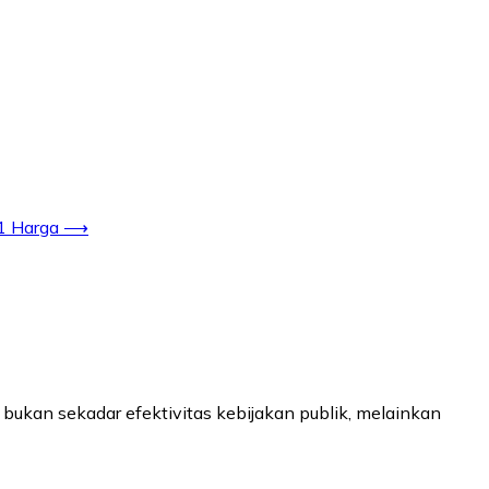
1 Harga
⟶
ukan sekadar efektivitas kebijakan publik, melainkan