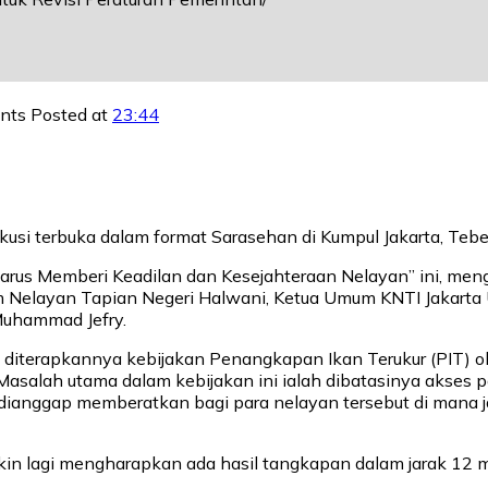
nts
Posted at
23:44
 terbuka dalam format Sarasehan di Kumpul Jakarta, Tebet, 
arus Memberi Keadilan dan Kesejahteraan Nelayan” ini, m
 Nelayan Tapian Negeri Halwani, Ketua Umum KNTI Jakarta
 Muhammad Jefry.
na diterapkannya kebijakan Penangkapan Ikan Terukur (PIT)
asalah utama dalam kebijakan ini ialah dibatasinya akses p
 dianggap memberatkan bagi para nelayan tersebut di mana j
in lagi mengharapkan ada hasil tangkapan dalam jarak 12 