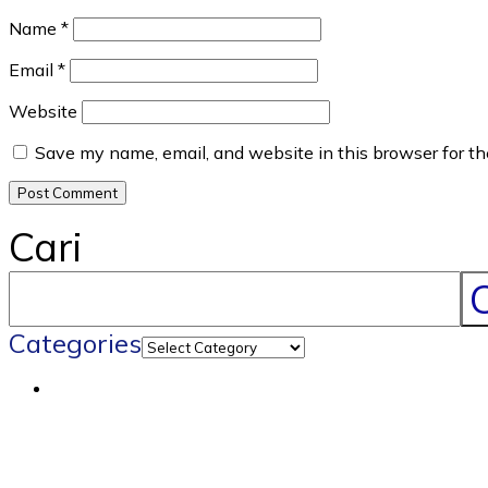
Name
*
Email
*
Website
Save my name, email, and website in this browser for t
Cari
C
Categories