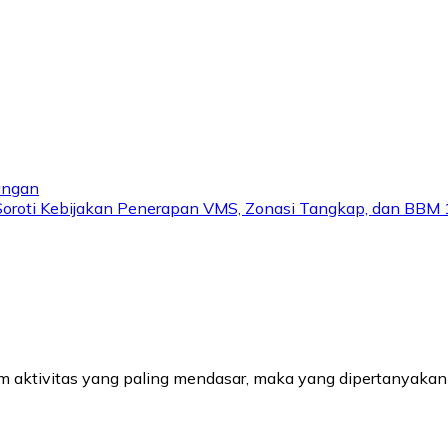
angan
oroti Kebijakan Penerapan VMS, Zonasi Tangkap, dan BBM 
aktivitas yang paling mendasar, maka yang dipertanyakan b