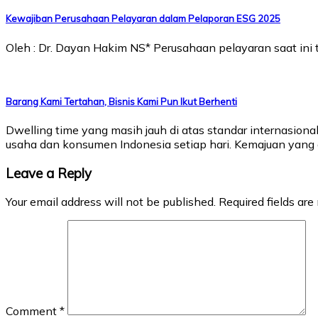
Kewajiban Perusahaan Pelayaran dalam Pelaporan ESG 2025
Oleh : Dr. Dayan Hakim NS* Perusahaan pelayaran saat i
Barang Kami Tertahan, Bisnis Kami Pun Ikut Berhenti
Dwelling time yang masih jauh di atas standar internasion
usaha dan konsumen Indonesia setiap hari. Kemajuan yang d
Leave a Reply
Your email address will not be published.
Required fields ar
Comment
*