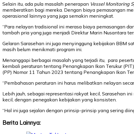
Selain itu, ada pula masalah penerapan
Vessel Monitoring 
memberatkan bagi mereka. Dengan biaya pemasangan menca
operasional lainnya yang juga semakin meningkat.
“Para nelayan tradisional ini merasa biaya pemasangan dan
tambah pria yang juga menjadi Direktur Marin Nusantara ter
Gelaran Sarasehan ini juga menyinggung kebijakan BBM sat
masih belum menikmati program ini.
Menanggapi berbagai masalah yang terjadi itu, para peser
kembali peraturan tentang Penangkapan Ikan Terukur (PI
(PP) Nomor 11 Tahun 2023 tentang Penangkapan Ikan Teru
“Pembahasan peraturan ini harus melibatkan nelayan secara
Lebih jauh, sebagai representasi rakyat kecil, Sarasehan 
kecil, dengan penegakan kebijakan yang konsisten.
“Hal ini juga sejalan dengan prinsip-prinsip yang sering di
Berita Lainnya: