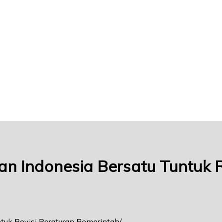
an Indonesia Bersatu Tuntuk 
tuk Revisi Peraturan Pemerintah