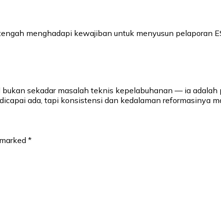
ni tengah menghadapi kewajiban untuk menyusun pelaporan 
al bukan sekadar masalah teknis kepelabuhanan — ia adalah 
icapai ada, tapi konsistensi dan kedalaman reformasinya ma
e marked
*