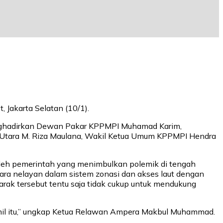
Jakarta Selatan (10/1).
enghadirkan Dewan Pakar KPPMPI Muhamad Karim,
 Utara M. Riza Maulana, Wakil Ketua Umum KPPMPI Hendra
 oleh pemerintah yang menimbulkan polemik di tengah
ara nelayan dalam sistem zonasi dan akses laut dengan
arak tersebut tentu saja tidak cukup untuk mendukung
mil itu,” ungkap Ketua Relawan Ampera Makbul Muhammad.