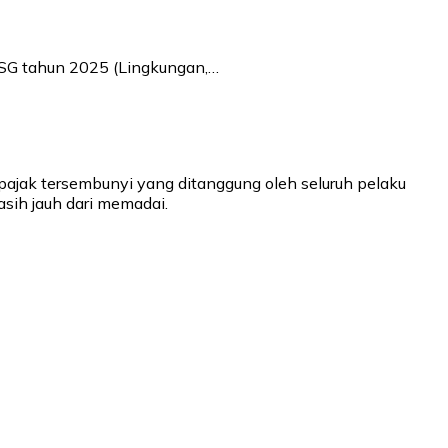
ESG tahun 2025 (Lingkungan,…
pajak tersembunyi yang ditanggung oleh seluruh pelaku
sih jauh dari memadai.