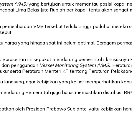
System (VMS)
yang bertujuan untuk memantau posisi kapal ne
pai Lima Belas Juta Rupiah per kapal, tentu akan sangat 
 pemeliharaan VMS tersebut terlalu tinggi, padahal mereka 
sebut.
u harga yang hingga saat ini belum optimal. Beragam permas
ta Sarasehan ini sepakat mendorong pemerintah, khususnya 
T) dan penggunaan
Vessel Monitoring System (VMS)
. Peratura
kur serta Peraturan Menteri KP tentang Peraturan Pelaksa
 langsung, agar kebijakan yang keluar memperhatikan kebutu
ini mendorong Pemerintah juga harus memastikan distribusi B
ingatkan oleh Presiden Prabowo Subianto, yaitu kebijakan har