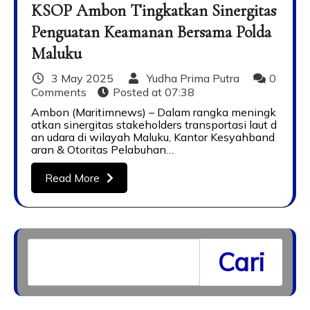
KSOP Ambon Tingkatkan Sinergitas
Penguatan Keamanan Bersama Polda
Maluku
3 May 2025
Yudha Prima Putra
0
Comments
Posted at
07:38
Ambon (Maritimnews) – Dalam rangka meningk
atkan sinergitas stakeholders transportasi laut d
an udara di wilayah Maluku, Kantor Kesyahband
aran & Otoritas Pelabuhan…
Read More
Cari