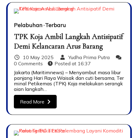
Pelabuhan
Terbaru
TPK Koja Ambil Langkah Antisipatif
Demi Kelancaran Arus Barang
10 May 2025
Yudha Prima Putra
0 Comments
Posted at
16:37
Jakarta (Maritimnews) – Menyambut masa libur
panjang Hari Raya Waisak dan cuti bersama, Ter
minal Petikemas (TPK) Koja melakukan serangk
aian langkah…
Read More