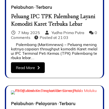
Pelabuhan
Terbaru
Peluang IPC TPK Palembang Layani
Komoditi Karet Terbuka Lebar
7 May 2025
Yudha Prima Putra
0
Comments
Posted at
21:03
Palembang (Maritimnews) – Peluang mening
katnya capaian throughput komoditi Karet melal
ui IPC Terminal Peti Kemas (TPK) Palembang te
rbuka lebar.…
Read More
Pelabuhan
Pelayaran
Terbaru