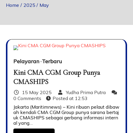
Home
2025
May
Pelayaran
Terbaru
Kini CMA CGM Group Punya
CMASHIPS
15 May 2025
Yudha Prima Putra
0 Comments
Posted at
12:53
Jakarta (Maritimnews) – Kini ribuan pelaut dibaw
ah kendali CMA CGM Group punya sarana bertaj
uk CMASHIPS sebagai gerbang informasi intern
al yang…