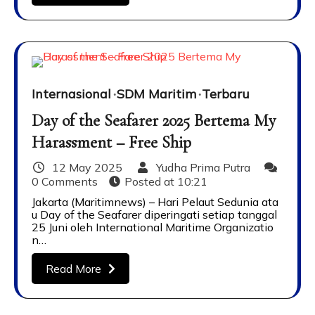
Internasional
SDM Maritim
Terbaru
Day of the Seafarer 2025 Bertema My
Harassment – Free Ship
12 May 2025
Yudha Prima Putra
0 Comments
Posted at
10:21
Jakarta (Maritimnews) – Hari Pelaut Sedunia ata
u Day of the Seafarer diperingati setiap tanggal
25 Juni oleh International Maritime Organizatio
n…
Read More