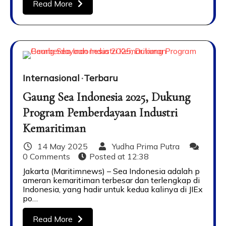
Read More
Internasional
Terbaru
Gaung Sea Indonesia 2025, Dukung
Program Pemberdayaan Industri
Kemaritiman
14 May 2025
Yudha Prima Putra
0 Comments
Posted at
12:38
Jakarta (Maritimnews) – Sea Indonesia adalah p
ameran kemaritiman terbesar dan terlengkap di
Indonesia, yang hadir untuk kedua kalinya di JIEx
po…
Read More