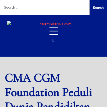
CMA CGM
Foundation Peduli
Dunia Pendidikan