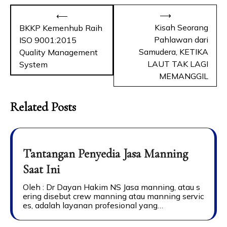
⟶
⟵
Kisah Seorang
BKKP Kemenhub Raih
Pahlawan dari
ISO 9001:2015
Samudera, KETIKA
Quality Management
LAUT TAK LAGI
System
MEMANGGIL
Related Posts
Tantangan Penyedia Jasa Manning
Saat Ini
Oleh : Dr Dayan Hakim NS Jasa manning, atau s
ering disebut crew manning atau manning servic
es, adalah layanan profesional yang…