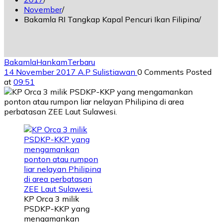
November
Bakamla RI Tangkap Kapal Pencuri Ikan Filipina
Bakamla
Hankam
Terbaru
14 November 2017
A.P Sulistiawan
0 Comments
Posted
at
09:51
KP Orca 3 milik
PSDKP-KKP yang
mengamankan