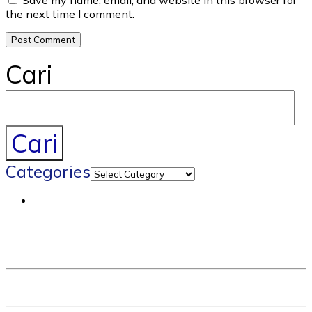
Save my name, email, and website in this browser for
the next time I comment.
Cari
Cari
Categories