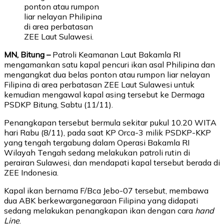
ponton atau rumpon
liar nelayan Philipina
di area perbatasan
ZEE Laut Sulawesi.
MN, Bitung –
Patroli Keamanan Laut Bakamla RI
mengamankan satu kapal pencuri ikan asal Philipina dan
mengangkat dua belas ponton atau rumpon liar nelayan
Filipina di area perbatasan ZEE Laut Sulawesi untuk
kemudian mengawal kapal asing tersebut ke Dermaga
PSDKP Bitung, Sabtu (11/11).
Penangkapan tersebut bermula sekitar pukul 10.20 WITA
hari Rabu (8/11), pada saat KP Orca-3 milik PSDKP-KKP
yang tengah tergabung dalam Operasi Bakamla RI
Wilayah Tengah sedang melakukan patroli rutin di
perairan Sulawesi, dan mendapati kapal tersebut berada di
ZEE Indonesia.
Kapal ikan bernama F/Bca Jebo-07 tersebut, membawa
dua ABK berkewarganegaraan Filipina yang didapati
sedang melakukan penangkapan ikan dengan cara
hand
Line
.