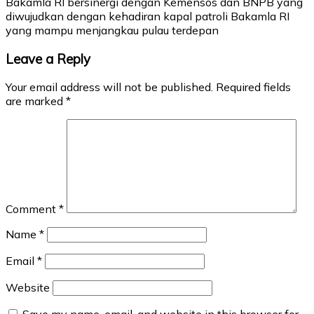
Bakamla RI bersinergi dengan Kemensos dan BNPB yang
diwujudkan dengan kehadiran kapal patroli Bakamla RI
yang mampu menjangkau pulau terdepan
Leave a Reply
Your email address will not be published.
Required fields
are marked
*
Comment
*
Name
*
Email
*
Website