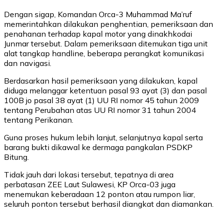
Dengan sigap, Komandan Orca-3 Muhammad Ma’ruf
memerintahkan dilakukan penghentian, pemeriksaan dan
penahanan terhadap kapal motor yang dinakhkodai
Junmar tersebut. Dalam pemeriksaan ditemukan tiga unit
alat tangkap handline, beberapa perangkat komunikasi
dan navigasi.
Berdasarkan hasil pemeriksaan yang dilakukan, kapal
diduga melanggar ketentuan pasal 93 ayat (3) dan pasal
100B jo pasal 38 ayat (1) UU RI nomor 45 tahun 2009
tentang Perubahan atas UU RI nomor 31 tahun 2004
tentang Perikanan.
Guna proses hukum lebih lanjut, selanjutnya kapal serta
barang bukti dikawal ke dermaga pangkalan PSDKP
Bitung.
Tidak jauh dari lokasi tersebut, tepatnya di area
perbatasan ZEE Laut Sulawesi, KP Orca-03 juga
menemukan keberadaan 12 ponton atau rumpon liar,
seluruh ponton tersebut berhasil diangkat dan diamankan.