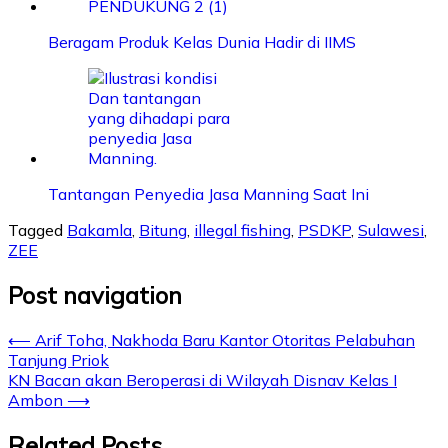
Beragam Produk Kelas Dunia Hadir di IIMS
Tantangan Penyedia Jasa Manning Saat Ini
Tagged
Bakamla
,
Bitung
,
illegal fishing
,
PSDKP
,
Sulawesi
,
ZEE
Post navigation
⟵
Arif Toha, Nakhoda Baru Kantor Otoritas Pelabuhan
Tanjung Priok
KN Bacan akan Beroperasi di Wilayah Disnav Kelas I
Ambon
⟶
Related Posts