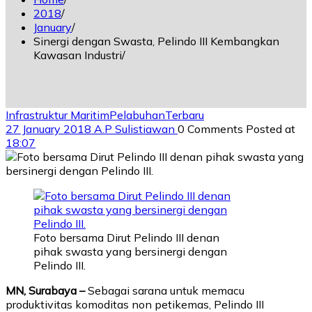
2018
January
Sinergi dengan Swasta, Pelindo III Kembangkan
Kawasan Industri
Infrastruktur Maritim
Pelabuhan
Terbaru
27 January 2018
A.P Sulistiawan
0 Comments
Posted at
18:07
Foto bersama Dirut Pelindo III denan
pihak swasta yang bersinergi dengan
Pelindo III.
MN, Surabaya –
Sebagai sarana untuk memacu
produktivitas komoditas non petikemas, Pelindo III