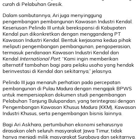
curah di Pelabuhan Gresik.
Dalam sambutannya, Ari juga menyinggung
pengembangan pembangunan Kawasan Industri Kendal.
Keseriusan Pelindo III untuk berekspansi di Kabupaten
Kendal pun dikonkretkan dengan menggandeng PT
Kawasan Industri Kendal. Bentuk kerjasama kedua pihak
meliputi pengembangan pembangunan, pengoperasian,
termasuk pendanaan Kawasan Industri Kendal dan
Kendal
International Port
. “Kami ingin memberikan
alternatif tambahan bagi para pelaku usaha yang hendak
berinvestasi di Kendal dan sekitarnya,” jelasnya.
Pelindo III juga menaruh perhatian pada percepatan
pembangunan di Pulau Madura dengan mengajak BPWS
untuk mempersiapkan dokumen studi pengembangan
Pelabuhan Tanjung Bulupandan, yang terintegrasi dengan
Pengembangan Kawasan Khusus Madura (KKM), Kawasan
Industri Khusus, serta pengembangan bisnis lainnya.
Bagi Ari Askhara, pertumbuhan ekonomi seharusnya
dirasakan oleh seluruh masyarakat Jawa Timur, tidak
hanya menjadi milik masyarakat Surabaya dan sekitarnya.