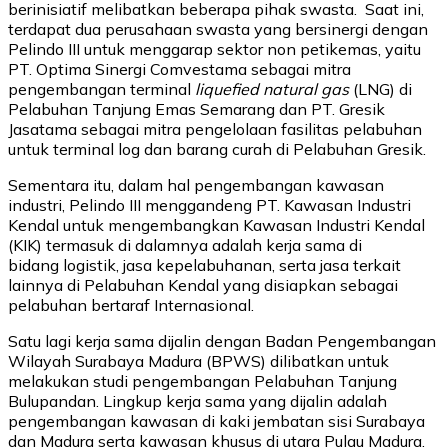
berinisiatif melibatkan beberapa pihak swasta. Saat ini,
terdapat dua perusahaan swasta yang bersinergi dengan
Pelindo III untuk menggarap sektor non petikemas, yaitu
PT. Optima Sinergi Comvestama sebagai mitra
pengembangan terminal
liquefied natural gas
(LNG) di
Pelabuhan Tanjung Emas Semarang dan PT. Gresik
Jasatama sebagai mitra pengelolaan fasilitas pelabuhan
untuk terminal log dan barang curah di Pelabuhan Gresik.
Sementara itu, dalam hal pengembangan kawasan
industri, Pelindo III menggandeng PT. Kawasan Industri
Kendal untuk mengembangkan Kawasan Industri Kendal
(KIK) termasuk di dalamnya adalah kerja sama di
bidang logistik, jasa kepelabuhanan, serta jasa terkait
lainnya di Pelabuhan Kendal yang disiapkan sebagai
pelabuhan bertaraf Internasional.
Satu lagi kerja sama dijalin dengan Badan Pengembangan
Wilayah Surabaya Madura (BPWS) dilibatkan untuk
melakukan studi pengembangan Pelabuhan Tanjung
Bulupandan. Lingkup kerja sama yang dijalin adalah
pengembangan kawasan di kaki jembatan sisi Surabaya
dan Madura serta kawasan khusus di utara Pulau Madura.