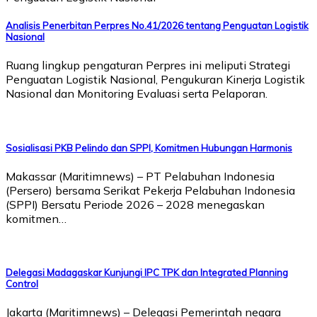
Analisis Penerbitan Perpres No.41/2026 tentang Penguatan Logistik
Nasional
Ruang lingkup pengaturan Perpres ini meliputi Strategi
Penguatan Logistik Nasional, Pengukuran Kinerja Logistik
Nasional dan Monitoring Evaluasi serta Pelaporan.
Sosialisasi PKB Pelindo dan SPPI, Komitmen Hubungan Harmonis
Makassar (Maritimnews) – PT Pelabuhan Indonesia
(Persero) bersama Serikat Pekerja Pelabuhan Indonesia
(SPPI) Bersatu Periode 2026 – 2028 menegaskan
komitmen…
Delegasi Madagaskar Kunjungi IPC TPK dan Integrated Planning
Control
Jakarta (Maritimnews) – Delegasi Pemerintah negara