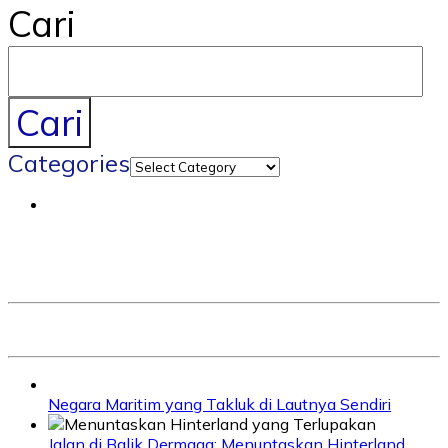
Cari
Cari
Categories
Negara Maritim yang Takluk di Lautnya Sendiri
Jalan di Balik Dermaga: Menuntaskan Hinterland