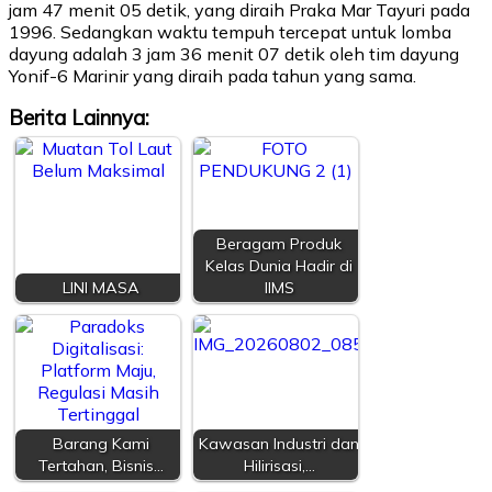
jam 47 menit 05 detik, yang diraih Praka Mar Tayuri pada
1996. Sedangkan waktu tempuh tercepat untuk lomba
dayung adalah 3 jam 36 menit 07 detik oleh tim dayung
Yonif-6 Marinir yang diraih pada tahun yang sama.
Berita Lainnya:
Beragam Produk
Kelas Dunia Hadir di
LINI MASA
IIMS
Barang Kami
Kawasan Industri dan
Tertahan, Bisnis…
Hilirisasi,…