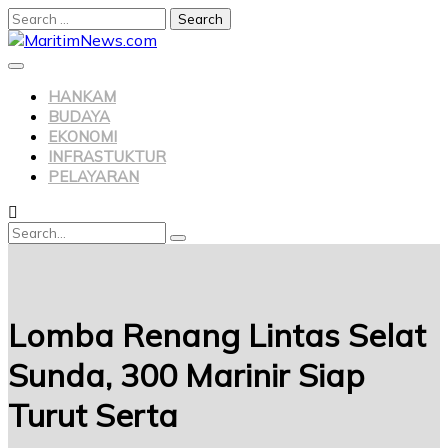
HANKAM
BUDAYA
EKONOMI
INFRASTUKTUR
PELAYARAN
Lomba Renang Lintas Selat
Sunda, 300 Marinir Siap
Turut Serta