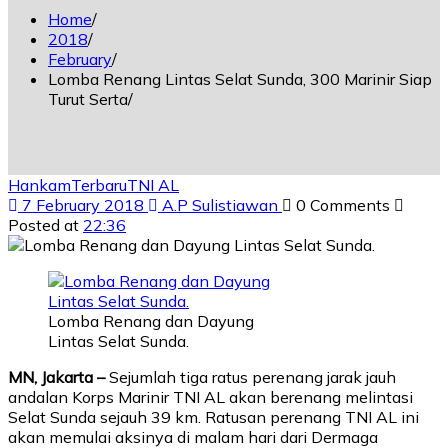
Home
2018
February
Lomba Renang Lintas Selat Sunda, 300 Marinir Siap
Turut Serta
Hankam
Terbaru
TNI AL
7 February 2018
A.P Sulistiawan
0 Comments
Posted at
22:36
Lomba Renang dan Dayung
Lintas Selat Sunda.
MN, Jakarta –
Sejumlah tiga ratus perenang jarak jauh
andalan Korps Marinir TNI AL akan berenang melintasi
Selat Sunda sejauh 39 km. Ratusan perenang TNI AL ini
akan memulai aksinya di malam hari dari Dermaga