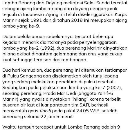
Lomba Renang dan Dayung melintasi Selat Sunda tercatat
sebagai ajang lomba renang dan dayung dengan jarak
terjauh di Indonesia. Ajang ini telah diselenggarakan Korps
Marinir sejak 1991 dan di tahun 2018 ini merupakan ajang
lomba yang ke-9.
Dalam pelaksanaan sebelumnya, tercatat beberapa
kejadian menarik diantaranya pada penyelenggaraan
lomba yang ke-2 (1992), dua perenang Marinir dinyatakan
hilang akibat dihantam gelombang dan arus yang cukup
kuat sehingga terpisah dari rombongan.
Dua hari kemudian, dua perenang ini ditemukan terdampar
di Pulau Sangeang dan diselamatkan oleh turis Jepang
yang sedang melakukan penelitian di pulau tersebut.
Sedangkan pada pelaksanaan lomba yang ke-7 (2007),
seorang perenang, Prada Mar Dedi (anggota Yonif-6
Marinir) yang nyaris dinyatakan “hilang” karena terbelit
pusaran air laut di luar pantauan tim SAR, berhasil
menyentuh garis
finish
pada pukul 24.05 WIB, setelah
berenang selama 22 jam 5 menit.
Waktu tempuh tercepat untuk Lomba Renang adalah 9