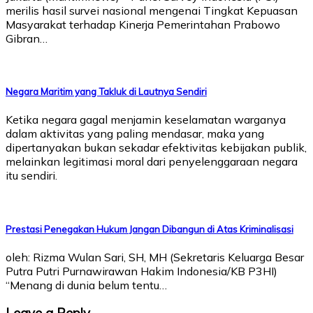
merilis hasil survei nasional mengenai Tingkat Kepuasan
Masyarakat terhadap Kinerja Pemerintahan Prabowo
Gibran…
Negara Maritim yang Takluk di Lautnya Sendiri
Ketika negara gagal menjamin keselamatan warganya
dalam aktivitas yang paling mendasar, maka yang
dipertanyakan bukan sekadar efektivitas kebijakan publik,
melainkan legitimasi moral dari penyelenggaraan negara
itu sendiri.
Prestasi Penegakan Hukum Jangan Dibangun di Atas Kriminalisasi
oleh: Rizma Wulan Sari, SH, MH (Sekretaris Keluarga Besar
Putra Putri Purnawirawan Hakim Indonesia/KB P3HI)
“Menang di dunia belum tentu…