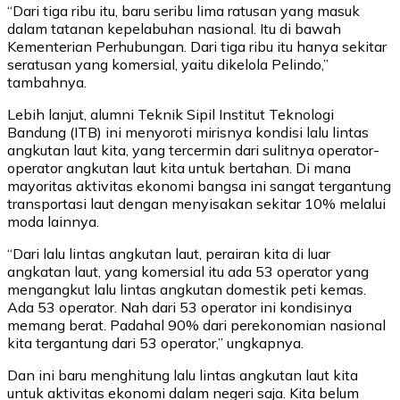
“Dari tiga ribu itu, baru seribu lima ratusan yang masuk
dalam tatanan kepelabuhan nasional. Itu di bawah
Kementerian Perhubungan. Dari tiga ribu itu hanya sekitar
seratusan yang komersial, yaitu dikelola Pelindo,”
tambahnya.
Lebih lanjut, alumni Teknik Sipil Institut Teknologi
Bandung (ITB) ini menyoroti mirisnya kondisi lalu lintas
angkutan laut kita, yang tercermin dari sulitnya operator-
operator angkutan laut kita untuk bertahan. Di mana
mayoritas aktivitas ekonomi bangsa ini sangat tergantung
transportasi laut dengan menyisakan sekitar 10% melalui
moda lainnya.
“Dari lalu lintas angkutan laut, perairan kita di luar
angkatan laut, yang komersial itu ada 53 operator yang
mengangkut lalu lintas angkutan domestik peti kemas.
Ada 53 operator. Nah dari 53 operator ini kondisinya
memang berat. Padahal 90% dari perekonomian nasional
kita tergantung dari 53 operator,” ungkapnya.
Dan ini baru menghitung lalu lintas angkutan laut kita
untuk aktivitas ekonomi dalam negeri saja. Kita belum