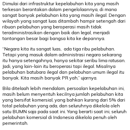
Dimulai dari infrastruktur kepelabuhan kita yang masih
terkesan berantakan dalam pengelolaannya, di mana
sangat banyak pelabuhan kita yang masih ilegal. Dengan
wilayah yang sangat luas ditambah hampir setengah dari
ribuan pelabuhan yang beroperasi masih tidak
teradministrasikan dengan baik dan legal, menjadi
tantangan besar bagi bangsa kita ke depannya.
“Negara kita itu sangat luas, ada tiga ribu pelabuhan.
Tetapi yang masuk dalam administrasi negara sekarang
itu hanya setengahnya, hanya sekitar seribu lima ratusan.
Jadi, yang lain-lain itu beroperasi tapi ilegal. Misalnya
pelabuhan batubara ilegal dan pelabuhan umum ilegal itu
banyak. Kita masih banyak PR yah,” ujarnya.
Bila ditelaah lebih mendalam, persoalan kepelabuhan ini,
masih belum menyentuh kecilnya jumlah pelabuhan kita
yang bersifat komersial, yang bahkan kurang dari 5% dari
total pelabuhan yang ada, dan seluruhnya dikelola oleh
satu BUMN saja pada saat ini. Yang berarti saat ini, seluruh
pelabuhan komersial di Indonesia dikelola penuh oleh
pemerintah.