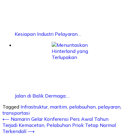
Kesiapan Industri Pelayaran…
Jalan di Balik Dermaga:…
Tagged
Infrastruktur
,
maritim
,
pelabuuhan
,
pelayaran
,
transportasi
⟵
Namarin Gelar Konferensi Pers Awal Tahun
Terjadi Kemacetan, Pelabuhan Priok Tetap Normal
Terkendalí
⟶