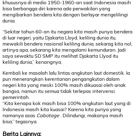
khususnya di medio 1950-1960-an saat Indonesia masih
bisa berbangga diri karena ada perwakilan yang
mengibarkan bendera kita dengan berlayar mengelilingi
dunia.
“Sekitar tahun 60-an itu negara kita masih punya bendera
di luar negeri, yaitu Djakarta Lloyd, keliling dunia itu,
mewakili bendera nasional keliling dunia, sekarag kita nol,
artinya apa, sekarang kita mengalami kemunduran. Jadi
saya sewaktu SD SMP itu melihat Djakarta Llyod itu
keliling dunia,” kenangnya.
Kembali ke masalah lalu lintas angkutan laut domestik. Ia
pun menerangkan kerentanan pengangkutan dalam
negeri kita yang meski 100% masih dikuasai oleh anak
bangsa, namun itu semua tidak terlepas intervensi
pemerintah.
“Kita kenapa kok masih bisa 100% angkutan laut yang di
Indonesia masih kita kuasai? Karena kita punya yang
namanya asas
Cabotage
. Dilindungi, makanya masih
bisa,” tegasnya.
Berita Lainnya: