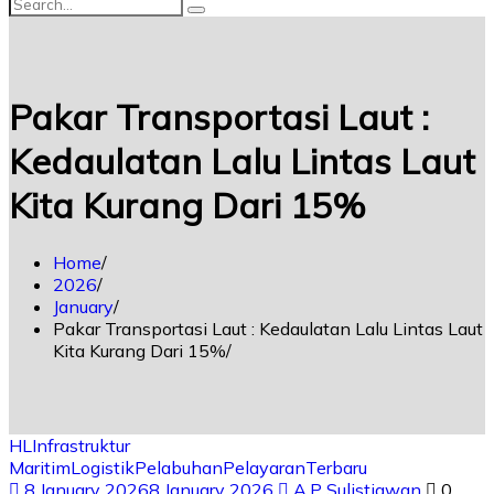
Pakar Transportasi Laut :
Kedaulatan Lalu Lintas Laut
Kita Kurang Dari 15%
Home
2026
January
Pakar Transportasi Laut : Kedaulatan Lalu Lintas Laut
Kita Kurang Dari 15%
HL
Infrastruktur
Maritim
Logistik
Pelabuhan
Pelayaran
Terbaru
8 January 2026
8 January 2026
A.P Sulistiawan
0