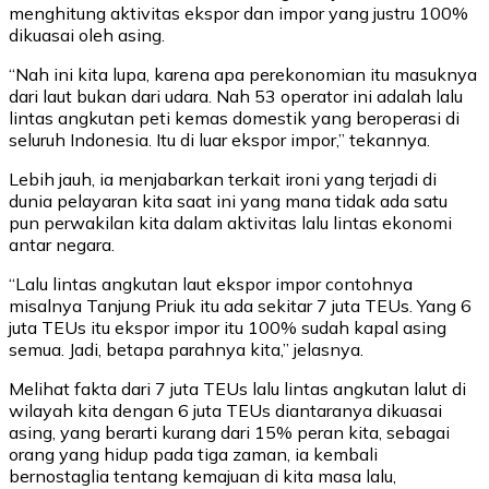
menghitung aktivitas ekspor dan impor yang justru 100%
dikuasai oleh asing.
“Nah ini kita lupa, karena apa perekonomian itu masuknya
dari laut bukan dari udara. Nah 53 operator ini adalah lalu
lintas angkutan peti kemas domestik yang beroperasi di
seluruh Indonesia. Itu di luar ekspor impor,” tekannya.
Lebih jauh, ia menjabarkan terkait ironi yang terjadi di
dunia pelayaran kita saat ini yang mana tidak ada satu
pun perwakilan kita dalam aktivitas lalu lintas ekonomi
antar negara.
“Lalu lintas angkutan laut ekspor impor contohnya
misalnya Tanjung Priuk itu ada sekitar 7 juta TEUs. Yang 6
juta TEUs itu ekspor impor itu 100% sudah kapal asing
semua. Jadi, betapa parahnya kita,” jelasnya.
Melihat fakta dari 7 juta TEUs lalu lintas angkutan lalut di
wilayah kita dengan 6 juta TEUs diantaranya dikuasai
asing, yang berarti kurang dari 15% peran kita, sebagai
orang yang hidup pada tiga zaman, ia kembali
bernostaglia tentang kemajuan di kita masa lalu,