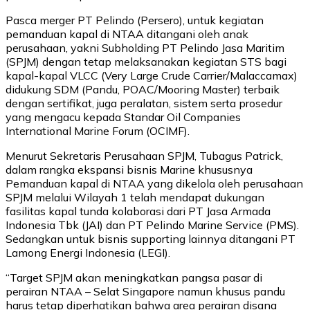
Pasca merger PT Pelindo (Persero), untuk kegiatan
pemanduan kapal di NTAA ditangani oleh anak
perusahaan, yakni Subholding PT Pelindo Jasa Maritim
(SPJM) dengan tetap melaksanakan kegiatan STS bagi
kapal-kapal VLCC (Very Large Crude Carrier/Malaccamax)
didukung SDM (Pandu, POAC/Mooring Master) terbaik
dengan sertifikat, juga peralatan, sistem serta prosedur
yang mengacu kepada Standar Oil Companies
International Marine Forum (OCIMF).
Menurut Sekretaris Perusahaan SPJM, Tubagus Patrick,
dalam rangka ekspansi bisnis Marine khususnya
Pemanduan kapal di NTAA yang dikelola oleh perusahaan
SPJM melalui Wilayah 1 telah mendapat dukungan
fasilitas kapal tunda kolaborasi dari PT Jasa Armada
Indonesia Tbk (JAI) dan PT Pelindo Marine Service (PMS).
Sedangkan untuk bisnis supporting lainnya ditangani PT
Lamong Energi Indonesia (LEGI).
“Target SPJM akan meningkatkan pangsa pasar di
perairan NTAA – Selat Singapore namun khusus pandu
harus tetap diperhatikan bahwa area perairan disana