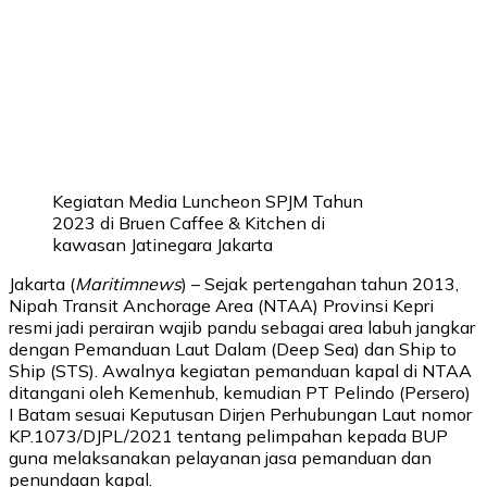
Kegiatan Media Luncheon SPJM Tahun
2023 di Bruen Caffee & Kitchen di
kawasan Jatinegara Jakarta
Jakarta (
Maritimnews
) – Sejak pertengahan tahun 2013,
Nipah Transit Anchorage Area (NTAA) Provinsi Kepri
resmi jadi perairan wajib pandu sebagai area labuh jangkar
dengan Pemanduan Laut Dalam (Deep Sea) dan Ship to
Ship (STS). Awalnya kegiatan pemanduan kapal di NTAA
ditangani oleh Kemenhub, kemudian PT Pelindo (Persero)
I Batam sesuai Keputusan Dirjen Perhubungan Laut nomor
KP.1073/DJPL/2021 tentang pelimpahan kepada BUP
guna melaksanakan pelayanan jasa pemanduan dan
penundaan kapal.