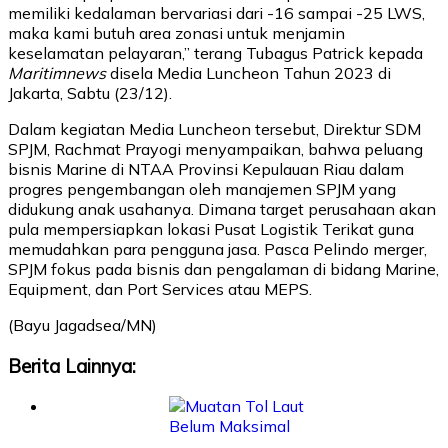
memiliki kedalaman bervariasi dari -16 sampai -25 LWS,
maka kami butuh area zonasi untuk menjamin
keselamatan pelayaran,” terang Tubagus Patrick kepada
Maritimnews
disela Media Luncheon Tahun 2023 di
Jakarta, Sabtu (23/12).
Dalam kegiatan Media Luncheon tersebut, Direktur SDM
SPJM, Rachmat Prayogi menyampaikan, bahwa peluang
bisnis Marine di NTAA Provinsi Kepulauan Riau dalam
progres pengembangan oleh manajemen SPJM yang
didukung anak usahanya. Dimana target perusahaan akan
pula mempersiapkan lokasi Pusat Logistik Terikat guna
memudahkan para pengguna jasa. Pasca Pelindo merger,
SPJM fokus pada bisnis dan pengalaman di bidang Marine,
Equipment, dan Port Services atau MEPS.
(Bayu Jagadsea/MN)
Berita Lainnya: