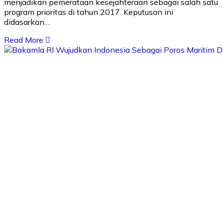
menjadikan pemerataan kesejahteraan sebagai salah satu
program prioritas di tahun 2017. Keputusan ini
didasarkan…
Read More