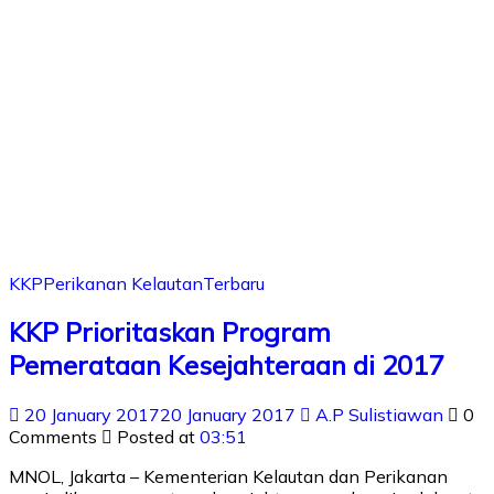
KKP
Perikanan Kelautan
Terbaru
KKP Prioritaskan Program
Pemerataan Kesejahteraan di 2017
20 January 2017
20 January 2017
A.P Sulistiawan
0
Comments
Posted at
03:51
MNOL, Jakarta – Kementerian Kelautan dan Perikanan