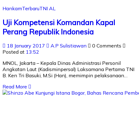
Hankam
Terbaru
TNI AL
Uji Kompetensi Komandan Kapal
Perang Republik Indonesia
18 January 2017
A.P Sulistiawan
0 Comments
Posted at
13:52
MNOL, Jakarta – Kepala Dinas Administrasi Personil
Angkatan Laut (Kadisminpersal) Laksamana Pertama TNI
B. Ken Tri Basuki, M.Si (Han), memimpin pelaksanaan…
Read More