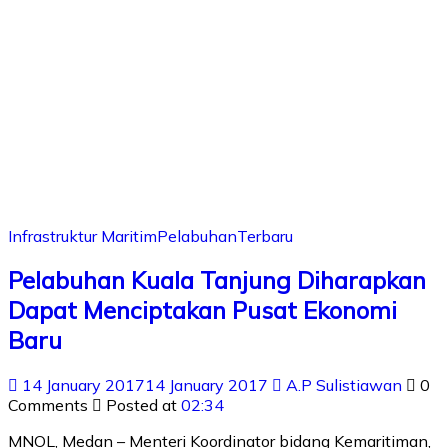
Infrastruktur Maritim
Pelabuhan
Terbaru
Pelabuhan Kuala Tanjung Diharapkan
Dapat Menciptakan Pusat Ekonomi
Baru
14 January 2017
14 January 2017
A.P Sulistiawan
0
Comments
Posted at
02:34
MNOL, Medan – Menteri Koordinator bidang Kemaritiman,