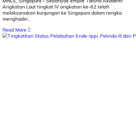
MNOL, Singapura – Sebanyak empat Taruna Akademi
Angkatan Laut tingkat IV angkatan ke-62 telah
melaksanakan kunjungan ke Singapura dalam rangka
menghadiri…
Read More