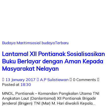
Budaya Maritim
sosial budaya
Terbaru
Lantamal XII Pontianak Sosialisasikan
Buku Berlayar dengan Aman Kepada
Masyarakat Nelayan
13 January 2017
A.P Sulistiawan
0 Comments
Posted at
18:30
MNOL, Pontianak – Komandan Pangkalan Utama TNI
Angkatan Laut (Danlantamal) XII Pontianak Brigadir
Jenderal (Brigjen) TNI (Mar) M. Hari diwakili Kepala…