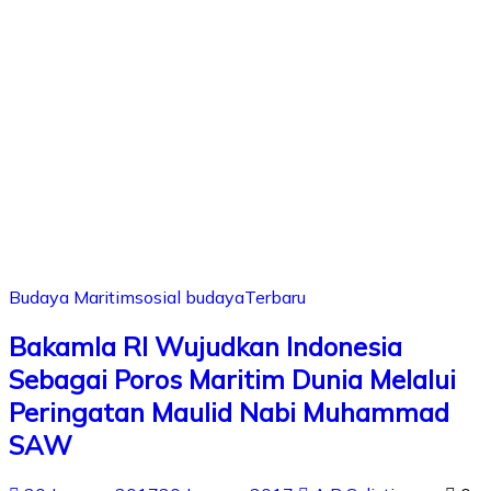
Budaya Maritim
sosial budaya
Terbaru
Bakamla RI Wujudkan Indonesia
Sebagai Poros Maritim Dunia Melalui
Peringatan Maulid Nabi Muhammad
SAW