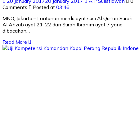
20 January 2017
20 January 2017
A.P Sulistiawan
0
Comments
Posted at
03:46
MNO, Jakarta – Lantunan merdu ayat suci Al Qur’an Surah
Al Ahzab ayat 21-22 dan Surah Ibrahim ayat 7 yang
dibacakan…
Read More