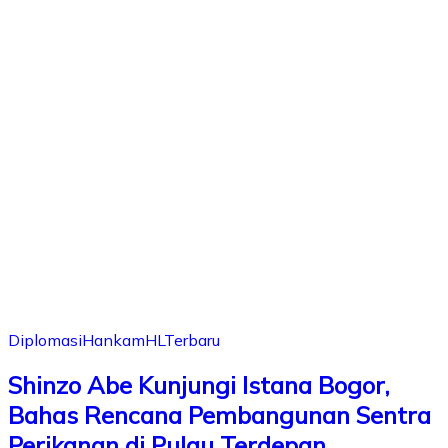
Diplomasi
Hankam
HL
Terbaru
Shinzo Abe Kunjungi Istana Bogor,
Bahas Rencana Pembangunan Sentra
Perikanan di Pulau Terdepan