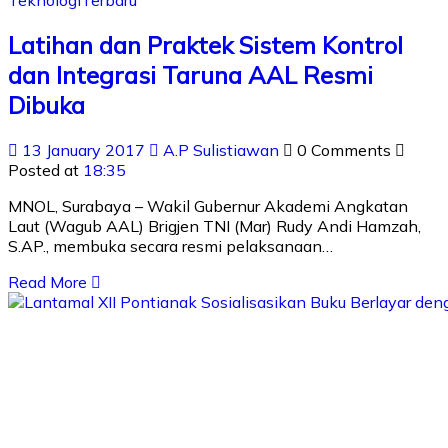
Teknologi
Terbaru
Latihan dan Praktek Sistem Kontrol
dan Integrasi Taruna AAL Resmi
Dibuka
13 January 2017
A.P Sulistiawan
0 Comments
Posted at
18:35
MNOL, Surabaya – Wakil Gubernur Akademi Angkatan
Laut (Wagub AAL) Brigjen TNI (Mar) Rudy Andi Hamzah,
S.AP., membuka secara resmi pelaksanaan…
Read More