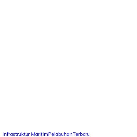
Infrastruktur Maritim
Pelabuhan
Terbaru