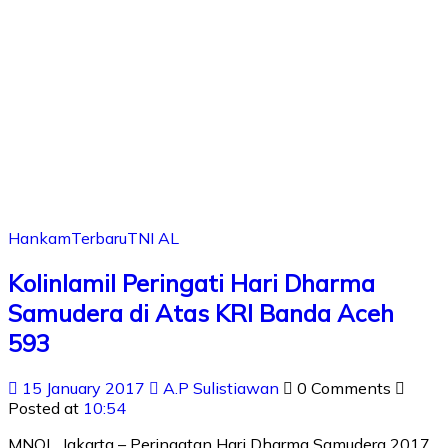
Hankam
Terbaru
TNI AL
Kolinlamil Peringati Hari Dharma
Samudera di Atas KRI Banda Aceh
593
15 January 2017
A.P Sulistiawan
0 Comments
Posted at
10:54
MNOL, Jakarta – Peringatan Hari Dharma Samudera 2017