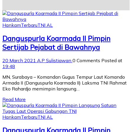
Hankam
Terbaru
TNI AL
Danguspurla Koarmada II Pimpin
Sertijab Pejabat di Bawahnya
20 March 2021
A.P Sulistiawan
0 Comments
Posted at
19:48
MN, Surabaya – Komandan Gugus Tempur Laut Komando
Armada II (Danguspurla Koarmada II) Laksma TNI Rahmat
Eko Rahardjo memimpin langsung…
Read More
Hankam
Terbaru
TNI AL
Danguspurla Koarmada II Pimpin