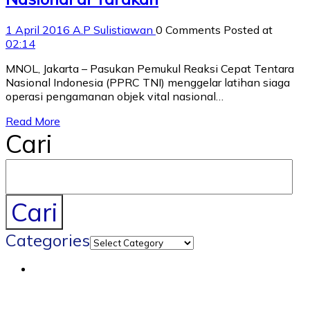
1 April 2016
A.P Sulistiawan
0 Comments
Posted at
02:14
MNOL, Jakarta – Pasukan Pemukul Reaksi Cepat Tentara
Nasional Indonesia (PPRC TNI) menggelar latihan siaga
operasi pengamanan objek vital nasional…
Read More
Cari
Cari
Categories