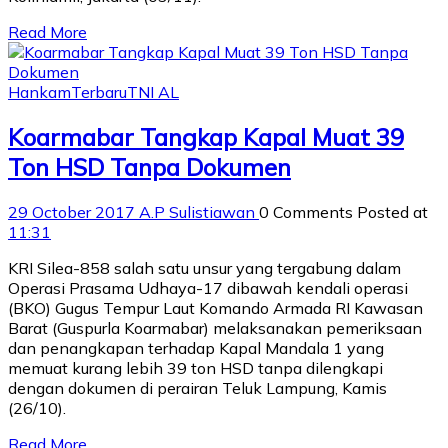
Read More
Hankam
Terbaru
TNI AL
Koarmabar Tangkap Kapal Muat 39
Ton HSD Tanpa Dokumen
29 October 2017
A.P Sulistiawan
0 Comments
Posted at
11:31
KRI Silea-858 salah satu unsur yang tergabung dalam
Operasi Prasama Udhaya-17 dibawah kendali operasi
(BKO) Gugus Tempur Laut Komando Armada RI Kawasan
Barat (Guspurla Koarmabar) melaksanakan pemeriksaan
dan penangkapan terhadap Kapal Mandala 1 yang
memuat kurang lebih 39 ton HSD tanpa dilengkapi
dengan dokumen di perairan Teluk Lampung, Kamis
(26/10).
Read More