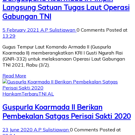
Langsung Satuan Tugas Laut Operasi
Gabungan TNI
5 February 2021
A.P Sulistiawan
0 Comments
Posted at
13:29
Gugus Tempur Laut Komando Armada II (Guspurla
Koarmada II) memberangkatkan KRI I Gusti Ngurah Rai
(GNR-332) untuk melaksanaan Operasi Laut Gabungan
TNI 2021, Rabu (3/2).
Read More
Hankam
Terbaru
TNI AL
Guspurla Koarmada II Berikan
Pembekalan Satgas Perisai Sakti 2020
23 June 2020
A.P Sulistiawan
0 Comments
Posted at