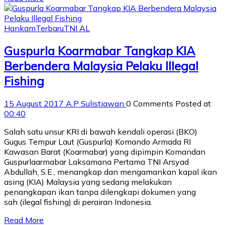
Hankam
Terbaru
TNI AL
Guspurla Koarmabar Tangkap KIA
Berbendera Malaysia Pelaku Illegal
Fishing
15 August 2017
A.P Sulistiawan
0 Comments
Posted at
00:40
Salah satu unsur KRI di bawah kendali operasi (BKO)
Gugus Tempur Laut (Guspurla) Komando Armada RI
Kawasan Barat (Koarmabar) yang dipimpin Komandan
Guspurlaarmabar Laksamana Pertama TNI Arsyad
Abdullah, S.E., menangkap dan mengamankan kapal ikan
asing (KIA) Malaysia yang sedang melakukan
penangkapan ikan tanpa dilengkapi dokumen yang
sah (ilegal fishing) di perairan Indonesia.
Read More