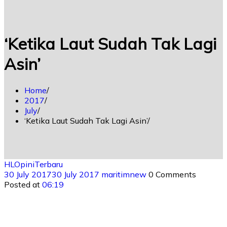
‘Ketika Laut Sudah Tak Lagi
Asin’
Home
2017
July
‘Ketika Laut Sudah Tak Lagi Asin’
HL
Opini
Terbaru
30 July 2017
30 July 2017
maritimnew
0 Comments
Posted at
06:19