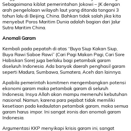
Sebagaimana kiblat pemerintahan Jokowi – JK dengan
arah pengelolaan wilayah laut yang ditanda tangani 3
tahun lalu di Beijing, China. Bahkan tidak salah jika kita
menyebut Poros Maritim Dunia adalah bagian dari Jalur
Sutra Maritim China.
Anomali Garam
Kembali pada pepatah di atas “Buya Siup Kakan Siup,
Buya Rawi Saboe Rawi” (Cari Pagi Makan Pagi, Cari Sore
Habiskan Sore) juga berlaku bagi petambak garam
diseluruh Indonesia. Ada banyak daerah penghasil garam
seperti Madura, Sumbawa, Sumatera, Aceh dan lainnya.
Apabila pemerintah komitmen mengembangkan potensi
ekonomi garam maka petambak garam di seluruh
Indonesia, Insya Allah akan mampu memenuhi kebutuhan
nasional. Namun, karena para pejabat tidak memiliki
kesetiaan pada kedaulatan petambak garam, maka semua
garam harus impor. Ini sangat ironis dan anomali garam
Indonesia.
Argumentasi KKP menyikapi krisis garam ini, sangat