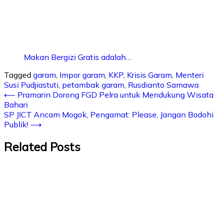
Makan Bergizi Gratis adalah…
Tagged
garam
,
Impor garam
,
KKP
,
Krisis Garam
,
Menteri
Susi Pudjiastuti
,
petambak garam
,
Rusdianto Samawa
⟵
Pramarin Dorong FGD Pelra untuk Mendukung Wisata
Bahari
SP JICT Ancam Mogok, Pengamat: Please, Jangan Bodohi
Publik!
⟶
Related Posts