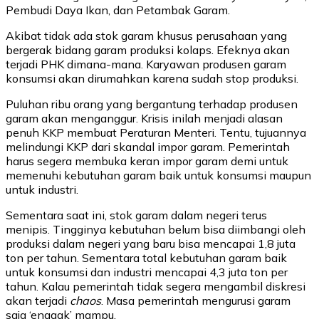
Pembudi Daya Ikan, dan Petambak Garam.
Akibat tidak ada stok garam khusus perusahaan yang
bergerak bidang garam produksi kolaps. Efeknya akan
terjadi PHK dimana-mana. Karyawan produsen garam
konsumsi akan dirumahkan karena sudah stop produksi.
Puluhan ribu orang yang bergantung terhadap produsen
garam akan menganggur. Krisis inilah menjadi alasan
penuh KKP membuat Peraturan Menteri. Tentu, tujuannya
melindungi KKP dari skandal impor garam. Pemerintah
harus segera membuka keran impor garam demi untuk
memenuhi kebutuhan garam baik untuk konsumsi maupun
untuk industri.
Sementara saat ini, stok garam dalam negeri terus
menipis. Tingginya kebutuhan belum bisa diimbangi oleh
produksi dalam negeri yang baru bisa mencapai 1,8 juta
ton per tahun. Sementara total kebutuhan garam baik
untuk konsumsi dan industri mencapai 4,3 juta ton per
tahun. Kalau pemerintah tidak segera mengambil diskresi
akan terjadi
chaos
. Masa pemerintah mengurusi garam
saja ‘enggak’ mampu.