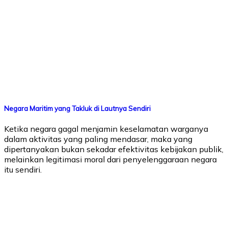
Negara Maritim yang Takluk di Lautnya Sendiri
Ketika negara gagal menjamin keselamatan warganya
dalam aktivitas yang paling mendasar, maka yang
dipertanyakan bukan sekadar efektivitas kebijakan publik,
melainkan legitimasi moral dari penyelenggaraan negara
itu sendiri.