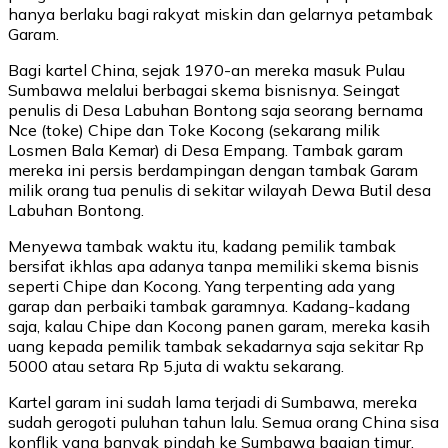
hanya berlaku bagi rakyat miskin dan gelarnya petambak
Garam.
Bagi kartel China, sejak 1970-an mereka masuk Pulau
Sumbawa melalui berbagai skema bisnisnya. Seingat
penulis di Desa Labuhan Bontong saja seorang bernama
Nce (toke) Chipe dan Toke Kocong (sekarang milik
Losmen Bala Kemar) di Desa Empang. Tambak garam
mereka ini persis berdampingan dengan tambak Garam
milik orang tua penulis di sekitar wilayah Dewa Butil desa
Labuhan Bontong.
Menyewa tambak waktu itu, kadang pemilik tambak
bersifat ikhlas apa adanya tanpa memiliki skema bisnis
seperti Chipe dan Kocong. Yang terpenting ada yang
garap dan perbaiki tambak garamnya. Kadang-kadang
saja, kalau Chipe dan Kocong panen garam, mereka kasih
uang kepada pemilik tambak sekadarnya saja sekitar Rp
5000 atau setara Rp 5.juta di waktu sekarang.
Kartel garam ini sudah lama terjadi di Sumbawa, mereka
sudah gerogoti puluhan tahun lalu. Semua orang China sisa
konflik yang banyak pindah ke Sumbawa bagian timur.