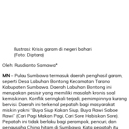
Ilustrasi: Krisis garam di negeri bahari
(Foto: Diptara)
Oleh: Rusdianto Samawa*
MN
– Pulau Sumbawa termasuk daerah penghasil garam,
seperti Desa Labuhan Bontong Kecamatan Tarano
Kabupaten Sumbawa. Daerah Labuhan Bontong ini
merupakan pesisir yang memiliki masalah kronis soal
kemiskinan. Konflik seringkali terjadi, pemimpinnya kurang
bervisi. Daerah ini terkenal pepatah bagi masyarakat
miskin yakni “Buya Siup Kakan Siup, Buya Rawi Saboe
Rawi” (Cari Pagi Makan Pagi, Cari Sore Habiskan Sore).
Pepatah ini tidak berlaku bagi perampok, pencuri, dan
pengusaha China hitam di Sumbawa. Kata pepatah itu