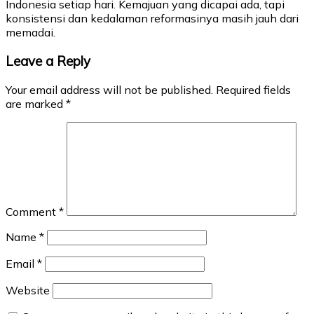
Indonesia setiap hari. Kemajuan yang dicapai ada, tapi
konsistensi dan kedalaman reformasinya masih jauh dari
memadai.
Leave a Reply
Your email address will not be published.
Required fields
are marked
*
Comment
*
Name
*
Email
*
Website