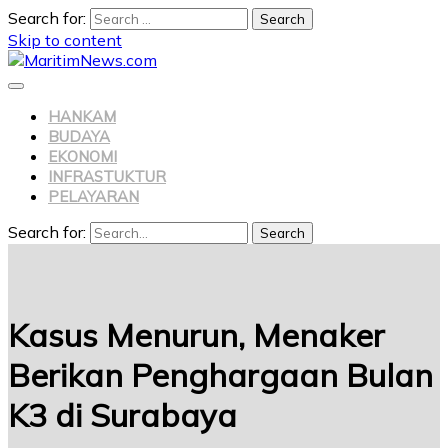
Search for:
Skip to content
HANKAM
BUDAYA
EKONOMI
INFRASTUKTUR
PELAYARAN
Search for:
Search
Kasus Menurun, Menaker
Berikan Penghargaan Bulan
K3 di Surabaya