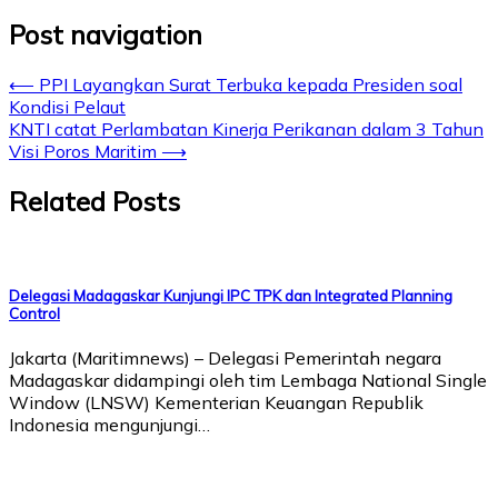
Post navigation
⟵
PPI Layangkan Surat Terbuka kepada Presiden soal
Kondisi Pelaut
KNTI catat Perlambatan Kinerja Perikanan dalam 3 Tahun
Visi Poros Maritim
⟶
Related Posts
Delegasi Madagaskar Kunjungi IPC TPK dan Integrated Planning
Control
Jakarta (Maritimnews) – Delegasi Pemerintah negara
Madagaskar didampingi oleh tim Lembaga National Single
Window (LNSW) Kementerian Keuangan Republik
Indonesia mengunjungi…