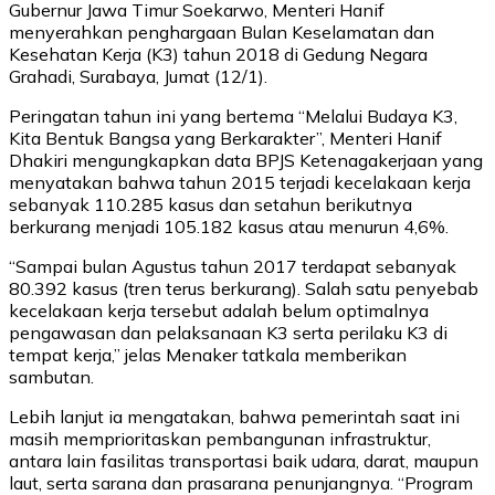
Gubernur Jawa Timur Soekarwo, Menteri Hanif
menyerahkan penghargaan Bulan Keselamatan dan
Kesehatan Kerja (K3) tahun 2018 di Gedung Negara
Grahadi, Surabaya, Jumat (12/1).
Peringatan tahun ini yang bertema “Melalui Budaya K3,
Kita Bentuk Bangsa yang Berkarakter”, Menteri Hanif
Dhakiri mengungkapkan data BPJS Ketenagakerjaan yang
menyatakan bahwa tahun 2015 terjadi kecelakaan kerja
sebanyak 110.285 kasus dan setahun berikutnya
berkurang menjadi 105.182 kasus atau menurun 4,6%.
“Sampai bulan Agustus tahun 2017 terdapat sebanyak
80.392 kasus (tren terus berkurang). Salah satu penyebab
kecelakaan kerja tersebut adalah belum optimalnya
pengawasan dan pelaksanaan K3 serta perilaku K3 di
tempat kerja,” jelas Menaker tatkala memberikan
sambutan.
Lebih lanjut ia mengatakan, bahwa pemerintah saat ini
masih memprioritaskan pembangunan infrastruktur,
antara lain fasilitas transportasi baik udara, darat, maupun
laut, serta sarana dan prasarana penunjangnya. “Program