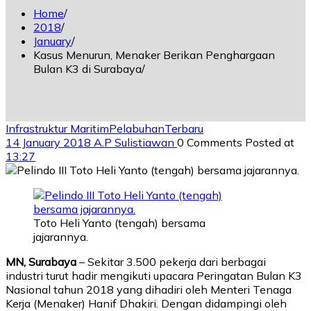
Home
2018
January
Kasus Menurun, Menaker Berikan Penghargaan
Bulan K3 di Surabaya
Infrastruktur Maritim
Pelabuhan
Terbaru
14 January 2018
A.P Sulistiawan
0 Comments
Posted at
13:27
Toto Heli Yanto (tengah) bersama
jajarannya.
MN, Surabaya
– Sekitar 3.500 pekerja dari berbagai
industri turut hadir mengikuti upacara Peringatan Bulan K3
Nasional tahun 2018 yang dihadiri oleh Menteri Tenaga
Kerja (Menaker) Hanif Dhakiri. Dengan didampingi oleh