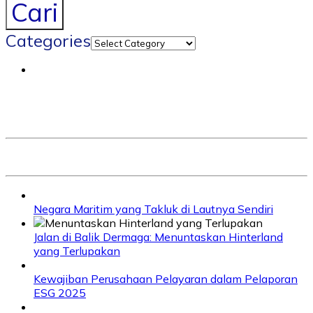
Cari
Categories
Negara Maritim yang Takluk di Lautnya Sendiri
Jalan di Balik Dermaga: Menuntaskan Hinterland
yang Terlupakan
Kewajiban Perusahaan Pelayaran dalam Pelaporan
ESG 2025