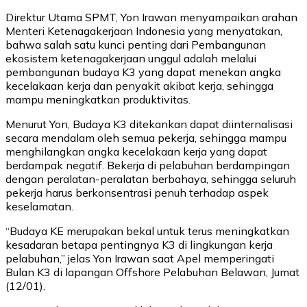
Direktur Utama SPMT, Yon Irawan menyampaikan arahan
Menteri Ketenagakerjaan Indonesia yang menyatakan,
bahwa salah satu kunci penting dari Pembangunan
ekosistem ketenagakerjaan unggul adalah melalui
pembangunan budaya K3 yang dapat menekan angka
kecelakaan kerja dan penyakit akibat kerja, sehingga
mampu meningkatkan produktivitas.
Menurut Yon, Budaya K3 ditekankan dapat diinternalisasi
secara mendalam oleh semua pekerja, sehingga mampu
menghilangkan angka kecelakaan kerja yang dapat
berdampak negatif. Bekerja di pelabuhan berdampingan
dengan peralatan-peralatan berbahaya, sehingga seluruh
pekerja harus berkonsentrasi penuh terhadap aspek
keselamatan.
“Budaya KE merupakan bekal untuk terus meningkatkan
kesadaran betapa pentingnya K3 di lingkungan kerja
pelabuhan,” jelas Yon Irawan saat Apel memperingati
Bulan K3 di lapangan Offshore Pelabuhan Belawan, Jumat
(12/01).