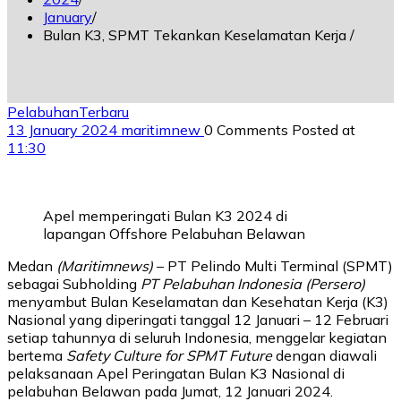
January
Bulan K3, SPMT Tekankan Keselamatan Kerja
Pelabuhan
Terbaru
13 January 2024
maritimnew
0 Comments
Posted at
11:30
Apel memperingati Bulan K3 2024 di
lapangan Offshore Pelabuhan Belawan
Medan
(Maritimnews)
– PT Pelindo Multi Terminal (SPMT)
sebagai Subholding
PT Pelabuhan Indonesia (Persero)
menyambut Bulan Keselamatan dan Kesehatan Kerja (K3)
Nasional yang diperingati tanggal 12 Januari – 12 Februari
setiap tahunnya di seluruh Indonesia, menggelar kegiatan
bertema
Safety Culture for SPMT Future
dengan diawali
pelaksanaan Apel Peringatan Bulan K3 Nasional di
pelabuhan Belawan pada Jumat, 12 Januari 2024.