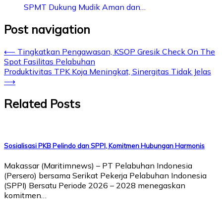
SPMT Dukung Mudik Aman dan…
Post navigation
⟵
Tingkatkan Pengawasan, KSOP Gresik Check On The
Spot Fasilitas Pelabuhan
Produktivitas TPK Koja Meningkat, Sinergitas Tidak Jelas
⟶
Related Posts
Sosialisasi PKB Pelindo dan SPPI, Komitmen Hubungan Harmonis
Makassar (Maritimnews) – PT Pelabuhan Indonesia
(Persero) bersama Serikat Pekerja Pelabuhan Indonesia
(SPPI) Bersatu Periode 2026 – 2028 menegaskan
komitmen…