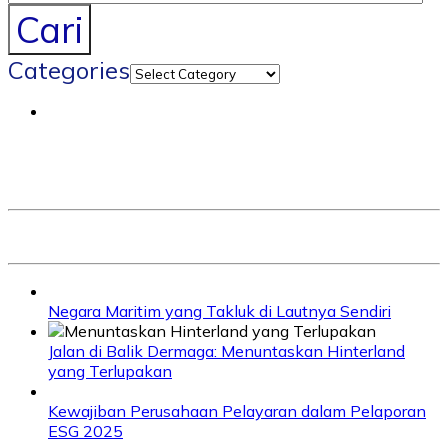
Cari
Categories
Negara Maritim yang Takluk di Lautnya Sendiri
Jalan di Balik Dermaga: Menuntaskan Hinterland
yang Terlupakan
Kewajiban Perusahaan Pelayaran dalam Pelaporan
ESG 2025