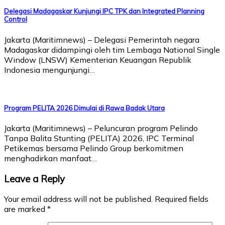
Delegasi Madagaskar Kunjungi IPC TPK dan Integrated Planning
Control
Jakarta (Maritimnews) – Delegasi Pemerintah negara
Madagaskar didampingi oleh tim Lembaga National Single
Window (LNSW) Kementerian Keuangan Republik
Indonesia mengunjungi…
Program PELITA 2026 Dimulai di Rawa Badak Utara
Jakarta (Maritimnews) – Peluncuran program Pelindo
Tanpa Balita Stunting (PELITA) 2026, IPC Terminal
Petikemas bersama Pelindo Group berkomitmen
menghadirkan manfaat…
Leave a Reply
Your email address will not be published.
Required fields
are marked
*