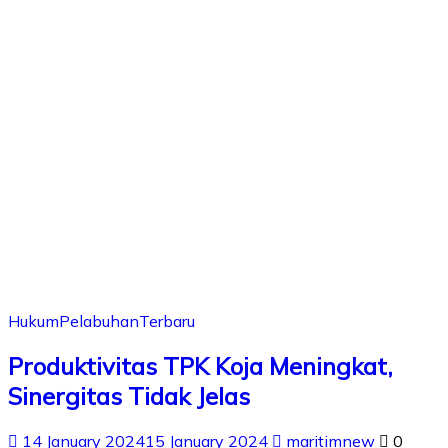
Hukum
Pelabuhan
Terbaru
Produktivitas TPK Koja Meningkat,
Sinergitas Tidak Jelas
14 January 2024
15 January 2024
maritimnew
0