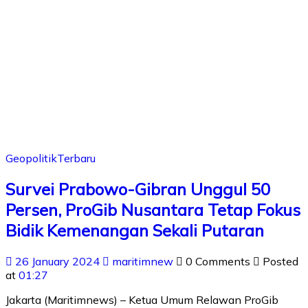
Geopolitik
Terbaru
Survei Prabowo-Gibran Unggul 50
Persen, ProGib Nusantara Tetap Fokus
Bidik Kemenangan Sekali Putaran
26 January 2024
maritimnew
0 Comments
Posted
at
01:27
Jakarta (Maritimnews) – Ketua Umum Relawan ProGib