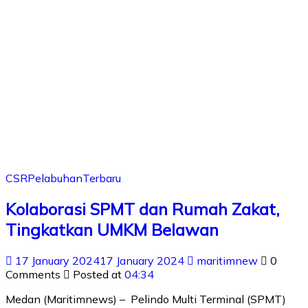
CSR
Pelabuhan
Terbaru
Kolaborasi SPMT dan Rumah Zakat,
Tingkatkan UMKM Belawan
17 January 2024
17 January 2024
maritimnew
0
Comments
Posted at
04:34
Medan (Maritimnews) – Pelindo Multi Terminal (SPMT)