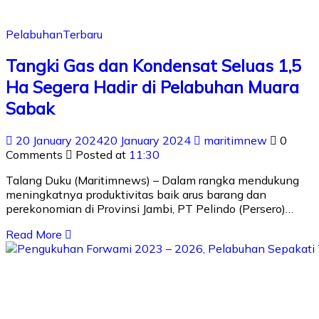
Pelabuhan
Terbaru
Tangki Gas dan Kondensat Seluas 1,5
Ha Segera Hadir di Pelabuhan Muara
Sabak
20 January 2024
20 January 2024
maritimnew
0
Comments
Posted at
11:30
Talang Duku (Maritimnews) – Dalam rangka mendukung
meningkatnya produktivitas baik arus barang dan
perekonomian di Provinsi Jambi, PT Pelindo (Persero)…
Read More