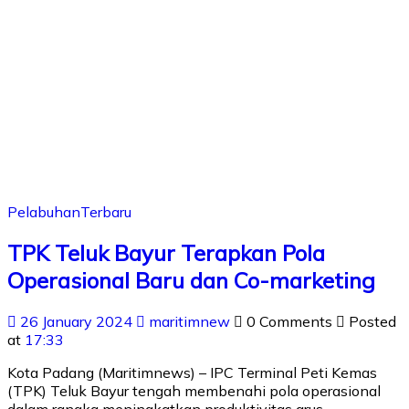
Pelabuhan
Terbaru
TPK Teluk Bayur Terapkan Pola
Operasional Baru dan Co-marketing
26 January 2024
maritimnew
0 Comments
Posted
at
17:33
Kota Padang (Maritimnews) – IPC Terminal Peti Kemas
(TPK) Teluk Bayur tengah membenahi pola operasional
dalam rangka meningkatkan produktivitas arus…